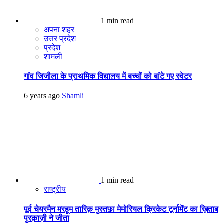
1 min read
अपना शहर
उत्तर प्रदेश
प्रदेश
शामली
गांव जिजौला के प्राथमिक विद्यालय में बच्चों को बांटे गए स्वेटर
6 years ago
Shamli
1 min read
राष्ट्रीय
पूर्व चेयरमैन मरहूम तारिक़ मुस्तफ़ा मेमोरियल क्रिकेट टूर्नामेंट का ख़िताब
पुरक़ाज़ी ने जीता