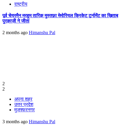
राष्ट्रीय
पूर्व चेयरमैन मरहूम तारिक़ मुस्तफ़ा मेमोरियल क्रिकेट टूर्नामेंट का ख़िताब
पुरक़ाज़ी ने जीता
2 months ago
Himanshu Pal
2
2
अपना शहर
उत्तर प्रदेश
मुजफ्फरनगर
3 months ago
Himanshu Pal