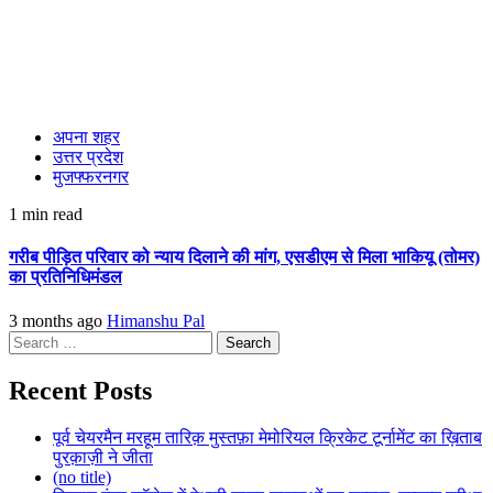
अपना शहर
उत्तर प्रदेश
मुजफ्फरनगर
1 min read
गरीब पीड़ित परिवार को न्याय दिलाने की मांग, एसडीएम से मिला भाकियू (तोमर)
का प्रतिनिधिमंडल
3 months ago
Himanshu Pal
Search
for:
Recent Posts
पूर्व चेयरमैन मरहूम तारिक़ मुस्तफ़ा मेमोरियल क्रिकेट टूर्नामेंट का ख़िताब
पुरक़ाज़ी ने जीता
(no title)