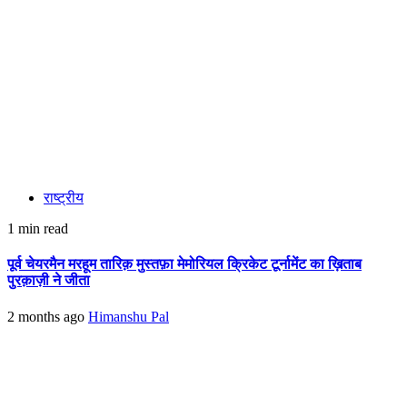
राष्ट्रीय
1 min read
पूर्व चेयरमैन मरहूम तारिक़ मुस्तफ़ा मेमोरियल क्रिकेट टूर्नामेंट का ख़िताब
पुरक़ाज़ी ने जीता
2 months ago
Himanshu Pal