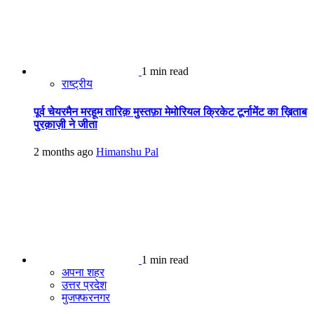
1 min read
राष्ट्रीय
पूर्व चेयरमैन मरहूम तारिक़ मुस्तफ़ा मेमोरियल क्रिकेट टूर्नामेंट का ख़िताब
पुरक़ाज़ी ने जीता
2 months ago
Himanshu Pal
1 min read
अपना शहर
उत्तर प्रदेश
मुजफ्फरनगर