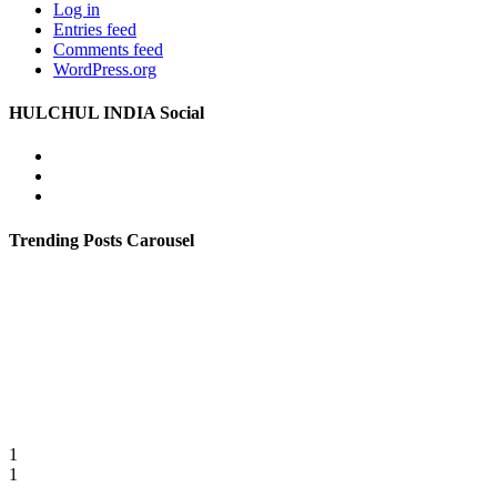
Log in
Entries feed
Comments feed
WordPress.org
HULCHUL INDIA Social
Facebook
Twitter
Youtube
Trending Posts Carousel
1
1