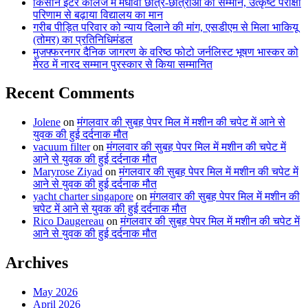
किसान इंटर कॉलेज में मेधावी छात्र-छात्राओं का सम्मान, उत्कृष्ट परीक्षा
परिणाम से बढ़ाया विद्यालय का मान
गरीब पीड़ित परिवार को न्याय दिलाने की मांग, एसडीएम से मिला भाकियू
(तोमर) का प्रतिनिधिमंडल
मुजफ्फरनगर दैनिक जागरण के वरिष्ठ फोटो जर्नलिस्ट भूषण भास्कर को
मेरठ में नारद सम्मान पुरस्कार से किया सम्मानित
Recent Comments
Jolene
on
मंगलवार की सुबह पेपर मिल में मशीन की चपेट में आने से
युवक की हुई दर्दनाक मौत
vacuum filter
on
मंगलवार की सुबह पेपर मिल में मशीन की चपेट में
आने से युवक की हुई दर्दनाक मौत
Maryrose Ziyad
on
मंगलवार की सुबह पेपर मिल में मशीन की चपेट में
आने से युवक की हुई दर्दनाक मौत
yacht charter singapore
on
मंगलवार की सुबह पेपर मिल में मशीन की
चपेट में आने से युवक की हुई दर्दनाक मौत
Rico Daugereau
on
मंगलवार की सुबह पेपर मिल में मशीन की चपेट में
आने से युवक की हुई दर्दनाक मौत
Archives
May 2026
April 2026