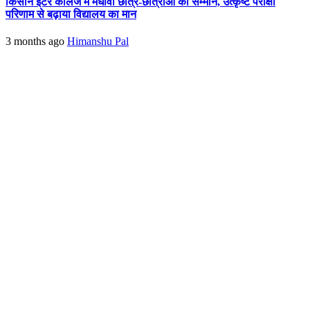
किसान इंटर कॉलेज में मेधावी छात्र-छात्राओं का सम्मान, उत्कृष्ट परीक्षा
परिणाम से बढ़ाया विद्यालय का मान
3 months ago
Himanshu Pal