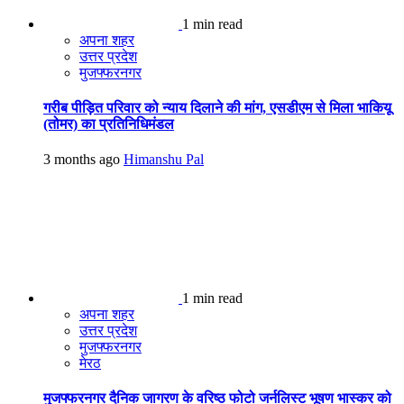
1 min read
अपना शहर
उत्तर प्रदेश
मुजफ्फरनगर
गरीब पीड़ित परिवार को न्याय दिलाने की मांग, एसडीएम से मिला भाकियू
(तोमर) का प्रतिनिधिमंडल
3 months ago
Himanshu Pal
1 min read
अपना शहर
उत्तर प्रदेश
मुजफ्फरनगर
मेरठ
मुजफ्फरनगर दैनिक जागरण के वरिष्ठ फोटो जर्नलिस्ट भूषण भास्कर को