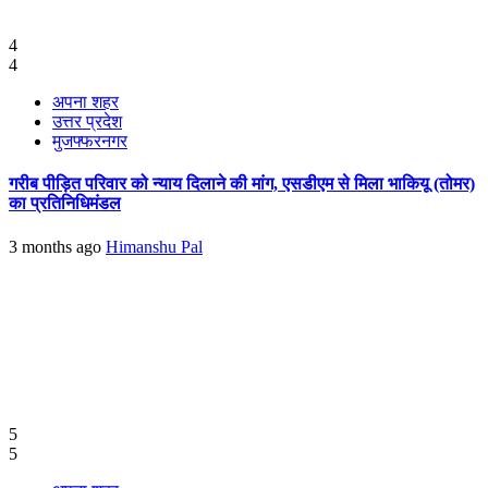
4
4
अपना शहर
उत्तर प्रदेश
मुजफ्फरनगर
गरीब पीड़ित परिवार को न्याय दिलाने की मांग, एसडीएम से मिला भाकियू (तोमर)
का प्रतिनिधिमंडल
3 months ago
Himanshu Pal
5
5