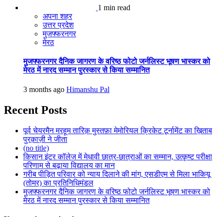
1 min read
अपना शहर
उत्तर प्रदेश
मुजफ्फरनगर
मेरठ
मुजफ्फरनगर दैनिक जागरण के वरिष्ठ फोटो जर्नलिस्ट भूषण भास्कर को
मेरठ में नारद सम्मान पुरस्कार से किया सम्मानित
3 months ago
Himanshu Pal
Recent Posts
पूर्व चेयरमैन मरहूम तारिक़ मुस्तफ़ा मेमोरियल क्रिकेट टूर्नामेंट का ख़िताब
पुरक़ाज़ी ने जीता
(no title)
किसान इंटर कॉलेज में मेधावी छात्र-छात्राओं का सम्मान, उत्कृष्ट परीक्षा
परिणाम से बढ़ाया विद्यालय का मान
गरीब पीड़ित परिवार को न्याय दिलाने की मांग, एसडीएम से मिला भाकियू
(तोमर) का प्रतिनिधिमंडल
मुजफ्फरनगर दैनिक जागरण के वरिष्ठ फोटो जर्नलिस्ट भूषण भास्कर को
मेरठ में नारद सम्मान पुरस्कार से किया सम्मानित