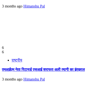
3 months ago
Himanshu Pal
6
6
राष्ट्रीय
एमआईएम नेता रिटायर्ड एसआई शराफत अली त्यागी का इंतक़ाल
3 months ago
Himanshu Pal