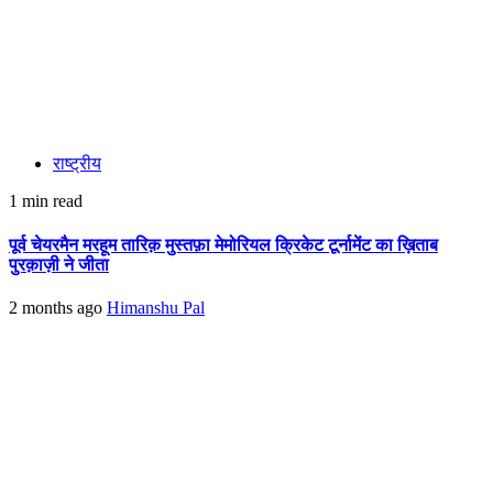
राष्ट्रीय
1 min read
पूर्व चेयरमैन मरहूम तारिक़ मुस्तफ़ा मेमोरियल क्रिकेट टूर्नामेंट का ख़िताब
पुरक़ाज़ी ने जीता
2 months ago
Himanshu Pal