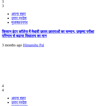
3
3
अपना शहर
उत्तर प्रदेश
मुजफ्फरनगर
किसान इंटर कॉलेज में मेधावी छात्र-छात्राओं का सम्मान, उत्कृष्ट परीक्षा
परिणाम से बढ़ाया विद्यालय का मान
3 months ago
Himanshu Pal
4
4
अपना शहर
उत्तर प्रदेश