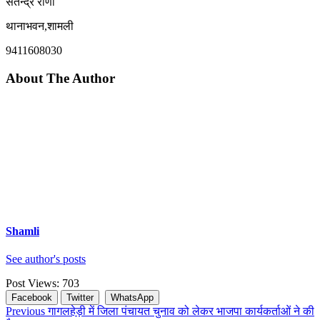
सतेन्द्र राणा
थानाभवन,शामली
9411608030
About The Author
Shamli
See author's posts
Post Views:
703
Facebook
Twitter
WhatsApp
Continue
Previous
गागलहेड़ी में जिला पंचायत चुनाव को लेकर भाजपा कार्यकर्ताओं ने की