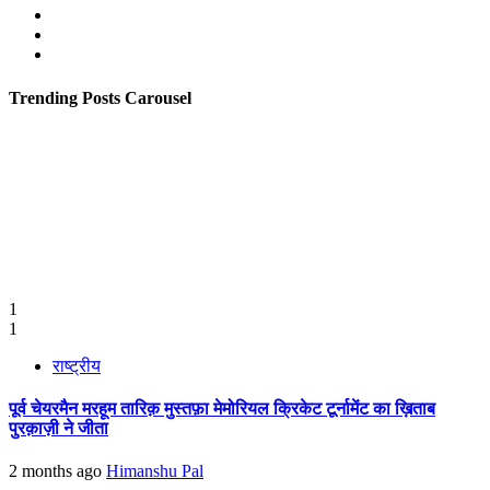
Facebook
Twitter
Youtube
Trending Posts Carousel
1
1
राष्ट्रीय
पूर्व चेयरमैन मरहूम तारिक़ मुस्तफ़ा मेमोरियल क्रिकेट टूर्नामेंट का ख़िताब
पुरक़ाज़ी ने जीता
2 months ago
Himanshu Pal