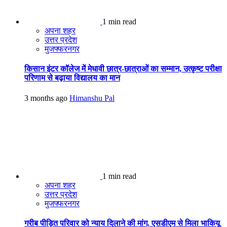
1 min read
अपना शहर
उत्तर प्रदेश
मुजफ्फरनगर
किसान इंटर कॉलेज में मेधावी छात्र-छात्राओं का सम्मान, उत्कृष्ट परीक्षा
परिणाम से बढ़ाया विद्यालय का मान
3 months ago
Himanshu Pal
1 min read
अपना शहर
उत्तर प्रदेश
मुजफ्फरनगर
गरीब पीड़ित परिवार को न्याय दिलाने की मांग, एसडीएम से मिला भाकियू