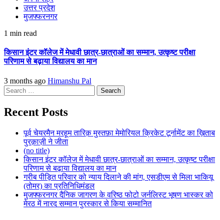
उत्तर प्रदेश
मुजफ्फरनगर
1 min read
किसान इंटर कॉलेज में मेधावी छात्र-छात्राओं का सम्मान, उत्कृष्ट परीक्षा
परिणाम से बढ़ाया विद्यालय का मान
3 months ago
Himanshu Pal
Search
for:
Recent Posts
पूर्व चेयरमैन मरहूम तारिक़ मुस्तफ़ा मेमोरियल क्रिकेट टूर्नामेंट का ख़िताब
पुरक़ाज़ी ने जीता
(no title)
किसान इंटर कॉलेज में मेधावी छात्र-छात्राओं का सम्मान, उत्कृष्ट परीक्षा
परिणाम से बढ़ाया विद्यालय का मान
गरीब पीड़ित परिवार को न्याय दिलाने की मांग, एसडीएम से मिला भाकियू
(तोमर) का प्रतिनिधिमंडल
मुजफ्फरनगर दैनिक जागरण के वरिष्ठ फोटो जर्नलिस्ट भूषण भास्कर को
मेरठ में नारद सम्मान पुरस्कार से किया सम्मानित