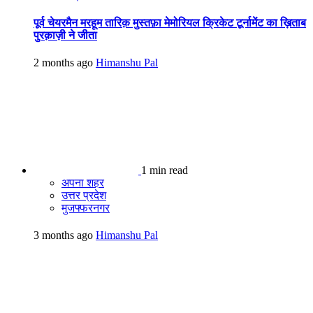
पूर्व चेयरमैन मरहूम तारिक़ मुस्तफ़ा मेमोरियल क्रिकेट टूर्नामेंट का ख़िताब
पुरक़ाज़ी ने जीता
2 months ago
Himanshu Pal
1 min read
अपना शहर
उत्तर प्रदेश
मुजफ्फरनगर
3 months ago
Himanshu Pal