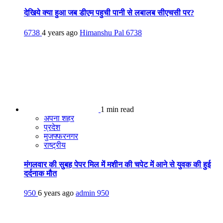
देखिये क्या हुआ जब डीएम पहुची पानी से लबालब सीएचसी पर?
6738
4 years ago
Himanshu Pal
6738
1 min read
अपना शहर
प्रदेश
मुजफ्फरनगर
राष्ट्रीय
मंगलवार की सुबह पेपर मिल में मशीन की चपेट में आने से युवक की हुई
दर्दनाक मौत
950
6 years ago
admin
950