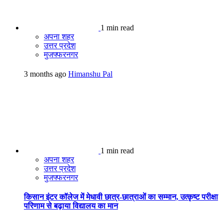
1 min read
अपना शहर
उत्तर प्रदेश
मुजफ्फरनगर
3 months ago
Himanshu Pal
1 min read
अपना शहर
उत्तर प्रदेश
मुजफ्फरनगर
किसान इंटर कॉलेज में मेधावी छात्र-छात्राओं का सम्मान, उत्कृष्ट परीक्षा
परिणाम से बढ़ाया विद्यालय का मान