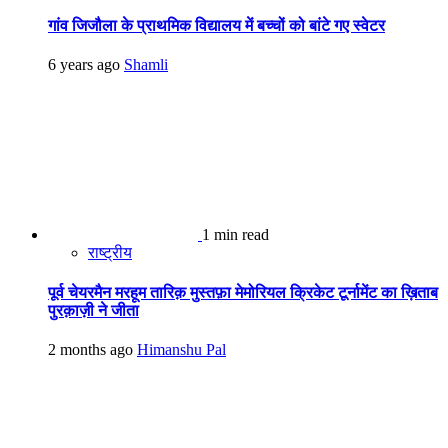
गांव जिजौला के प्राथमिक विद्यालय में बच्चों को बांटे गए स्वेटर
6 years ago
Shamli
1 min read
राष्ट्रीय
पूर्व चेयरमैन मरहूम तारिक़ मुस्तफ़ा मेमोरियल क्रिकेट टूर्नामेंट का ख़िताब
पुरक़ाज़ी ने जीता
2 months ago
Himanshu Pal