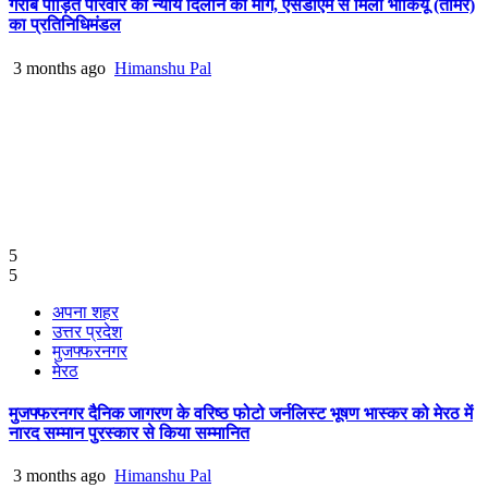
गरीब पीड़ित परिवार को न्याय दिलाने की मांग, एसडीएम से मिला भाकियू (तोमर)
का प्रतिनिधिमंडल
3 months ago
Himanshu Pal
5
5
अपना शहर
उत्तर प्रदेश
मुजफ्फरनगर
मेरठ
मुजफ्फरनगर दैनिक जागरण के वरिष्ठ फोटो जर्नलिस्ट भूषण भास्कर को मेरठ में
नारद सम्मान पुरस्कार से किया सम्मानित
3 months ago
Himanshu Pal