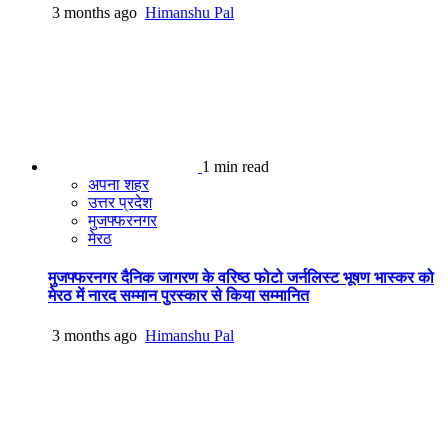
3 months ago
Himanshu Pal
1 min read
अपना शहर
उत्तर प्रदेश
मुजफ्फरनगर
मेरठ
मुजफ्फरनगर दैनिक जागरण के वरिष्ठ फोटो जर्नलिस्ट भूषण भास्कर को
मेरठ में नारद सम्मान पुरस्कार से किया सम्मानित
3 months ago
Himanshu Pal