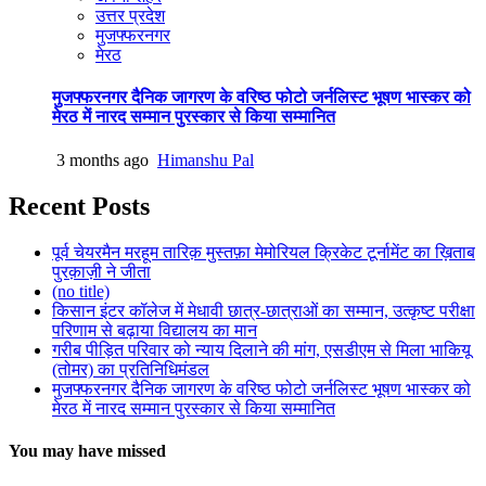
उत्तर प्रदेश
मुजफ्फरनगर
मेरठ
मुजफ्फरनगर दैनिक जागरण के वरिष्ठ फोटो जर्नलिस्ट भूषण भास्कर को
मेरठ में नारद सम्मान पुरस्कार से किया सम्मानित
3 months ago
Himanshu Pal
Recent Posts
पूर्व चेयरमैन मरहूम तारिक़ मुस्तफ़ा मेमोरियल क्रिकेट टूर्नामेंट का ख़िताब
पुरक़ाज़ी ने जीता
(no title)
किसान इंटर कॉलेज में मेधावी छात्र-छात्राओं का सम्मान, उत्कृष्ट परीक्षा
परिणाम से बढ़ाया विद्यालय का मान
गरीब पीड़ित परिवार को न्याय दिलाने की मांग, एसडीएम से मिला भाकियू
(तोमर) का प्रतिनिधिमंडल
मुजफ्फरनगर दैनिक जागरण के वरिष्ठ फोटो जर्नलिस्ट भूषण भास्कर को
मेरठ में नारद सम्मान पुरस्कार से किया सम्मानित
You may have missed