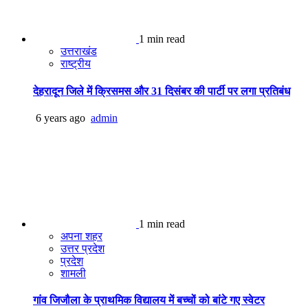
1 min read
उत्तराखंड
राष्ट्रीय
देहरादून जिले में क्रिसमस और 31 दिसंबर की पार्टी पर लगा प्रतिबंध
6 years ago
admin
1 min read
अपना शहर
उत्तर प्रदेश
प्रदेश
शामली
गांव जिजौला के प्राथमिक विद्यालय में बच्चों को बांटे गए स्वेटर