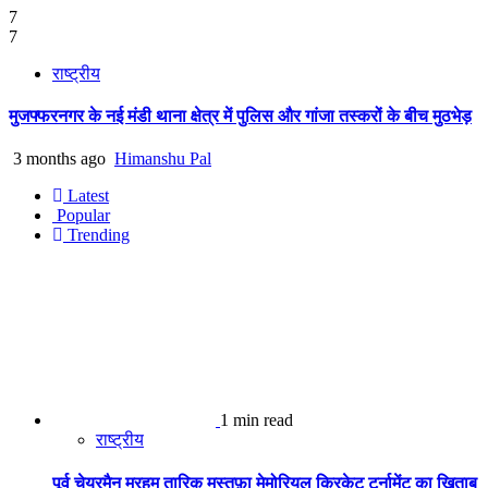
7
7
राष्ट्रीय
मुजफ्फरनगर के नई मंडी थाना क्षेत्र में पुलिस और गांजा तस्करों के बीच मुठभेड़
3 months ago
Himanshu Pal
Latest
Popular
Trending
1 min read
राष्ट्रीय
पूर्व चेयरमैन मरहूम तारिक़ मुस्तफ़ा मेमोरियल क्रिकेट टूर्नामेंट का ख़िताब