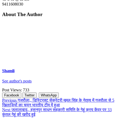
9411608030
About The Author
Shamli
See author's posts
Post Views:
733
Facebook
Twitter
WhatsApp
Continue
Previous
गजरौला,, डिस्ट्रिक्ट सेक्रेटरी मूमल सिंह के नेतृत्व में गजरौला से 5
खिलाड़ियों का चयन भारतीय टीम में हुआ
Reading
Next
जलालाबाद,, हसनपुर साधन सहकारी समिति के गेहूं क्रय केंद्र पर 33
कुंतल गेहूं की खरीद हुई