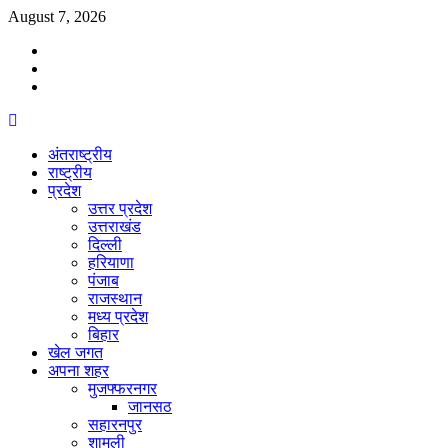
Skip
August 7, 2026
to
Facebook
content
Twitter
Youtube
Primary
Menu
अंतराष्ट्रीय
राष्ट्रीय
प्रदेश
उत्तर प्रदेश
उत्तराखंड
दिल्ली
हरियाणा
पंजाब
राजस्थान
मध्य प्रदेश
बिहार
खेल जगत
अपना शहर
मुजफ्फरनगर
जानसठ
सहारनपुर
शामली