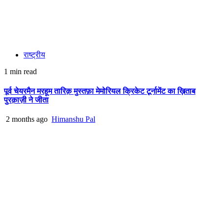
राष्ट्रीय
1 min read
पूर्व चेयरमैन मरहूम तारिक़ मुस्तफ़ा मेमोरियल क्रिकेट टूर्नामेंट का ख़िताब
पुरक़ाज़ी ने जीता
2 months ago
Himanshu Pal