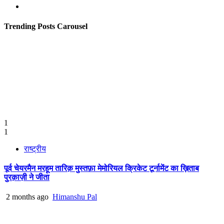
Youtube
Trending Posts Carousel
1
1
राष्ट्रीय
पूर्व चेयरमैन मरहूम तारिक़ मुस्तफ़ा मेमोरियल क्रिकेट टूर्नामेंट का ख़िताब
पुरक़ाज़ी ने जीता
2 months ago
Himanshu Pal