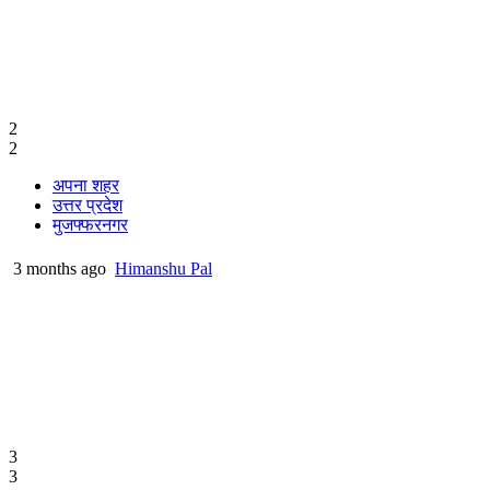
2
2
अपना शहर
उत्तर प्रदेश
मुजफ्फरनगर
3 months ago
Himanshu Pal
3
3