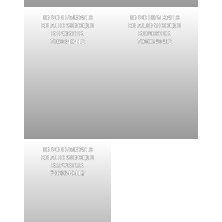
ID NO HI/MZN/18
ID NO HI/MZN/18
KHALID SIDDIQUI
KHALID SIDDIQUI
REPORTER
REPORTER
7060340412
7060340412
ID NO HI/MZN/18
KHALID SIDDIQUI
REPORTER
7060340412