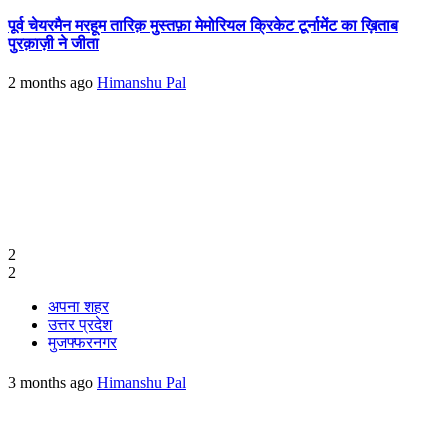
पूर्व चेयरमैन मरहूम तारिक़ मुस्तफ़ा मेमोरियल क्रिकेट टूर्नामेंट का ख़िताब
पुरक़ाज़ी ने जीता
2 months ago
Himanshu Pal
2
2
अपना शहर
उत्तर प्रदेश
मुजफ्फरनगर
3 months ago
Himanshu Pal