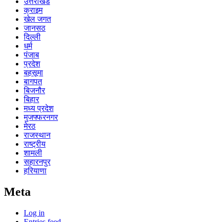
उत्तराखंड
क्राइम
खेल जगत
जानसठ
दिल्ली
धर्म
पंजाब
प्रदेश
बहसूमा
बागपत
बिजनौर
बिहार
मध्य प्रदेश
मुजफ्फरनगर
मेरठ
राजस्थान
राष्ट्रीय
शामली
सहारनपुर
हरियाणा
Meta
Log in
Entries feed