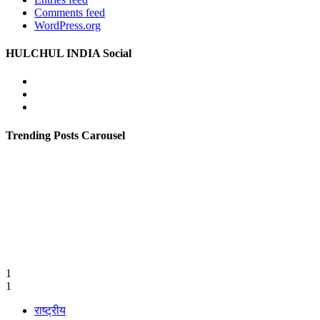
Comments feed
WordPress.org
HULCHUL INDIA Social
Facebook
Twitter
Youtube
Trending Posts Carousel
1
1
राष्ट्रीय