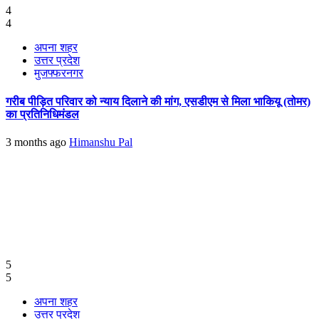
4
4
अपना शहर
उत्तर प्रदेश
मुजफ्फरनगर
गरीब पीड़ित परिवार को न्याय दिलाने की मांग, एसडीएम से मिला भाकियू (तोमर)
का प्रतिनिधिमंडल
3 months ago
Himanshu Pal
5
5
अपना शहर
उत्तर प्रदेश