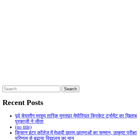
Search
for:
Recent Posts
पूर्व चेयरमैन मरहूम तारिक़ मुस्तफ़ा मेमोरियल क्रिकेट टूर्नामेंट का ख़िताब
पुरक़ाज़ी ने जीता
(no title)
किसान इंटर कॉलेज में मेधावी छात्र-छात्राओं का सम्मान, उत्कृष्ट परीक्षा
परिणाम से बढ़ाया विद्यालय का मान