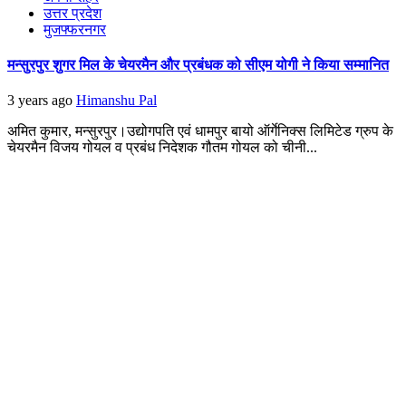
उत्तर प्रदेश
मुजफ्फरनगर
मन्सुरपुर शुगर मिल के चेयरमैन और प्रबंधक को सीएम योगी ने किया सम्मानित
3 years ago
Himanshu Pal
अमित कुमार, मन्सुरपुर।उद्योगपति एवं धामपुर बायो ऑर्गेनिक्स लिमिटेड ग्रुप के
चेयरमैन विजय गोयल व प्रबंध निदेशक गौतम गोयल को चीनी...