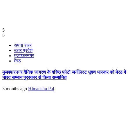
5
5
अपना शहर
उत्तर प्रदेश
मुजफ्फरनगर
मेरठ
मुजफ्फरनगर दैनिक जागरण के वरिष्ठ फोटो जर्नलिस्ट भूषण भास्कर को मेरठ में
नारद सम्मान पुरस्कार से किया सम्मानित
3 months ago
Himanshu Pal