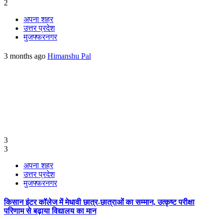
2
अपना शहर
उत्तर प्रदेश
मुजफ्फरनगर
3 months ago
Himanshu Pal
3
3
अपना शहर
उत्तर प्रदेश
मुजफ्फरनगर
किसान इंटर कॉलेज में मेधावी छात्र-छात्राओं का सम्मान, उत्कृष्ट परीक्षा
परिणाम से बढ़ाया विद्यालय का मान