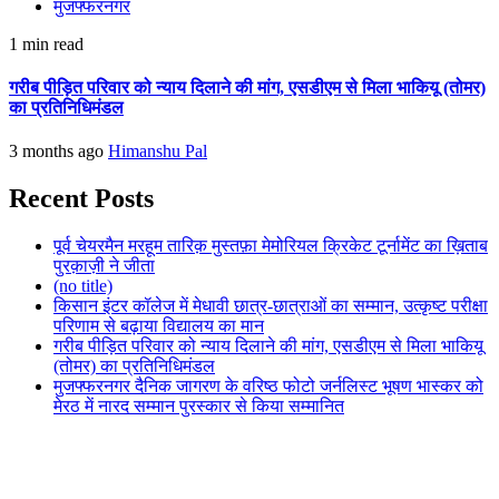
मुजफ्फरनगर
1 min read
गरीब पीड़ित परिवार को न्याय दिलाने की मांग, एसडीएम से मिला भाकियू (तोमर)
का प्रतिनिधिमंडल
3 months ago
Himanshu Pal
Recent Posts
पूर्व चेयरमैन मरहूम तारिक़ मुस्तफ़ा मेमोरियल क्रिकेट टूर्नामेंट का ख़िताब
पुरक़ाज़ी ने जीता
(no title)
किसान इंटर कॉलेज में मेधावी छात्र-छात्राओं का सम्मान, उत्कृष्ट परीक्षा
परिणाम से बढ़ाया विद्यालय का मान
गरीब पीड़ित परिवार को न्याय दिलाने की मांग, एसडीएम से मिला भाकियू
(तोमर) का प्रतिनिधिमंडल
मुजफ्फरनगर दैनिक जागरण के वरिष्ठ फोटो जर्नलिस्ट भूषण भास्कर को
मेरठ में नारद सम्मान पुरस्कार से किया सम्मानित