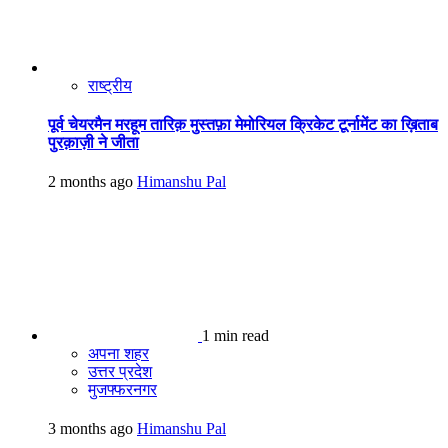
राष्ट्रीय
पूर्व चेयरमैन मरहूम तारिक़ मुस्तफ़ा मेमोरियल क्रिकेट टूर्नामेंट का ख़िताब
पुरक़ाज़ी ने जीता
2 months ago
Himanshu Pal
1 min read
अपना शहर
उत्तर प्रदेश
मुजफ्फरनगर
3 months ago
Himanshu Pal