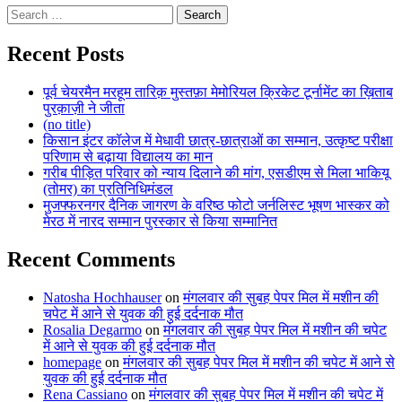
Search
for:
Recent Posts
पूर्व चेयरमैन मरहूम तारिक़ मुस्तफ़ा मेमोरियल क्रिकेट टूर्नामेंट का ख़िताब
पुरक़ाज़ी ने जीता
(no title)
किसान इंटर कॉलेज में मेधावी छात्र-छात्राओं का सम्मान, उत्कृष्ट परीक्षा
परिणाम से बढ़ाया विद्यालय का मान
गरीब पीड़ित परिवार को न्याय दिलाने की मांग, एसडीएम से मिला भाकियू
(तोमर) का प्रतिनिधिमंडल
मुजफ्फरनगर दैनिक जागरण के वरिष्ठ फोटो जर्नलिस्ट भूषण भास्कर को
मेरठ में नारद सम्मान पुरस्कार से किया सम्मानित
Recent Comments
Natosha Hochhauser
on
मंगलवार की सुबह पेपर मिल में मशीन की
चपेट में आने से युवक की हुई दर्दनाक मौत
Rosalia Degarmo
on
मंगलवार की सुबह पेपर मिल में मशीन की चपेट
में आने से युवक की हुई दर्दनाक मौत
homepage
on
मंगलवार की सुबह पेपर मिल में मशीन की चपेट में आने से
युवक की हुई दर्दनाक मौत
Rena Cassiano
on
मंगलवार की सुबह पेपर मिल में मशीन की चपेट में