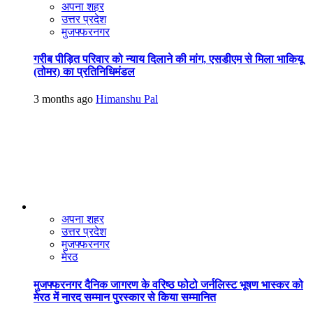
अपना शहर
उत्तर प्रदेश
मुजफ्फरनगर
गरीब पीड़ित परिवार को न्याय दिलाने की मांग, एसडीएम से मिला भाकियू
(तोमर) का प्रतिनिधिमंडल
3 months ago
Himanshu Pal
अपना शहर
उत्तर प्रदेश
मुजफ्फरनगर
मेरठ
मुजफ्फरनगर दैनिक जागरण के वरिष्ठ फोटो जर्नलिस्ट भूषण भास्कर को
मेरठ में नारद सम्मान पुरस्कार से किया सम्मानित