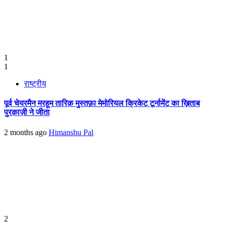
1
1
राष्ट्रीय
पूर्व चेयरमैन मरहूम तारिक़ मुस्तफ़ा मेमोरियल क्रिकेट टूर्नामेंट का ख़िताब
पुरक़ाज़ी ने जीता
2 months ago
Himanshu Pal
2