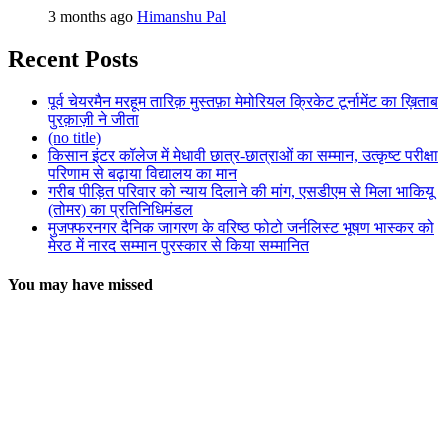
3 months ago
Himanshu Pal
Recent Posts
पूर्व चेयरमैन मरहूम तारिक़ मुस्तफ़ा मेमोरियल क्रिकेट टूर्नामेंट का ख़िताब
पुरक़ाज़ी ने जीता
(no title)
किसान इंटर कॉलेज में मेधावी छात्र-छात्राओं का सम्मान, उत्कृष्ट परीक्षा
परिणाम से बढ़ाया विद्यालय का मान
गरीब पीड़ित परिवार को न्याय दिलाने की मांग, एसडीएम से मिला भाकियू
(तोमर) का प्रतिनिधिमंडल
मुजफ्फरनगर दैनिक जागरण के वरिष्ठ फोटो जर्नलिस्ट भूषण भास्कर को
मेरठ में नारद सम्मान पुरस्कार से किया सम्मानित
You may have missed