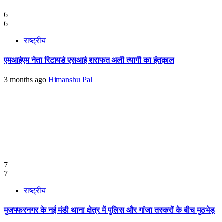
6
6
राष्ट्रीय
एमआईएम नेता रिटायर्ड एसआई शराफत अली त्यागी का इंतक़ाल
3 months ago
Himanshu Pal
7
7
राष्ट्रीय
मुजफ्फरनगर के नई मंडी थाना क्षेत्र में पुलिस और गांजा तस्करों के बीच मुठभेड़