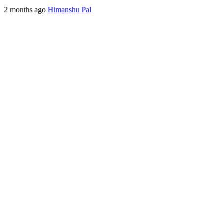
2 months ago
Himanshu Pal