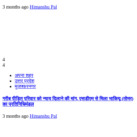
3 months ago
Himanshu Pal
4
4
अपना शहर
उत्तर प्रदेश
मुजफ्फरनगर
गरीब पीड़ित परिवार को न्याय दिलाने की मांग, एसडीएम से मिला भाकियू (तोमर)
का प्रतिनिधिमंडल
3 months ago
Himanshu Pal