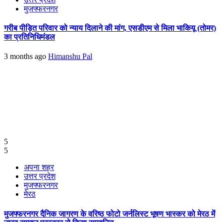
मुजफ्फरनगर
गरीब पीड़ित परिवार को न्याय दिलाने की मांग, एसडीएम से मिला भाकियू (तोमर)
का प्रतिनिधिमंडल
3 months ago
Himanshu Pal
5
5
अपना शहर
उत्तर प्रदेश
मुजफ्फरनगर
मेरठ
मुजफ्फरनगर दैनिक जागरण के वरिष्ठ फोटो जर्नलिस्ट भूषण भास्कर को मेरठ में