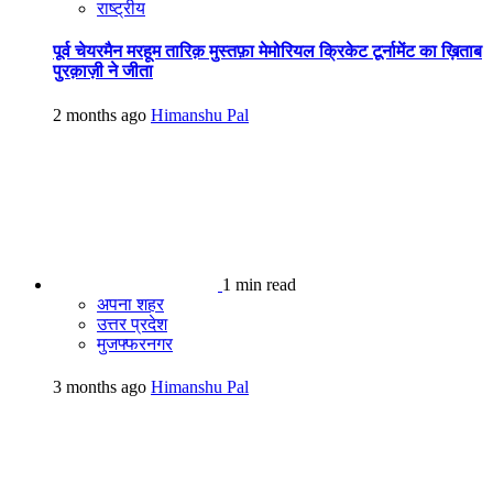
राष्ट्रीय
पूर्व चेयरमैन मरहूम तारिक़ मुस्तफ़ा मेमोरियल क्रिकेट टूर्नामेंट का ख़िताब
पुरक़ाज़ी ने जीता
2 months ago
Himanshu Pal
1 min read
अपना शहर
उत्तर प्रदेश
मुजफ्फरनगर
3 months ago
Himanshu Pal