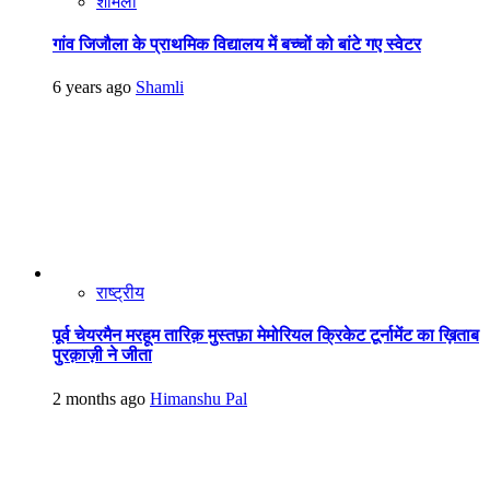
शामली
गांव जिजौला के प्राथमिक विद्यालय में बच्चों को बांटे गए स्वेटर
6 years ago
Shamli
राष्ट्रीय
पूर्व चेयरमैन मरहूम तारिक़ मुस्तफ़ा मेमोरियल क्रिकेट टूर्नामेंट का ख़िताब
पुरक़ाज़ी ने जीता
2 months ago
Himanshu Pal