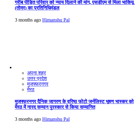
गरीब पीड़ित परिवार को न्याय दिलाने की मांग, एसडीएम से मिला भाकियू
(तोमर) का प्रतिनिधिमंडल
3 months ago
Himanshu Pal
अपना शहर
उत्तर प्रदेश
मुजफ्फरनगर
मेरठ
मुजफ्फरनगर दैनिक जागरण के वरिष्ठ फोटो जर्नलिस्ट भूषण भास्कर को
मेरठ में नारद सम्मान पुरस्कार से किया सम्मानित
3 months ago
Himanshu Pal