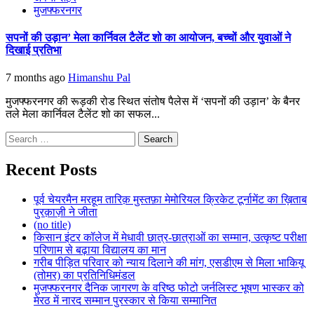
मुजफ्फरनगर
सपनों की उड़ान’ मेला कार्निवल टैलेंट शो का आयोजन, बच्चों और युवाओं ने
दिखाई प्रतिभा
7 months ago
Himanshu Pal
मुजफ्फरनगर की रूड़की रोड स्थित संतोष पैलेस में ‘सपनों की उड़ान’ के बैनर
तले मेला कार्निवल टैलेंट शो का सफल...
Search
for:
Recent Posts
पूर्व चेयरमैन मरहूम तारिक़ मुस्तफ़ा मेमोरियल क्रिकेट टूर्नामेंट का ख़िताब
पुरक़ाज़ी ने जीता
(no title)
किसान इंटर कॉलेज में मेधावी छात्र-छात्राओं का सम्मान, उत्कृष्ट परीक्षा
परिणाम से बढ़ाया विद्यालय का मान
गरीब पीड़ित परिवार को न्याय दिलाने की मांग, एसडीएम से मिला भाकियू
(तोमर) का प्रतिनिधिमंडल
मुजफ्फरनगर दैनिक जागरण के वरिष्ठ फोटो जर्नलिस्ट भूषण भास्कर को
मेरठ में नारद सम्मान पुरस्कार से किया सम्मानित