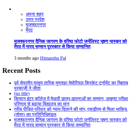
अपना शहर
उत्तर प्रदेश
मुजफ्फरनगर
मेरठ
मुजफ्फरनगर दैनिक जागरण के वरिष्ठ फोटो जर्नलिस्ट भूषण भास्कर को
मेरठ में नारद सम्मान पुरस्कार से किया सम्मानित
3 months ago
Himanshu Pal
Recent Posts
पूर्व चेयरमैन मरहूम तारिक़ मुस्तफ़ा मेमोरियल क्रिकेट टूर्नामेंट का ख़िताब
पुरक़ाज़ी ने जीता
(no title)
किसान इंटर कॉलेज में मेधावी छात्र-छात्राओं का सम्मान, उत्कृष्ट परीक्षा
परिणाम से बढ़ाया विद्यालय का मान
गरीब पीड़ित परिवार को न्याय दिलाने की मांग, एसडीएम से मिला भाकियू
(तोमर) का प्रतिनिधिमंडल
मुजफ्फरनगर दैनिक जागरण के वरिष्ठ फोटो जर्नलिस्ट भूषण भास्कर को
मेरठ में नारद सम्मान पुरस्कार से किया सम्मानित