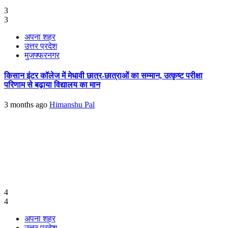
3
3
अपना शहर
उत्तर प्रदेश
मुजफ्फरनगर
किसान इंटर कॉलेज में मेधावी छात्र-छात्राओं का सम्मान, उत्कृष्ट परीक्षा
परिणाम से बढ़ाया विद्यालय का मान
3 months ago
Himanshu Pal
4
4
अपना शहर
उत्तर प्रदेश