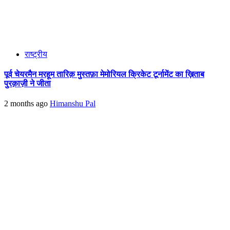
राष्ट्रीय
पूर्व चेयरमैन मरहूम तारिक़ मुस्तफ़ा मेमोरियल क्रिकेट टूर्नामेंट का ख़िताब
पुरक़ाज़ी ने जीता
2 months ago
Himanshu Pal