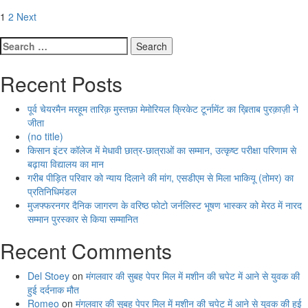
Posts
1
2
Next
pagination
Search
for:
Recent Posts
पूर्व चेयरमैन मरहूम तारिक़ मुस्तफ़ा मेमोरियल क्रिकेट टूर्नामेंट का ख़िताब पुरक़ाज़ी ने
जीता
(no title)
किसान इंटर कॉलेज में मेधावी छात्र-छात्राओं का सम्मान, उत्कृष्ट परीक्षा परिणाम से
बढ़ाया विद्यालय का मान
गरीब पीड़ित परिवार को न्याय दिलाने की मांग, एसडीएम से मिला भाकियू (तोमर) का
प्रतिनिधिमंडल
मुजफ्फरनगर दैनिक जागरण के वरिष्ठ फोटो जर्नलिस्ट भूषण भास्कर को मेरठ में नारद
सम्मान पुरस्कार से किया सम्मानित
Recent Comments
Del Stoey
on
मंगलवार की सुबह पेपर मिल में मशीन की चपेट में आने से युवक की
हुई दर्दनाक मौत
Romeo
on
मंगलवार की सुबह पेपर मिल में मशीन की चपेट में आने से युवक की हुई