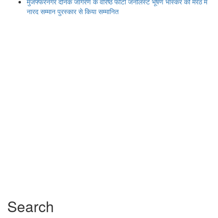
मुजफ्फरनगर दैनिक जागरण के वरिष्ठ फोटो जर्नलिस्ट भूषण भास्कर को मेरठ में
नारद सम्मान पुरस्कार से किया सम्मानित
Search