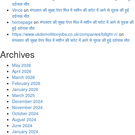
दर्दनाक मौत
Vince
on
मंगलवार की सुबह पेपर मिल में मशीन की चपेट में आने से युवक की हुई
दर्दनाक मौत
homepage
on
मंगलवार की सुबह पेपर मिल में मशीन की चपेट में आने से युवक की
हुई दर्दनाक मौत
https://www.ukdemolitionjobs.co.uk/companies/bilight-n/
on
मंगलवार की सुबह पेपर मिल में मशीन की चपेट में आने से युवक की हुई दर्दनाक मौत
Archives
May 2026
April 2026
March 2026
February 2026
January 2026
March 2025
December 2024
November 2024
October 2024
August 2024
June 2024
January 2024