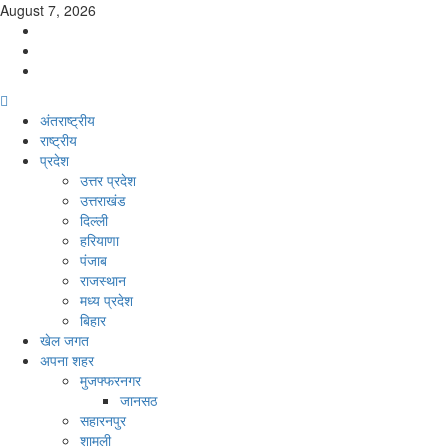
Skip
August 7, 2026
to
Facebook
content
Twitter
Youtube
Primary
Menu
अंतराष्ट्रीय
राष्ट्रीय
प्रदेश
उत्तर प्रदेश
उत्तराखंड
दिल्ली
हरियाणा
पंजाब
राजस्थान
मध्य प्रदेश
बिहार
खेल जगत
अपना शहर
मुजफ्फरनगर
जानसठ
सहारनपुर
शामली