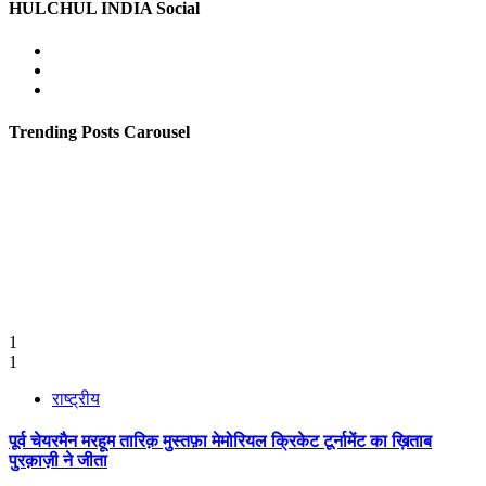
HULCHUL INDIA Social
Facebook
Twitter
Youtube
Trending Posts Carousel
1
1
राष्ट्रीय
पूर्व चेयरमैन मरहूम तारिक़ मुस्तफ़ा मेमोरियल क्रिकेट टूर्नामेंट का ख़िताब
पुरक़ाज़ी ने जीता