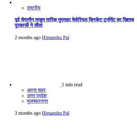
राष्ट्रीय
पूर्व चेयरमैन मरहूम तारिक़ मुस्तफ़ा मेमोरियल क्रिकेट टूर्नामेंट का ख़िताब
पुरक़ाज़ी ने जीता
2 months ago
Himanshu Pal
1 min read
अपना शहर
उत्तर प्रदेश
मुजफ्फरनगर
3 months ago
Himanshu Pal