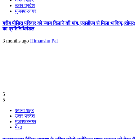
उत्तर प्रदेश
मुजफ्फरनगर
गरीब पीड़ित परिवार को न्याय दिलाने की मांग, एसडीएम से मिला भाकियू (तोमर)
का प्रतिनिधिमंडल
3 months ago
Himanshu Pal
5
5
अपना शहर
उत्तर प्रदेश
मुजफ्फरनगर
मेरठ