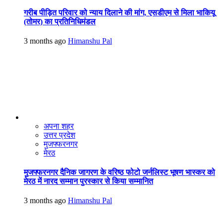
गरीब पीड़ित परिवार को न्याय दिलाने की मांग, एसडीएम से मिला भाकियू
(तोमर) का प्रतिनिधिमंडल
3 months ago
Himanshu Pal
अपना शहर
उत्तर प्रदेश
मुजफ्फरनगर
मेरठ
मुजफ्फरनगर दैनिक जागरण के वरिष्ठ फोटो जर्नलिस्ट भूषण भास्कर को
मेरठ में नारद सम्मान पुरस्कार से किया सम्मानित
3 months ago
Himanshu Pal