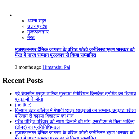
अपना शहर
उत्तर प्रदेश
मुजफ्फरनगर
मेरठ
मुजफ्फरनगर दैनिक जागरण के वरिष्ठ फोटो जर्नलिस्ट भूषण भास्कर को
मेरठ में नारद सम्मान पुरस्कार से किया सम्मानित
3 months ago
Himanshu Pal
Recent Posts
पूर्व चेयरमैन मरहूम तारिक़ मुस्तफ़ा मेमोरियल क्रिकेट टूर्नामेंट का ख़िताब
पुरक़ाज़ी ने जीता
(no title)
किसान इंटर कॉलेज में मेधावी छात्र-छात्राओं का सम्मान, उत्कृष्ट परीक्षा
परिणाम से बढ़ाया विद्यालय का मान
गरीब पीड़ित परिवार को न्याय दिलाने की मांग, एसडीएम से मिला भाकियू
(तोमर) का प्रतिनिधिमंडल
मुजफ्फरनगर दैनिक जागरण के वरिष्ठ फोटो जर्नलिस्ट भूषण भास्कर को
मेरठ में नारद सम्मान पुरस्कार से किया सम्मानित