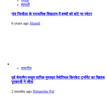
प्रदेश
शामली
गांव जिजौला के प्राथमिक विद्यालय में बच्चों को बांटे गए स्वेटर
6 years ago
Shamli
राष्ट्रीय
पूर्व चेयरमैन मरहूम तारिक़ मुस्तफ़ा मेमोरियल क्रिकेट टूर्नामेंट का ख़िताब
पुरक़ाज़ी ने जीता
2 months ago
Himanshu Pal