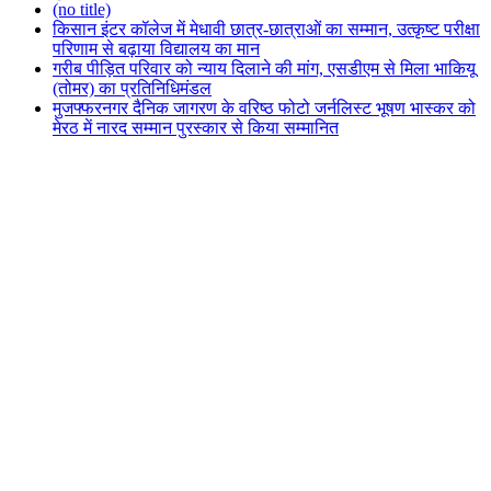
(no title)
किसान इंटर कॉलेज में मेधावी छात्र-छात्राओं का सम्मान, उत्कृष्ट परीक्षा
परिणाम से बढ़ाया विद्यालय का मान
गरीब पीड़ित परिवार को न्याय दिलाने की मांग, एसडीएम से मिला भाकियू
(तोमर) का प्रतिनिधिमंडल
मुजफ्फरनगर दैनिक जागरण के वरिष्ठ फोटो जर्नलिस्ट भूषण भास्कर को
मेरठ में नारद सम्मान पुरस्कार से किया सम्मानित