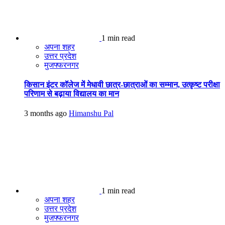
1 min read
अपना शहर
उत्तर प्रदेश
मुजफ्फरनगर
किसान इंटर कॉलेज में मेधावी छात्र-छात्राओं का सम्मान, उत्कृष्ट परीक्षा
परिणाम से बढ़ाया विद्यालय का मान
3 months ago
Himanshu Pal
1 min read
अपना शहर
उत्तर प्रदेश
मुजफ्फरनगर