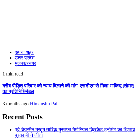
अपना शहर
उत्तर प्रदेश
मुजफ्फरनगर
1 min read
गरीब पीड़ित परिवार को न्याय दिलाने की मांग, एसडीएम से मिला भाकियू (तोमर)
का प्रतिनिधिमंडल
3 months ago
Himanshu Pal
Recent Posts
पूर्व चेयरमैन मरहूम तारिक़ मुस्तफ़ा मेमोरियल क्रिकेट टूर्नामेंट का ख़िताब
पुरक़ाज़ी ने जीता