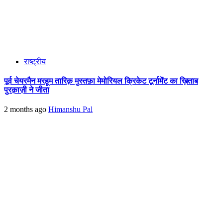
राष्ट्रीय
पूर्व चेयरमैन मरहूम तारिक़ मुस्तफ़ा मेमोरियल क्रिकेट टूर्नामेंट का ख़िताब
पुरक़ाज़ी ने जीता
2 months ago
Himanshu Pal