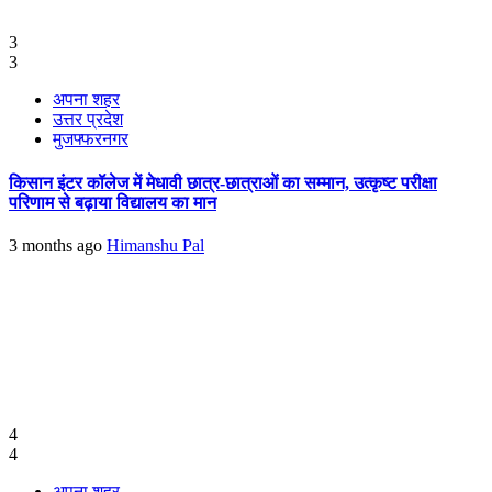
3
3
अपना शहर
उत्तर प्रदेश
मुजफ्फरनगर
किसान इंटर कॉलेज में मेधावी छात्र-छात्राओं का सम्मान, उत्कृष्ट परीक्षा
परिणाम से बढ़ाया विद्यालय का मान
3 months ago
Himanshu Pal
4
4
अपना शहर