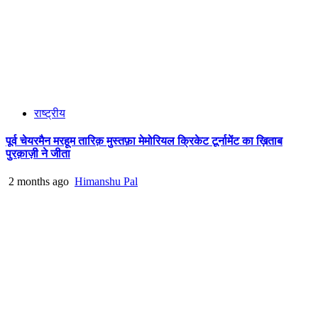
राष्ट्रीय
पूर्व चेयरमैन मरहूम तारिक़ मुस्तफ़ा मेमोरियल क्रिकेट टूर्नामेंट का ख़िताब
पुरक़ाज़ी ने जीता
2 months ago
Himanshu Pal