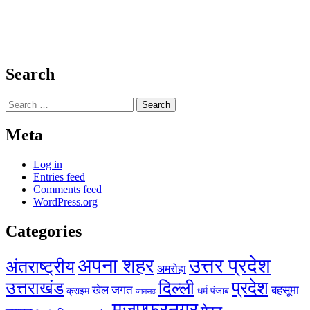
Search
Search
for:
Meta
Log in
Entries feed
Comments feed
WordPress.org
Categories
अपना शहर
उत्तर प्रदेश
अंतराष्ट्रीय
अमरोहा
प्रदेश
उत्तराखंड
दिल्ली
खेल जगत
बहसूमा
क्राइम
धर्म
पंजाब
जानसठ
मुजफ्फरनगर