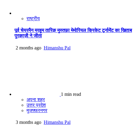
राष्ट्रीय
पूर्व चेयरमैन मरहूम तारिक़ मुस्तफ़ा मेमोरियल क्रिकेट टूर्नामेंट का ख़िताब
पुरक़ाज़ी ने जीता
2 months ago
Himanshu Pal
1 min read
अपना शहर
उत्तर प्रदेश
मुजफ्फरनगर
3 months ago
Himanshu Pal