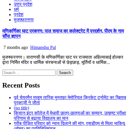
उत्तर प्रदेश
धर्म
प्रदेश
मुजफ्फरनगर
मणिकर्णिका घाट प्रकरण: पाल समाज का कलेक्ट्रेट में प्रदर्शन, पीएम के नाम
सौंपा ज्ञापन
7 months ago
Himanshu Pal
मुजफ्फरनगर। वाराणसी के मणिकर्णिका घाट पर राजमाता अहिल्याबाई होल्कर
द्वारा निर्मित मंदिर व धार्मिक संरचनाओं से छेड़छाड़, मूर्तियों व धार्मिक...
Search
for:
Recent Posts
पूर्व चेयरमैन मरहूम तारिक़ मुस्तफ़ा मेमोरियल क्रिकेट टूर्नामेंट का ख़िताब
पुरक़ाज़ी ने जीता
(no title)
किसान इंटर कॉलेज में मेधावी छात्र-छात्राओं का सम्मान, उत्कृष्ट परीक्षा
परिणाम से बढ़ाया विद्यालय का मान
गरीब पीड़ित परिवार को न्याय दिलाने की मांग, एसडीएम से मिला भाकियू
(तोमर) का प्रतिनिधिमंडल