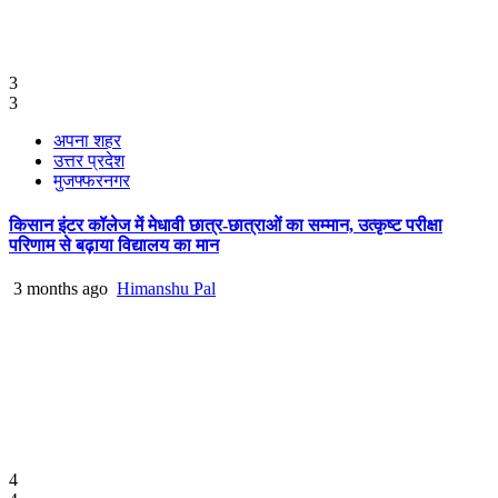
3
3
अपना शहर
उत्तर प्रदेश
मुजफ्फरनगर
किसान इंटर कॉलेज में मेधावी छात्र-छात्राओं का सम्मान, उत्कृष्ट परीक्षा
परिणाम से बढ़ाया विद्यालय का मान
3 months ago
Himanshu Pal
4