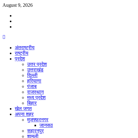
Skip
August 9, 2026
to
Facebook
content
Twitter
Youtube
Primary
Menu
अंतराष्ट्रीय
राष्ट्रीय
प्रदेश
उत्तर प्रदेश
उत्तराखंड
दिल्ली
हरियाणा
पंजाब
राजस्थान
मध्य प्रदेश
बिहार
खेल जगत
अपना शहर
मुजफ्फरनगर
जानसठ
सहारनपुर
शामली