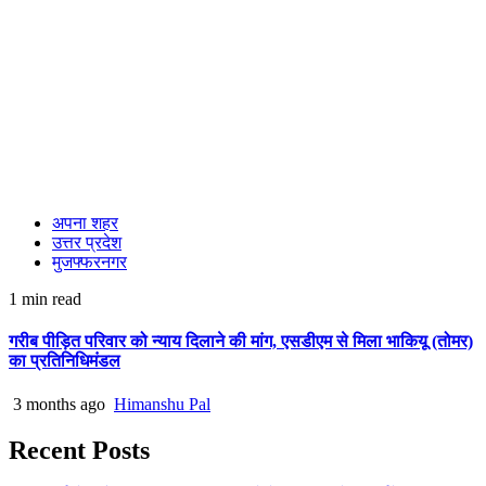
अपना शहर
उत्तर प्रदेश
मुजफ्फरनगर
1 min read
गरीब पीड़ित परिवार को न्याय दिलाने की मांग, एसडीएम से मिला भाकियू (तोमर)
का प्रतिनिधिमंडल
3 months ago
Himanshu Pal
Recent Posts