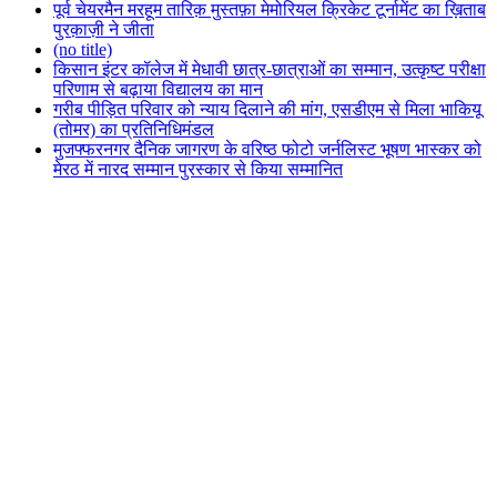
पूर्व चेयरमैन मरहूम तारिक़ मुस्तफ़ा मेमोरियल क्रिकेट टूर्नामेंट का ख़िताब
पुरक़ाज़ी ने जीता
(no title)
किसान इंटर कॉलेज में मेधावी छात्र-छात्राओं का सम्मान, उत्कृष्ट परीक्षा
परिणाम से बढ़ाया विद्यालय का मान
गरीब पीड़ित परिवार को न्याय दिलाने की मांग, एसडीएम से मिला भाकियू
(तोमर) का प्रतिनिधिमंडल
मुजफ्फरनगर दैनिक जागरण के वरिष्ठ फोटो जर्नलिस्ट भूषण भास्कर को
मेरठ में नारद सम्मान पुरस्कार से किया सम्मानित