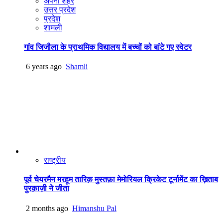
अपना शहर
उत्तर प्रदेश
प्रदेश
शामली
गांव जिजौला के प्राथमिक विद्यालय में बच्चों को बांटे गए स्वेटर
6 years ago
Shamli
राष्ट्रीय
पूर्व चेयरमैन मरहूम तारिक़ मुस्तफ़ा मेमोरियल क्रिकेट टूर्नामेंट का ख़िताब
पुरक़ाज़ी ने जीता
2 months ago
Himanshu Pal