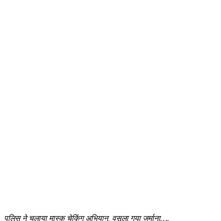
पुलिस ने चलाया मास्क चेकिंग अभियान, वसूला गया जुर्माना….