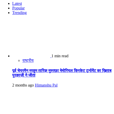
Latest
Popular
Trending
1 min read
राष्ट्रीय
पूर्व चेयरमैन मरहूम तारिक़ मुस्तफ़ा मेमोरियल क्रिकेट टूर्नामेंट का ख़िताब
पुरक़ाज़ी ने जीता
2 months ago
Himanshu Pal