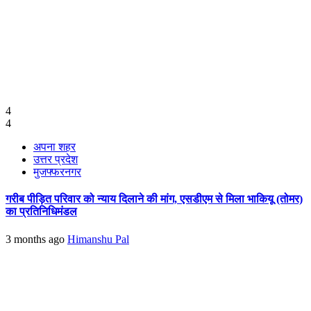
4
4
अपना शहर
उत्तर प्रदेश
मुजफ्फरनगर
गरीब पीड़ित परिवार को न्याय दिलाने की मांग, एसडीएम से मिला भाकियू (तोमर)
का प्रतिनिधिमंडल
3 months ago
Himanshu Pal