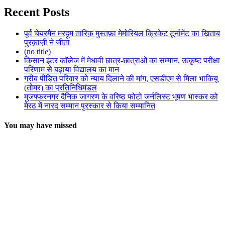
Recent Posts
पूर्व चेयरमैन मरहूम तारिक़ मुस्तफ़ा मेमोरियल क्रिकेट टूर्नामेंट का ख़िताब
पुरक़ाज़ी ने जीता
(no title)
किसान इंटर कॉलेज में मेधावी छात्र-छात्राओं का सम्मान, उत्कृष्ट परीक्षा
परिणाम से बढ़ाया विद्यालय का मान
गरीब पीड़ित परिवार को न्याय दिलाने की मांग, एसडीएम से मिला भाकियू
(तोमर) का प्रतिनिधिमंडल
मुजफ्फरनगर दैनिक जागरण के वरिष्ठ फोटो जर्नलिस्ट भूषण भास्कर को
मेरठ में नारद सम्मान पुरस्कार से किया सम्मानित
You may have missed