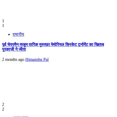
1
1
राष्ट्रीय
पूर्व चेयरमैन मरहूम तारिक़ मुस्तफ़ा मेमोरियल क्रिकेट टूर्नामेंट का ख़िताब
पुरक़ाज़ी ने जीता
2 months ago
Himanshu Pal
2
2