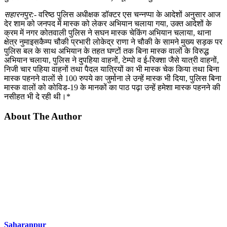
सहारनपुर:-
वरिष्ठ पुलिस अधीक्षक डॉक्टर एस चन्नप्पा के आदेशों अनुसार आज
देर शाम को जनपद में मास्क को लेकर अभियान चलाया गया, उक्त आदेशों के
क्रम में नगर कोतवाली पुलिस ने सघन मास्क चेकिंग अभियान चलाया, थाना
क्षेत्र नुमाइसकैम्प चौकी प्रभारी लोकेद्र राणा ने चौकी के सामने मुख्य सड़क पर
पुलिस बल के साथ अभियान के तहत घण्टों तक बिना मास्क वालों के विरुद्ध
अभियान चलाया, पुलिस ने दुपहिया वाहनों, टेम्पो व ई-रिक्शा जैसे यात्री वाहनों,
निजी चार पहिया वाहनों तथा पैदल यात्रियों का भी मास्क चेक किया तथा बिना
मास्क पहनने वालों से 100 रुपये का जुर्माना ले उन्हें मास्क भी दिया, पुलिस बिना
मास्क वालों को कोविड-19 के मानकों का पाठ पढ़ा उन्हें हमेशा मास्क पहनने की
नसीहत भी दे रही थी।*
About The Author
Saharanpur