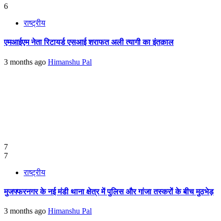
6
राष्ट्रीय
एमआईएम नेता रिटायर्ड एसआई शराफत अली त्यागी का इंतक़ाल
3 months ago
Himanshu Pal
7
7
राष्ट्रीय
मुजफ्फरनगर के नई मंडी थाना क्षेत्र में पुलिस और गांजा तस्करों के बीच मुठभेड़
3 months ago
Himanshu Pal