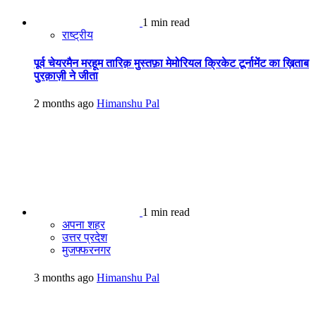
1 min read
राष्ट्रीय
पूर्व चेयरमैन मरहूम तारिक़ मुस्तफ़ा मेमोरियल क्रिकेट टूर्नामेंट का ख़िताब
पुरक़ाज़ी ने जीता
2 months ago
Himanshu Pal
1 min read
अपना शहर
उत्तर प्रदेश
मुजफ्फरनगर
3 months ago
Himanshu Pal