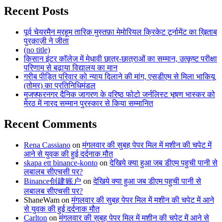
Recent Posts
पूर्व चेयरमैन मरहूम तारिक़ मुस्तफ़ा मेमोरियल क्रिकेट टूर्नामेंट का ख़िताब
पुरक़ाज़ी ने जीता
(no title)
किसान इंटर कॉलेज में मेधावी छात्र-छात्राओं का सम्मान, उत्कृष्ट परीक्षा
परिणाम से बढ़ाया विद्यालय का मान
गरीब पीड़ित परिवार को न्याय दिलाने की मांग, एसडीएम से मिला भाकियू
(तोमर) का प्रतिनिधिमंडल
मुजफ्फरनगर दैनिक जागरण के वरिष्ठ फोटो जर्नलिस्ट भूषण भास्कर को
मेरठ में नारद सम्मान पुरस्कार से किया सम्मानित
Recent Comments
Rena Cassiano
on
मंगलवार की सुबह पेपर मिल में मशीन की चपेट में
आने से युवक की हुई दर्दनाक मौत
skapa ett binance-konto
on
देखिये क्या हुआ जब डीएम पहुची पानी से
लबालब सीएचसी पर?
Binance创建账户
on
देखिये क्या हुआ जब डीएम पहुची पानी से
लबालब सीएचसी पर?
ShaneWam
on
मंगलवार की सुबह पेपर मिल में मशीन की चपेट में आने
से युवक की हुई दर्दनाक मौत
Carlton
on
मंगलवार की सुबह पेपर मिल में मशीन की चपेट में आने से