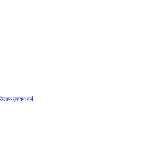
 खिलाफ मुकदमा दर्ज