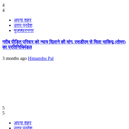
4
4
अपना शहर
उत्तर प्रदेश
मुजफ्फरनगर
गरीब पीड़ित परिवार को न्याय दिलाने की मांग, एसडीएम से मिला भाकियू (तोमर)
का प्रतिनिधिमंडल
3 months ago
Himanshu Pal
5
5
अपना शहर
उत्तर प्रदेश