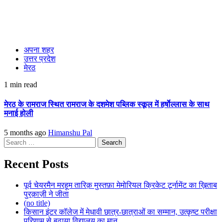
अपना शहर
उत्तर प्रदेश
मेरठ
1 min read
मेरठ के रामराज स्थित रामराज के दशमेश पब्लिक स्कूल में हर्षाेल्लास के साथ
मनाई होली
5 months ago
Himanshu Pal
Search
for:
Recent Posts
पूर्व चेयरमैन मरहूम तारिक़ मुस्तफ़ा मेमोरियल क्रिकेट टूर्नामेंट का ख़िताब
पुरक़ाज़ी ने जीता
(no title)
किसान इंटर कॉलेज में मेधावी छात्र-छात्राओं का सम्मान, उत्कृष्ट परीक्षा
परिणाम से बढ़ाया विद्यालय का मान