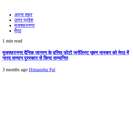
अपना शहर
उत्तर प्रदेश
मुजफ्फरनगर
मेरठ
1 min read
मुजफ्फरनगर दैनिक जागरण के वरिष्ठ फोटो जर्नलिस्ट भूषण भास्कर को मेरठ में
नारद सम्मान पुरस्कार से किया सम्मानित
3 months ago
Himanshu Pal