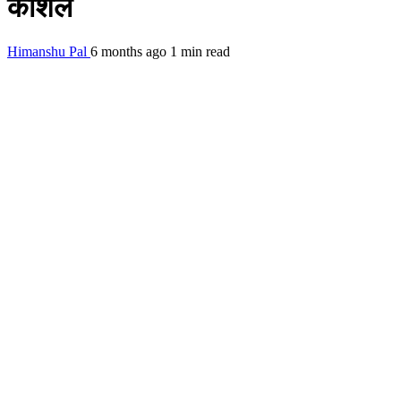
कौशल
Himanshu Pal
6 months ago
1 min read