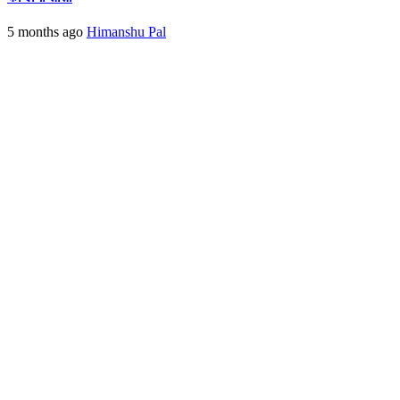
5 months ago
Himanshu Pal