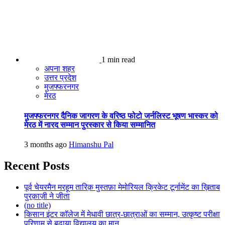
1 min read
अपना शहर
उत्तर प्रदेश
मुजफ्फरनगर
मेरठ
मुजफ्फरनगर दैनिक जागरण के वरिष्ठ फोटो जर्नलिस्ट भूषण भास्कर को
मेरठ में नारद सम्मान पुरस्कार से किया सम्मानित
3 months ago
Himanshu Pal
Recent Posts
पूर्व चेयरमैन मरहूम तारिक़ मुस्तफ़ा मेमोरियल क्रिकेट टूर्नामेंट का ख़िताब
पुरक़ाज़ी ने जीता
(no title)
किसान इंटर कॉलेज में मेधावी छात्र-छात्राओं का सम्मान, उत्कृष्ट परीक्षा
परिणाम से बढ़ाया विद्यालय का मान