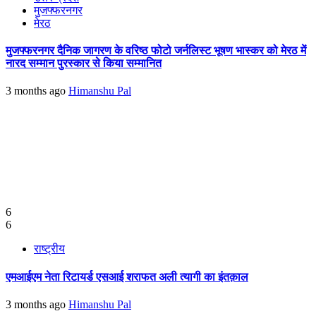
मुजफ्फरनगर
मेरठ
मुजफ्फरनगर दैनिक जागरण के वरिष्ठ फोटो जर्नलिस्ट भूषण भास्कर को मेरठ में
नारद सम्मान पुरस्कार से किया सम्मानित
3 months ago
Himanshu Pal
6
6
राष्ट्रीय
एमआईएम नेता रिटायर्ड एसआई शराफत अली त्यागी का इंतक़ाल
3 months ago
Himanshu Pal