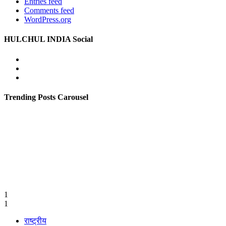
Entries feed
Comments feed
WordPress.org
HULCHUL INDIA Social
Facebook
Twitter
Youtube
Trending Posts Carousel
1
1
राष्ट्रीय