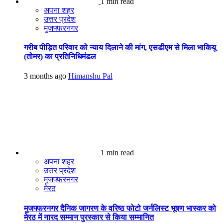
1 min read
अपना शहर
उत्तर प्रदेश
मुजफ्फरनगर
गरीब पीड़ित परिवार को न्याय दिलाने की मांग, एसडीएम से मिला भाकियू
(तोमर) का प्रतिनिधिमंडल
3 months ago
Himanshu Pal
1 min read
अपना शहर
उत्तर प्रदेश
मुजफ्फरनगर
मेरठ
मुजफ्फरनगर दैनिक जागरण के वरिष्ठ फोटो जर्नलिस्ट भूषण भास्कर को
मेरठ में नारद सम्मान पुरस्कार से किया सम्मानित