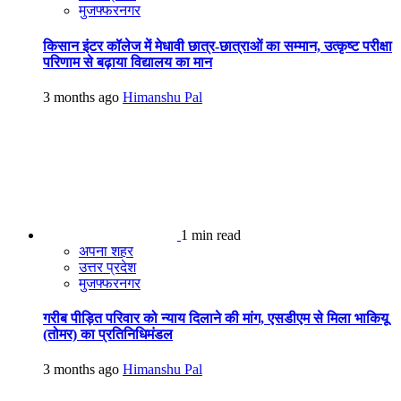
मुजफ्फरनगर
किसान इंटर कॉलेज में मेधावी छात्र-छात्राओं का सम्मान, उत्कृष्ट परीक्षा
परिणाम से बढ़ाया विद्यालय का मान
3 months ago
Himanshu Pal
1 min read
अपना शहर
उत्तर प्रदेश
मुजफ्फरनगर
गरीब पीड़ित परिवार को न्याय दिलाने की मांग, एसडीएम से मिला भाकियू
(तोमर) का प्रतिनिधिमंडल
3 months ago
Himanshu Pal