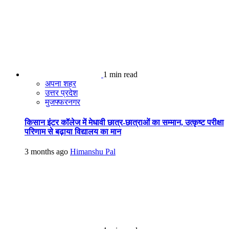
1 min read
अपना शहर
उत्तर प्रदेश
मुजफ्फरनगर
किसान इंटर कॉलेज में मेधावी छात्र-छात्राओं का सम्मान, उत्कृष्ट परीक्षा
परिणाम से बढ़ाया विद्यालय का मान
3 months ago
Himanshu Pal