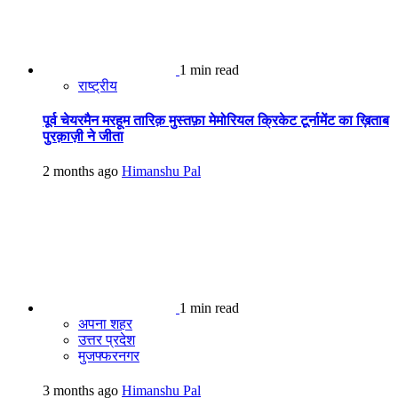
1 min read
राष्ट्रीय
पूर्व चेयरमैन मरहूम तारिक़ मुस्तफ़ा मेमोरियल क्रिकेट टूर्नामेंट का ख़िताब
पुरक़ाज़ी ने जीता
2 months ago
Himanshu Pal
1 min read
अपना शहर
उत्तर प्रदेश
मुजफ्फरनगर
3 months ago
Himanshu Pal