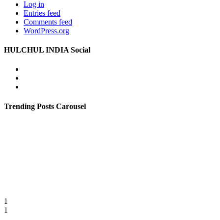
Log in
Entries feed
Comments feed
WordPress.org
HULCHUL INDIA Social
Facebook
Twitter
Youtube
Trending Posts Carousel
1
1