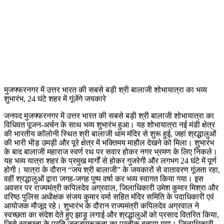
मुजफ्फरनगर में उत्तर भारत की सबसे बड़ी श्री बालाजी शोभायात्रा का भव्य
शुभारंभ, 24 घंटे शहर में गूंजेंगे जयकारे
जनपद मुजफ्फरनगर में उत्तर भारत की सबसे बड़ी श्री बालाजी शोभायात्रा का
विधिवत पूजन-अर्चन के साथ भव्य शुभारंभ हुआ। यह शोभायात्रा नई मंडी क्षेत्र
की भारतीय कॉलोनी स्थित श्री बालाजी धाम मंदिर से शुरू हुई, जहां श्रद्धालुओं
की भारी भीड़ उमड़ी और पूरे क्षेत्र में भक्तिमय माहौल देखने को मिला। शुभारंभ
के बाद बालाजी महाराज स्वर्ण रथ पर सवार होकर नगर भ्रमण के लिए निकले।
यह भव्य यात्रा शहर के प्रमुख मार्गों से होकर गुजरेगी और लगभग 24 घंटे में पूर्ण
होगी। यात्रा के दौरान “जय श्री बालाजी” के जयकारों से वातावरण गूंजता रहा,
वहीं श्रद्धालुओं द्वारा जगह-जगह पुष्प वर्षा कर भव्य स्वागत किया गया। इस
अवसर पर राज्यमंत्री कपिलदेव अग्रवाल, जिलाधिकारी उमेश कुमार मिश्रा और
वरिष्ठ पुलिस अधीक्षक संजय कुमार वर्मा सहित मंदिर समिति के पदाधिकारी एवं
आयोजक मौजूद रहे। शुभारंभ के दौरान राज्यमंत्री कपिलदेव अग्रवाल ने
स्वच्छता का संदेश देते हुए झाड़ू लगाई और श्रद्धालुओं को प्रसाद वितरित किया,
जिसे स्वच्छता के प्रति जनजागरूकता का प्रतीक बताया गया। जिलाधिकारी