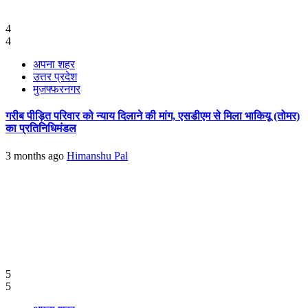
4
4
अपना शहर
उत्तर प्रदेश
मुजफ्फरनगर
गरीब पीड़ित परिवार को न्याय दिलाने की मांग, एसडीएम से मिला भाकियू (तोमर)
का प्रतिनिधिमंडल
3 months ago
Himanshu Pal
5
5