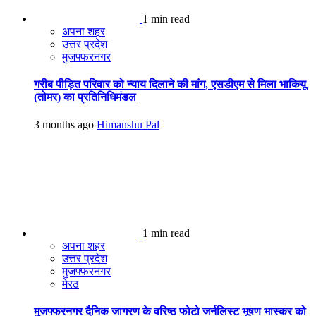
1 min read
अपना शहर
उत्तर प्रदेश
मुजफ्फरनगर
गरीब पीड़ित परिवार को न्याय दिलाने की मांग, एसडीएम से मिला भाकियू
(तोमर) का प्रतिनिधिमंडल
3 months ago
Himanshu Pal
1 min read
अपना शहर
उत्तर प्रदेश
मुजफ्फरनगर
मेरठ
मुजफ्फरनगर दैनिक जागरण के वरिष्ठ फोटो जर्नलिस्ट भूषण भास्कर को