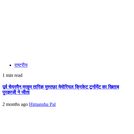
राष्ट्रीय
1 min read
पूर्व चेयरमैन मरहूम तारिक़ मुस्तफ़ा मेमोरियल क्रिकेट टूर्नामेंट का ख़िताब
पुरक़ाज़ी ने जीता
2 months ago
Himanshu Pal