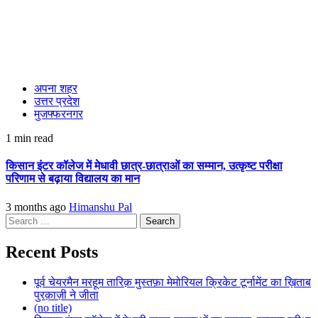
अपना शहर
उत्तर प्रदेश
मुजफ्फरनगर
1 min read
किसान इंटर कॉलेज में मेधावी छात्र-छात्राओं का सम्मान, उत्कृष्ट परीक्षा
परिणाम से बढ़ाया विद्यालय का मान
3 months ago
Himanshu Pal
Search
for:
Recent Posts
पूर्व चेयरमैन मरहूम तारिक़ मुस्तफ़ा मेमोरियल क्रिकेट टूर्नामेंट का ख़िताब
पुरक़ाज़ी ने जीता
(no title)