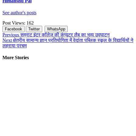
Himanshu Pal
See author's posts
Post Views:
162
Facebook
Twitter
WhatsApp
Continue
Previous
सम्राट इंटर कॉलेज की कंप्यूटर लैब का भव्य उद्घाटन
Next
क्षेत्रीय सामान्य ज्ञान प्रतियोगिता में वेदांता पब्लिक स्कूल के विद्यार्थियों ने
Reading
लहराया परचम
More Stories