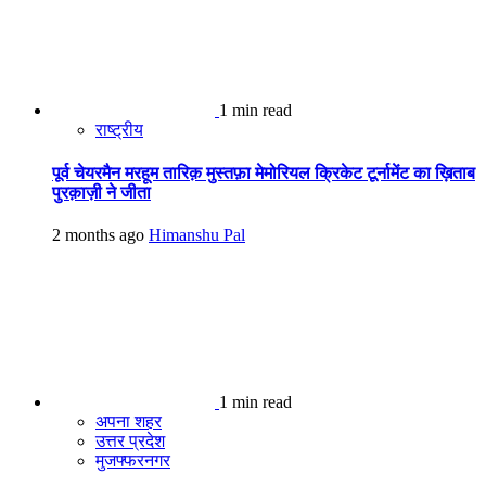
1 min read
राष्ट्रीय
पूर्व चेयरमैन मरहूम तारिक़ मुस्तफ़ा मेमोरियल क्रिकेट टूर्नामेंट का ख़िताब
पुरक़ाज़ी ने जीता
2 months ago
Himanshu Pal
1 min read
अपना शहर
उत्तर प्रदेश
मुजफ्फरनगर