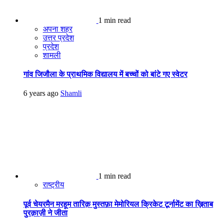
1 min read
अपना शहर
उत्तर प्रदेश
प्रदेश
शामली
गांव जिजौला के प्राथमिक विद्यालय में बच्चों को बांटे गए स्वेटर
6 years ago
Shamli
1 min read
राष्ट्रीय
पूर्व चेयरमैन मरहूम तारिक़ मुस्तफ़ा मेमोरियल क्रिकेट टूर्नामेंट का ख़िताब
पुरक़ाज़ी ने जीता