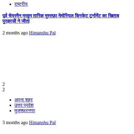
राष्ट्रीय
पूर्व चेयरमैन मरहूम तारिक़ मुस्तफ़ा मेमोरियल क्रिकेट टूर्नामेंट का ख़िताब
पुरक़ाज़ी ने जीता
2 months ago
Himanshu Pal
2
2
अपना शहर
उत्तर प्रदेश
मुजफ्फरनगर
3 months ago
Himanshu Pal