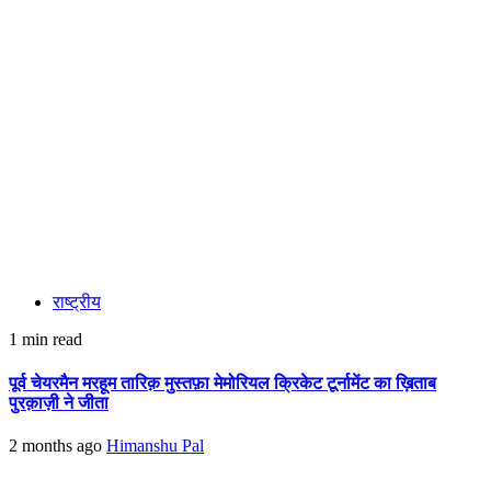
राष्ट्रीय
1 min read
पूर्व चेयरमैन मरहूम तारिक़ मुस्तफ़ा मेमोरियल क्रिकेट टूर्नामेंट का ख़िताब
पुरक़ाज़ी ने जीता
2 months ago
Himanshu Pal