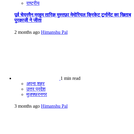
राष्ट्रीय
पूर्व चेयरमैन मरहूम तारिक़ मुस्तफ़ा मेमोरियल क्रिकेट टूर्नामेंट का ख़िताब
पुरक़ाज़ी ने जीता
2 months ago
Himanshu Pal
1 min read
अपना शहर
उत्तर प्रदेश
मुजफ्फरनगर
3 months ago
Himanshu Pal