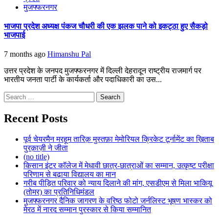
मुजफ्फरनगर
भाजपा प्रदेश अध्यक्ष पंकज चौधरी की एक झलक पाने को इकट्ठा हुए सैकड़ो
भाजपाई
7 months ago
Himanshu Pal
उत्तर प्रदेश के जनपद मुजफ्फरनगर में दिल्ली देहरादून राष्ट्रीय राजमार्ग पर
भारतीय जनता पार्टी के कार्यकर्ता और पदाधिकारी का उस...
Search
for:
Recent Posts
पूर्व चेयरमैन मरहूम तारिक़ मुस्तफ़ा मेमोरियल क्रिकेट टूर्नामेंट का ख़िताब
पुरक़ाज़ी ने जीता
(no title)
किसान इंटर कॉलेज में मेधावी छात्र-छात्राओं का सम्मान, उत्कृष्ट परीक्षा
परिणाम से बढ़ाया विद्यालय का मान
गरीब पीड़ित परिवार को न्याय दिलाने की मांग, एसडीएम से मिला भाकियू
(तोमर) का प्रतिनिधिमंडल
मुजफ्फरनगर दैनिक जागरण के वरिष्ठ फोटो जर्नलिस्ट भूषण भास्कर को
मेरठ में नारद सम्मान पुरस्कार से किया सम्मानित