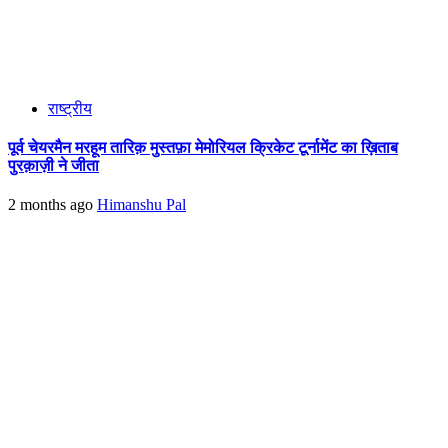
राष्ट्रीय
पूर्व चेयरमैन मरहूम तारिक़ मुस्तफ़ा मेमोरियल क्रिकेट टूर्नामेंट का ख़िताब
पुरक़ाज़ी ने जीता
2 months ago
Himanshu Pal