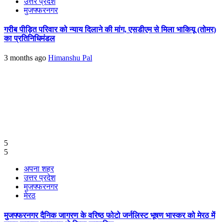
उत्तर प्रदेश
मुजफ्फरनगर
गरीब पीड़ित परिवार को न्याय दिलाने की मांग, एसडीएम से मिला भाकियू (तोमर)
का प्रतिनिधिमंडल
3 months ago
Himanshu Pal
5
5
अपना शहर
उत्तर प्रदेश
मुजफ्फरनगर
मेरठ
मुजफ्फरनगर दैनिक जागरण के वरिष्ठ फोटो जर्नलिस्ट भूषण भास्कर को मेरठ में