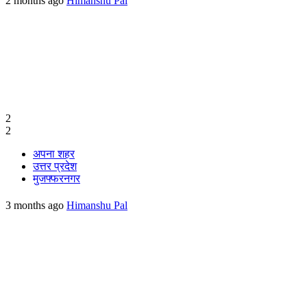
2 months ago
Himanshu Pal
2
2
अपना शहर
उत्तर प्रदेश
मुजफ्फरनगर
3 months ago
Himanshu Pal