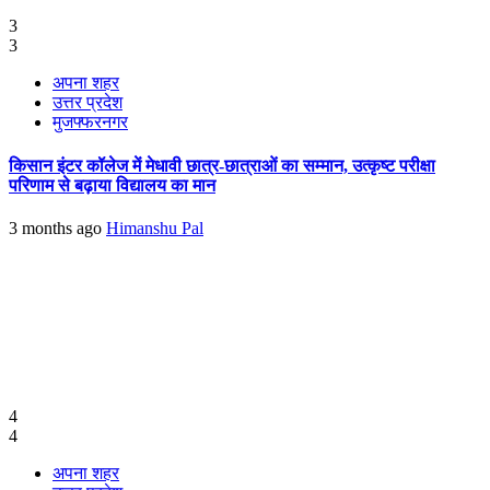
3
3
अपना शहर
उत्तर प्रदेश
मुजफ्फरनगर
किसान इंटर कॉलेज में मेधावी छात्र-छात्राओं का सम्मान, उत्कृष्ट परीक्षा
परिणाम से बढ़ाया विद्यालय का मान
3 months ago
Himanshu Pal
4
4
अपना शहर