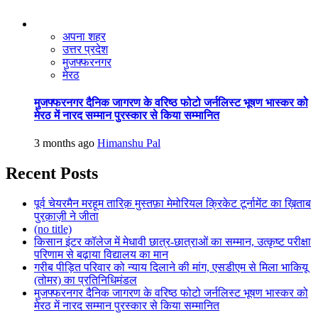
अपना शहर
उत्तर प्रदेश
मुजफ्फरनगर
मेरठ
मुजफ्फरनगर दैनिक जागरण के वरिष्ठ फोटो जर्नलिस्ट भूषण भास्कर को
मेरठ में नारद सम्मान पुरस्कार से किया सम्मानित
3 months ago
Himanshu Pal
Recent Posts
पूर्व चेयरमैन मरहूम तारिक़ मुस्तफ़ा मेमोरियल क्रिकेट टूर्नामेंट का ख़िताब
पुरक़ाज़ी ने जीता
(no title)
किसान इंटर कॉलेज में मेधावी छात्र-छात्राओं का सम्मान, उत्कृष्ट परीक्षा
परिणाम से बढ़ाया विद्यालय का मान
गरीब पीड़ित परिवार को न्याय दिलाने की मांग, एसडीएम से मिला भाकियू
(तोमर) का प्रतिनिधिमंडल
मुजफ्फरनगर दैनिक जागरण के वरिष्ठ फोटो जर्नलिस्ट भूषण भास्कर को
मेरठ में नारद सम्मान पुरस्कार से किया सम्मानित