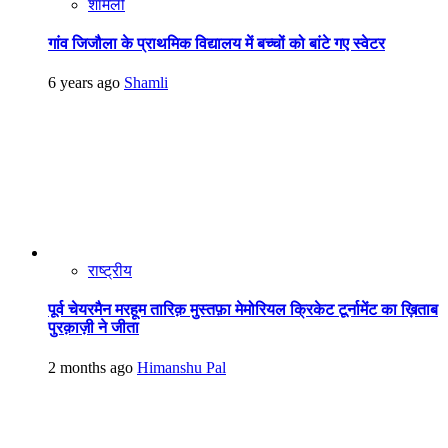
शामली
गांव जिजौला के प्राथमिक विद्यालय में बच्चों को बांटे गए स्वेटर
6 years ago
Shamli
राष्ट्रीय
पूर्व चेयरमैन मरहूम तारिक़ मुस्तफ़ा मेमोरियल क्रिकेट टूर्नामेंट का ख़िताब
पुरक़ाज़ी ने जीता
2 months ago
Himanshu Pal