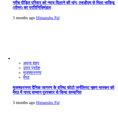
गरीब पीड़ित परिवार को न्याय दिलाने की मांग, एसडीएम से मिला भाकियू
(तोमर) का प्रतिनिधिमंडल
3 months ago
Himanshu Pal
अपना शहर
उत्तर प्रदेश
मुजफ्फरनगर
मेरठ
मुजफ्फरनगर दैनिक जागरण के वरिष्ठ फोटो जर्नलिस्ट भूषण भास्कर को
मेरठ में नारद सम्मान पुरस्कार से किया सम्मानित
3 months ago
Himanshu Pal