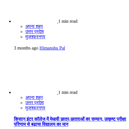
1 min read
अपना शहर
उत्तर प्रदेश
मुजफ्फरनगर
3 months ago
Himanshu Pal
1 min read
अपना शहर
उत्तर प्रदेश
मुजफ्फरनगर
किसान इंटर कॉलेज में मेधावी छात्र-छात्राओं का सम्मान, उत्कृष्ट परीक्षा
परिणाम से बढ़ाया विद्यालय का मान