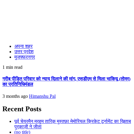
अपना शहर
उत्तर प्रदेश
मुजफ्फरनगर
1 min read
गरीब पीड़ित परिवार को न्याय दिलाने की मांग, एसडीएम से मिला भाकियू (तोमर)
का प्रतिनिधिमंडल
3 months ago
Himanshu Pal
Recent Posts
पूर्व चेयरमैन मरहूम तारिक़ मुस्तफ़ा मेमोरियल क्रिकेट टूर्नामेंट का ख़िताब
पुरक़ाज़ी ने जीता
(no title)