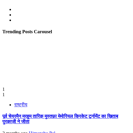
Facebook
Twitter
Youtube
Trending Posts Carousel
1
1
राष्ट्रीय
पूर्व चेयरमैन मरहूम तारिक़ मुस्तफ़ा मेमोरियल क्रिकेट टूर्नामेंट का ख़िताब
पुरक़ाज़ी ने जीता