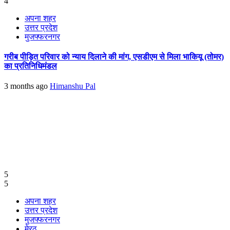
4
अपना शहर
उत्तर प्रदेश
मुजफ्फरनगर
गरीब पीड़ित परिवार को न्याय दिलाने की मांग, एसडीएम से मिला भाकियू (तोमर)
का प्रतिनिधिमंडल
3 months ago
Himanshu Pal
5
5
अपना शहर
उत्तर प्रदेश
मुजफ्फरनगर
मेरठ