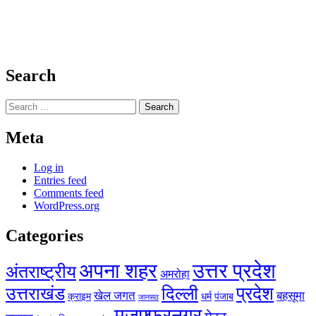
Search
Search
for:
Meta
Log in
Entries feed
Comments feed
WordPress.org
Categories
अपना शहर
उत्तर प्रदेश
अंतराष्ट्रीय
अमरोहा
प्रदेश
उत्तराखंड
दिल्ली
खेल जगत
बहसूमा
क्राइम
धर्म
पंजाब
जानसठ
मुजफ्फरनगर