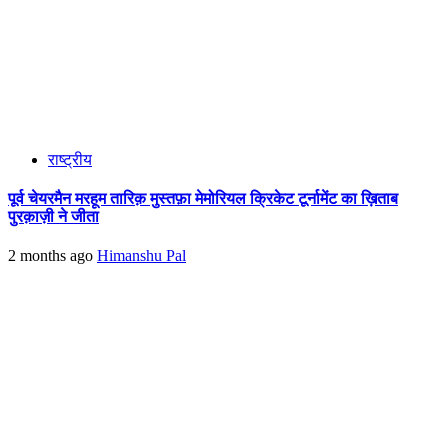
राष्ट्रीय
पूर्व चेयरमैन मरहूम तारिक़ मुस्तफ़ा मेमोरियल क्रिकेट टूर्नामेंट का ख़िताब
पुरक़ाज़ी ने जीता
2 months ago
Himanshu Pal