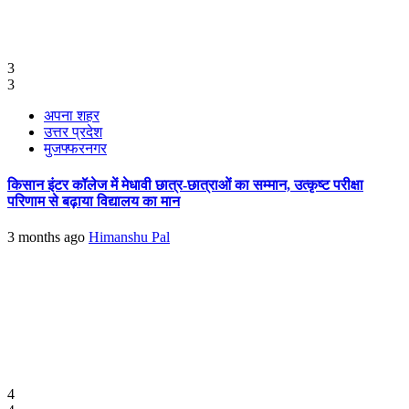
3
3
अपना शहर
उत्तर प्रदेश
मुजफ्फरनगर
किसान इंटर कॉलेज में मेधावी छात्र-छात्राओं का सम्मान, उत्कृष्ट परीक्षा
परिणाम से बढ़ाया विद्यालय का मान
3 months ago
Himanshu Pal
4