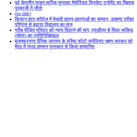
पूर्व चेयरमैन मरहूम तारिक़ मुस्तफ़ा मेमोरियल क्रिकेट टूर्नामेंट का ख़िताब
पुरक़ाज़ी ने जीता
(no title)
किसान इंटर कॉलेज में मेधावी छात्र-छात्राओं का सम्मान, उत्कृष्ट परीक्षा
परिणाम से बढ़ाया विद्यालय का मान
गरीब पीड़ित परिवार को न्याय दिलाने की मांग, एसडीएम से मिला भाकियू
(तोमर) का प्रतिनिधिमंडल
मुजफ्फरनगर दैनिक जागरण के वरिष्ठ फोटो जर्नलिस्ट भूषण भास्कर को
मेरठ में नारद सम्मान पुरस्कार से किया सम्मानित