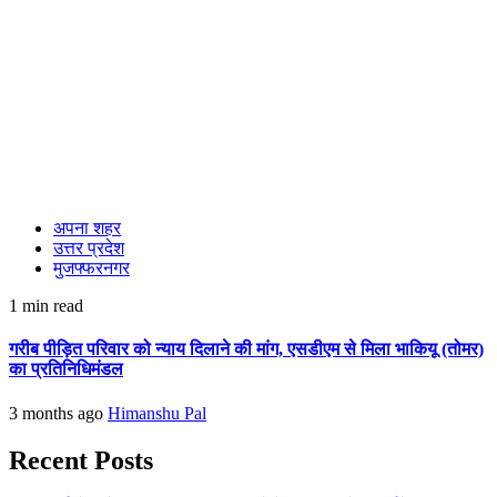
अपना शहर
उत्तर प्रदेश
मुजफ्फरनगर
1 min read
गरीब पीड़ित परिवार को न्याय दिलाने की मांग, एसडीएम से मिला भाकियू (तोमर)
का प्रतिनिधिमंडल
3 months ago
Himanshu Pal
Recent Posts