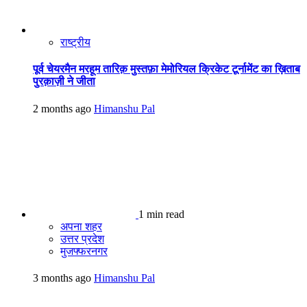
राष्ट्रीय
पूर्व चेयरमैन मरहूम तारिक़ मुस्तफ़ा मेमोरियल क्रिकेट टूर्नामेंट का ख़िताब
पुरक़ाज़ी ने जीता
2 months ago
Himanshu Pal
1 min read
अपना शहर
उत्तर प्रदेश
मुजफ्फरनगर
3 months ago
Himanshu Pal