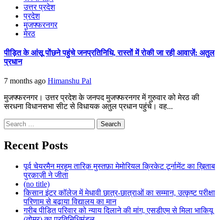
उत्तर प्रदेश
प्रदेश
मुजफ्फरनगर
मेरठ
पीड़ित के आंसू पोंछने पहुंचे जनप्रतिनिधि, रास्तों में रोकी जा रही आवाज़ें: अतुल
प्रधान
7 months ago
Himanshu Pal
मुजफ्फरनगर। उत्तर प्रदेश के जनपद मुजफ्फरनगर में गुरुवार को मेरठ की
सरधना विधानसभा सीट से विधायक अतुल प्रधान पहुंचे। वह...
Search
for:
Recent Posts
पूर्व चेयरमैन मरहूम तारिक़ मुस्तफ़ा मेमोरियल क्रिकेट टूर्नामेंट का ख़िताब
पुरक़ाज़ी ने जीता
(no title)
किसान इंटर कॉलेज में मेधावी छात्र-छात्राओं का सम्मान, उत्कृष्ट परीक्षा
परिणाम से बढ़ाया विद्यालय का मान
गरीब पीड़ित परिवार को न्याय दिलाने की मांग, एसडीएम से मिला भाकियू
(तोमर) का प्रतिनिधिमंडल