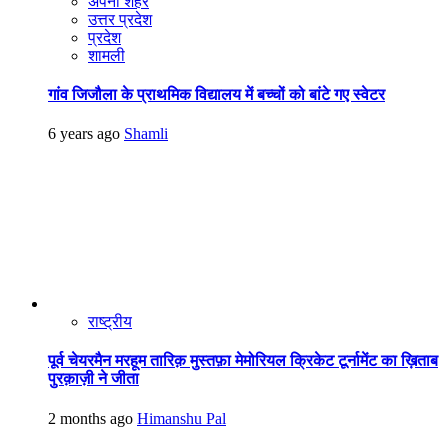
अपना शहर
उत्तर प्रदेश
प्रदेश
शामली
गांव जिजौला के प्राथमिक विद्यालय में बच्चों को बांटे गए स्वेटर
6 years ago
Shamli
राष्ट्रीय
पूर्व चेयरमैन मरहूम तारिक़ मुस्तफ़ा मेमोरियल क्रिकेट टूर्नामेंट का ख़िताब
पुरक़ाज़ी ने जीता
2 months ago
Himanshu Pal