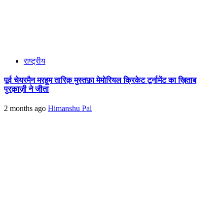
राष्ट्रीय
पूर्व चेयरमैन मरहूम तारिक़ मुस्तफ़ा मेमोरियल क्रिकेट टूर्नामेंट का ख़िताब
पुरक़ाज़ी ने जीता
2 months ago
Himanshu Pal