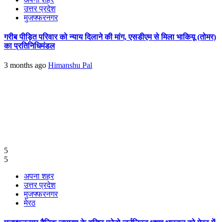
उत्तर प्रदेश
मुजफ्फरनगर
गरीब पीड़ित परिवार को न्याय दिलाने की मांग, एसडीएम से मिला भाकियू (तोमर)
का प्रतिनिधिमंडल
3 months ago
Himanshu Pal
5
5
अपना शहर
उत्तर प्रदेश
मुजफ्फरनगर
मेरठ