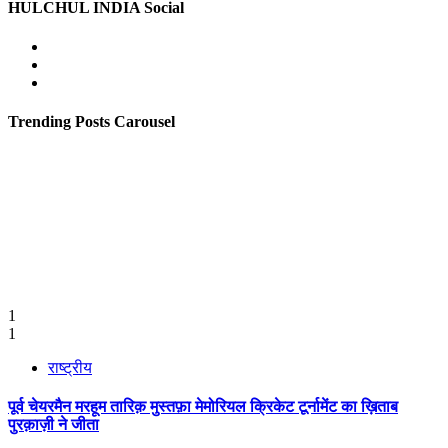
HULCHUL INDIA Social
Facebook
Twitter
Youtube
Trending Posts Carousel
1
1
राष्ट्रीय
पूर्व चेयरमैन मरहूम तारिक़ मुस्तफ़ा मेमोरियल क्रिकेट टूर्नामेंट का ख़िताब
पुरक़ाज़ी ने जीता