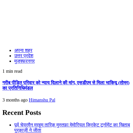
अपना शहर
उत्तर प्रदेश
मुजफ्फरनगर
1 min read
गरीब पीड़ित परिवार को न्याय दिलाने की मांग, एसडीएम से मिला भाकियू (तोमर)
का प्रतिनिधिमंडल
3 months ago
Himanshu Pal
Recent Posts
पूर्व चेयरमैन मरहूम तारिक़ मुस्तफ़ा मेमोरियल क्रिकेट टूर्नामेंट का ख़िताब
पुरक़ाज़ी ने जीता