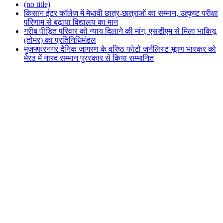
(no title)
किसान इंटर कॉलेज में मेधावी छात्र-छात्राओं का सम्मान, उत्कृष्ट परीक्षा
परिणाम से बढ़ाया विद्यालय का मान
गरीब पीड़ित परिवार को न्याय दिलाने की मांग, एसडीएम से मिला भाकियू
(तोमर) का प्रतिनिधिमंडल
मुजफ्फरनगर दैनिक जागरण के वरिष्ठ फोटो जर्नलिस्ट भूषण भास्कर को
मेरठ में नारद सम्मान पुरस्कार से किया सम्मानित