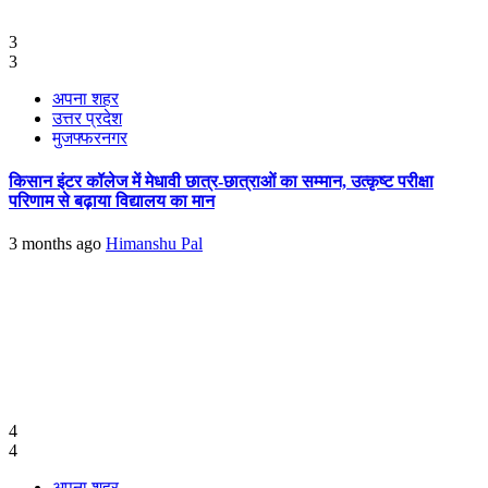
3
3
अपना शहर
उत्तर प्रदेश
मुजफ्फरनगर
किसान इंटर कॉलेज में मेधावी छात्र-छात्राओं का सम्मान, उत्कृष्ट परीक्षा
परिणाम से बढ़ाया विद्यालय का मान
3 months ago
Himanshu Pal
4
4
अपना शहर