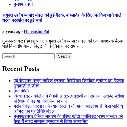
मुजफ्फरनगर
संयुक्त उद्योग व्यापार मंडल की हुई बैठक, बांग्लादेश के खिलाफ किए जाने वाले
धरना प्रदर्शन पर हुई चर्चा
2 years ago
Himanshu Pal
मुजफ्फरनगर: (हिमांशु पाल) संयुक्त उद्योग व्यापार मंडल की एक आवश्यक बैठक
भाई विश्वदीप गोयल बिट्टू जी के निवास पर संपन्न...
Search
for:
Recent Posts
पूर्व चेयरमैन मरहूम तारिक़ मुस्तफ़ा मेमोरियल क्रिकेट टूर्नामेंट का ख़िताब
पुरक़ाज़ी ने जीता
(no title)
किसान इंटर कॉलेज में मेधावी छात्र-छात्राओं का सम्मान, उत्कृष्ट परीक्षा
परिणाम से बढ़ाया विद्यालय का मान
गरीब पीड़ित परिवार को न्याय दिलाने की मांग, एसडीएम से मिला भाकियू
(तोमर) का प्रतिनिधिमंडल
मुजफ्फरनगर दैनिक जागरण के वरिष्ठ फोटो जर्नलिस्ट भूषण भास्कर को
मेरठ में नारद सम्मान पुरस्कार से किया सम्मानित