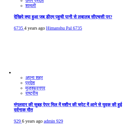
उत्तर प्रदेश
शामली
देखिये क्या हुआ जब डीएम पहुची पानी से लबालब सीएचसी पर?
6735
4 years ago
Himanshu Pal
6735
अपना शहर
प्रदेश
मुजफ्फरनगर
राष्ट्रीय
मंगलवार की सुबह पेपर मिल में मशीन की चपेट में आने से युवक की हुई
दर्दनाक मौत
929
6 years ago
admin
929