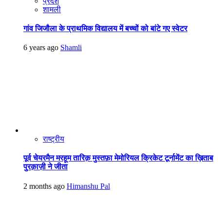
प्रदेश
शामली
गांव जिजौला के प्राथमिक विद्यालय में बच्चों को बांटे गए स्वेटर
6 years ago
Shamli
राष्ट्रीय
पूर्व चेयरमैन मरहूम तारिक़ मुस्तफ़ा मेमोरियल क्रिकेट टूर्नामेंट का ख़िताब
पुरक़ाज़ी ने जीता
2 months ago
Himanshu Pal