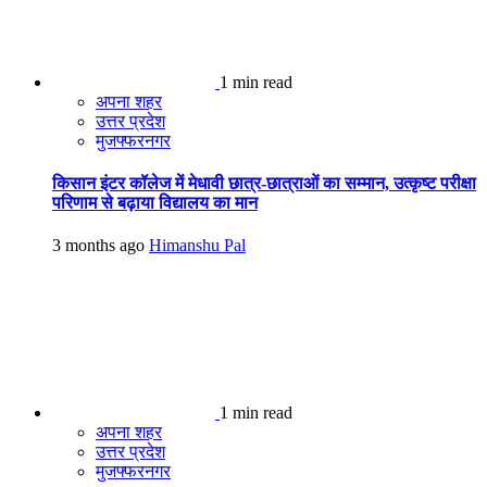
1 min read
अपना शहर
उत्तर प्रदेश
मुजफ्फरनगर
किसान इंटर कॉलेज में मेधावी छात्र-छात्राओं का सम्मान, उत्कृष्ट परीक्षा
परिणाम से बढ़ाया विद्यालय का मान
3 months ago
Himanshu Pal
1 min read
अपना शहर
उत्तर प्रदेश
मुजफ्फरनगर