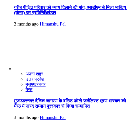
गरीब पीड़ित परिवार को न्याय दिलाने की मांग, एसडीएम से मिला भाकियू
(तोमर) का प्रतिनिधिमंडल
3 months ago
Himanshu Pal
अपना शहर
उत्तर प्रदेश
मुजफ्फरनगर
मेरठ
मुजफ्फरनगर दैनिक जागरण के वरिष्ठ फोटो जर्नलिस्ट भूषण भास्कर को
मेरठ में नारद सम्मान पुरस्कार से किया सम्मानित
3 months ago
Himanshu Pal