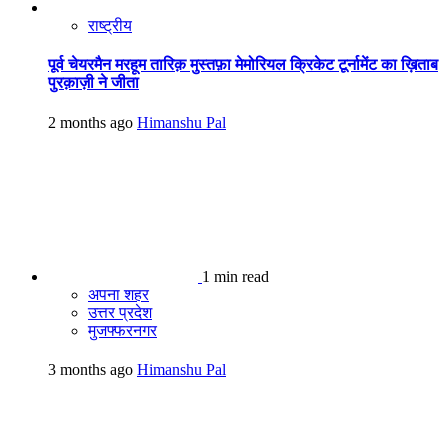
राष्ट्रीय
पूर्व चेयरमैन मरहूम तारिक़ मुस्तफ़ा मेमोरियल क्रिकेट टूर्नामेंट का ख़िताब
पुरक़ाज़ी ने जीता
2 months ago
Himanshu Pal
1 min read
अपना शहर
उत्तर प्रदेश
मुजफ्फरनगर
3 months ago
Himanshu Pal