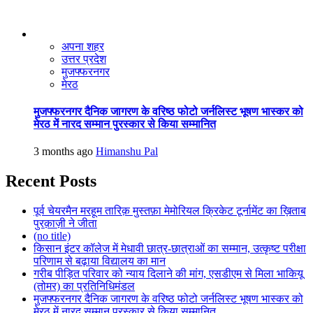
अपना शहर
उत्तर प्रदेश
मुजफ्फरनगर
मेरठ
मुजफ्फरनगर दैनिक जागरण के वरिष्ठ फोटो जर्नलिस्ट भूषण भास्कर को
मेरठ में नारद सम्मान पुरस्कार से किया सम्मानित
3 months ago
Himanshu Pal
Recent Posts
पूर्व चेयरमैन मरहूम तारिक़ मुस्तफ़ा मेमोरियल क्रिकेट टूर्नामेंट का ख़िताब
पुरक़ाज़ी ने जीता
(no title)
किसान इंटर कॉलेज में मेधावी छात्र-छात्राओं का सम्मान, उत्कृष्ट परीक्षा
परिणाम से बढ़ाया विद्यालय का मान
गरीब पीड़ित परिवार को न्याय दिलाने की मांग, एसडीएम से मिला भाकियू
(तोमर) का प्रतिनिधिमंडल
मुजफ्फरनगर दैनिक जागरण के वरिष्ठ फोटो जर्नलिस्ट भूषण भास्कर को
मेरठ में नारद सम्मान पुरस्कार से किया सम्मानित