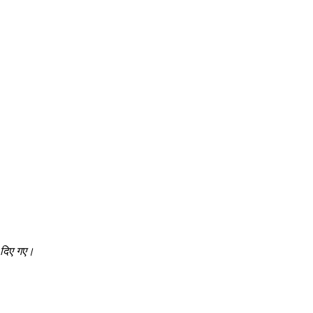
श दिए गए।