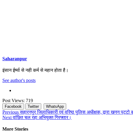
Saharanpur
इंसान ईर्ष्या से नही कर्म से महान होता है।
See author's posts
Post Views:
719
Facebook
Twitter
WhatsApp
Continue
Previous
सहारनपुर जिलाधिकारी एवं वरिष्ठ पुलिस अधीक्षक, द्वारा खनन पट्टो क
Next
वांछित चल रहा अभियुक्त गिरफ्तार।
Reading
More Stories