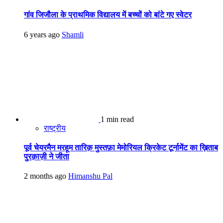
गांव जिजौला के प्राथमिक विद्यालय में बच्चों को बांटे गए स्वेटर
6 years ago
Shamli
1 min read
राष्ट्रीय
पूर्व चेयरमैन मरहूम तारिक़ मुस्तफ़ा मेमोरियल क्रिकेट टूर्नामेंट का ख़िताब
पुरक़ाज़ी ने जीता
2 months ago
Himanshu Pal