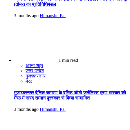
(तोमर) का प्रतिनिधिमंडल
3 months ago
Himanshu Pal
1 min read
अपना शहर
उत्तर प्रदेश
मुजफ्फरनगर
मेरठ
मुजफ्फरनगर दैनिक जागरण के वरिष्ठ फोटो जर्नलिस्ट भूषण भास्कर को
मेरठ में नारद सम्मान पुरस्कार से किया सम्मानित
3 months ago
Himanshu Pal