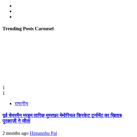
Facebook
Twitter
Youtube
Trending Posts Carousel
1
1
राष्ट्रीय
पूर्व चेयरमैन मरहूम तारिक़ मुस्तफ़ा मेमोरियल क्रिकेट टूर्नामेंट का ख़िताब
पुरक़ाज़ी ने जीता
2 months ago
Himanshu Pal