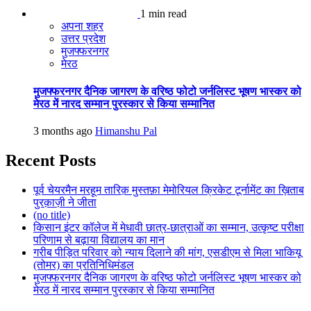
1 min read
अपना शहर
उत्तर प्रदेश
मुजफ्फरनगर
मेरठ
मुजफ्फरनगर दैनिक जागरण के वरिष्ठ फोटो जर्नलिस्ट भूषण भास्कर को
मेरठ में नारद सम्मान पुरस्कार से किया सम्मानित
3 months ago
Himanshu Pal
Recent Posts
पूर्व चेयरमैन मरहूम तारिक़ मुस्तफ़ा मेमोरियल क्रिकेट टूर्नामेंट का ख़िताब
पुरक़ाज़ी ने जीता
(no title)
किसान इंटर कॉलेज में मेधावी छात्र-छात्राओं का सम्मान, उत्कृष्ट परीक्षा
परिणाम से बढ़ाया विद्यालय का मान
गरीब पीड़ित परिवार को न्याय दिलाने की मांग, एसडीएम से मिला भाकियू
(तोमर) का प्रतिनिधिमंडल
मुजफ्फरनगर दैनिक जागरण के वरिष्ठ फोटो जर्नलिस्ट भूषण भास्कर को
मेरठ में नारद सम्मान पुरस्कार से किया सम्मानित