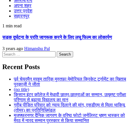
अंतराष्ट्रीय
अपना शहर
उत्तर प्रदेश
सहारनपुर
1 min read
सड़क दुर्घटना के प्रति जागरूक करने के लिए लघु फिल्म का लोकार्पण
3 years ago
Himanshu Pal
Search
for:
Recent Posts
पूर्व चेयरमैन मरहूम तारिक़ मुस्तफ़ा मेमोरियल क्रिकेट टूर्नामेंट का ख़िताब
पुरक़ाज़ी ने जीता
(no title)
किसान इंटर कॉलेज में मेधावी छात्र-छात्राओं का सम्मान, उत्कृष्ट परीक्षा
परिणाम से बढ़ाया विद्यालय का मान
गरीब पीड़ित परिवार को न्याय दिलाने की मांग, एसडीएम से मिला भाकियू
(तोमर) का प्रतिनिधिमंडल
मुजफ्फरनगर दैनिक जागरण के वरिष्ठ फोटो जर्नलिस्ट भूषण भास्कर को
मेरठ में नारद सम्मान पुरस्कार से किया सम्मानित