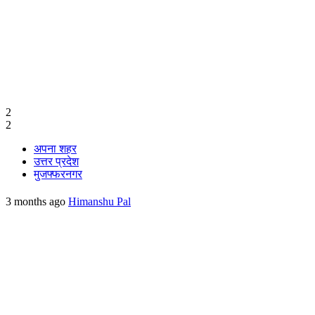
2
2
अपना शहर
उत्तर प्रदेश
मुजफ्फरनगर
3 months ago
Himanshu Pal