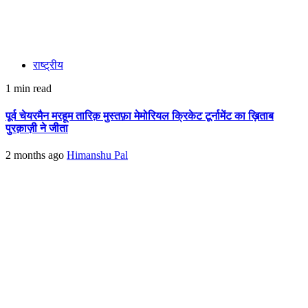
राष्ट्रीय
1 min read
पूर्व चेयरमैन मरहूम तारिक़ मुस्तफ़ा मेमोरियल क्रिकेट टूर्नामेंट का ख़िताब
पुरक़ाज़ी ने जीता
2 months ago
Himanshu Pal