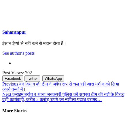
Saharanpur
इंसान ईर्ष्या से नही कर्म से महान होता है।
See author's posts
Post Views:
702
Facebook
Twitter
WhatsApp
Continue
Previous
वन विभाग की टीम ने अवैध रूप से चल रही आरा मशीन को लिया
अपने कब्जे में।
Reading
Next
क्राइम ब्रांच व थाना जनकपुरी पुलिस की सयुक्त टीम की नशें के विरुद्ध
बड़ी कार्यवाही, करीब 2 करोड़ रुपये का नशीला पदार्थ बरामद…
More Stories