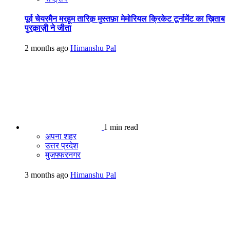
पूर्व चेयरमैन मरहूम तारिक़ मुस्तफ़ा मेमोरियल क्रिकेट टूर्नामेंट का ख़िताब
पुरक़ाज़ी ने जीता
2 months ago
Himanshu Pal
1 min read
अपना शहर
उत्तर प्रदेश
मुजफ्फरनगर
3 months ago
Himanshu Pal