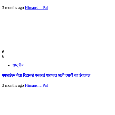
3 months ago
Himanshu Pal
6
6
राष्ट्रीय
एमआईएम नेता रिटायर्ड एसआई शराफत अली त्यागी का इंतक़ाल
3 months ago
Himanshu Pal