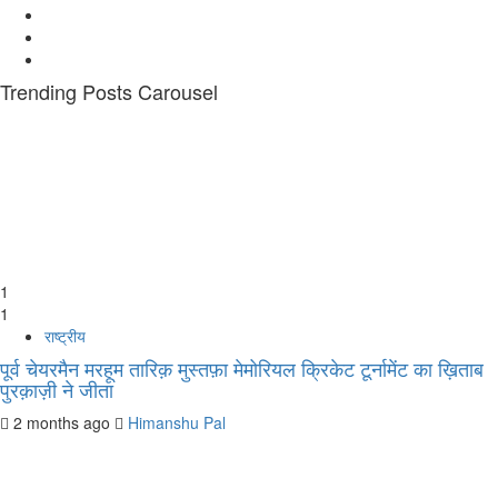
Facebook
Twitter
Youtube
Trending Posts Carousel
1
1
राष्ट्रीय
पूर्व चेयरमैन मरहूम तारिक़ मुस्तफ़ा मेमोरियल क्रिकेट टूर्नामेंट का ख़िताब
पुरक़ाज़ी ने जीता
2 months ago
Himanshu Pal