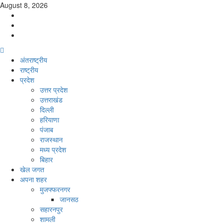
Skip
August 8, 2026
to
Facebook
content
Twitter
Youtube
Primary
Menu
अंतराष्ट्रीय
राष्ट्रीय
प्रदेश
उत्तर प्रदेश
उत्तराखंड
दिल्ली
हरियाणा
पंजाब
राजस्थान
मध्य प्रदेश
बिहार
खेल जगत
अपना शहर
मुजफ्फरनगर
जानसठ
सहारनपुर
शामली