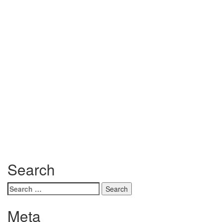
Search
Search
for:
Meta