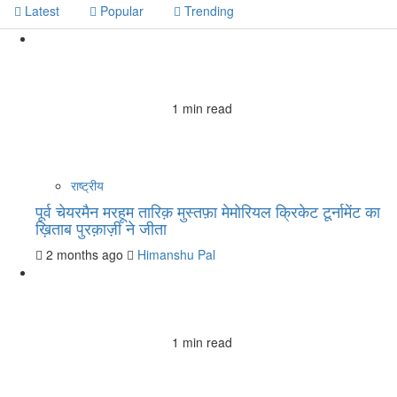
Latest
Popular
Trending
1 min read
राष्ट्रीय
पूर्व चेयरमैन मरहूम तारिक़ मुस्तफ़ा मेमोरियल क्रिकेट टूर्नामेंट का
ख़िताब पुरक़ाज़ी ने जीता
2 months ago
Himanshu Pal
1 min read