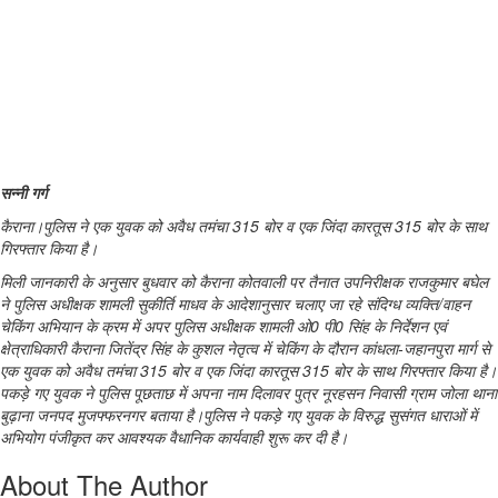
सन्नी गर्ग
कैराना।पुलिस ने एक युवक को अवैध तमंचा 315 बोर व एक जिंदा कारतूस 315 बोर के साथ
गिरफ्तार किया है।
मिली जानकारी के अनुसार बुधवार को कैराना कोतवाली पर तैनात उपनिरीक्षक राजकुमार बघेल
ने पुलिस अधीक्षक शामली सुकीर्ति माधव के आदेशानुसार चलाए जा रहे संदिग्ध व्यक्ति/वाहन
चेकिंग अभियान के क्रम में अपर पुलिस अधीक्षक शामली ओ0 पी0 सिंह के निर्देशन एवं
क्षेत्राधिकारी कैराना जितेंद्र सिंह के कुशल नेतृत्व में चेकिंग के दौरान कांधला-जहानपुरा मार्ग से
एक युवक को अवैध तमंचा 315 बोर व एक जिंदा कारतूस 315 बोर के साथ गिरफ्तार किया है।
पकड़े गए युवक ने पुलिस पूछताछ में अपना नाम दिलावर पुत्र नूरहसन निवासी ग्राम जोला थाना
बुढ़ाना जनपद मुजफ्फरनगर बताया है।पुलिस ने पकड़े गए युवक के विरुद्ध सुसंगत धाराओं में
अभियोग पंजीकृत कर आवश्यक वैधानिक कार्यवाही शुरू कर दी है।
About The Author