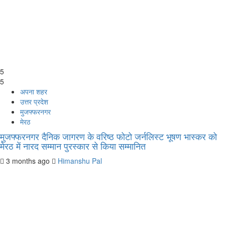
5
5
अपना शहर
उत्तर प्रदेश
मुजफ्फरनगर
मेरठ
मुजफ्फरनगर दैनिक जागरण के वरिष्ठ फोटो जर्नलिस्ट भूषण भास्कर को
मेरठ में नारद सम्मान पुरस्कार से किया सम्मानित
3 months ago
Himanshu Pal