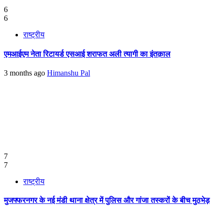
6
6
राष्ट्रीय
एमआईएम नेता रिटायर्ड एसआई शराफत अली त्यागी का इंतक़ाल
3 months ago
Himanshu Pal
7
7
राष्ट्रीय
मुजफ्फरनगर के नई मंडी थाना क्षेत्र में पुलिस और गांजा तस्करों के बीच मुठभेड़