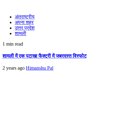
अंतराष्ट्रीय
अपना शहर
उत्तर प्रदेश
शामली
1 min read
शामली में एक पटाखा फैक्ट्री में जबरदस्त विस्फोट
2 years ago
Himanshu Pal