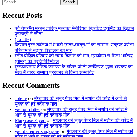
Search
for:
Recent Posts
पूर्व चेयरमैन मरहूम तारिक़ मुस्तफ़ा मेमोरियल क्रिकेट टूर्नामेंट का ख़िताब
पुरक़ाज़ी ने जीता
(no title)
किसान इंटर कॉलेज में मेधावी छात्र-छात्राओं का सम्मान, उत्कृष्ट परीक्षा
परिणाम से बढ़ाया विद्यालय का मान
गरीब पीड़ित परिवार को न्याय दिलाने की मांग, एसडीएम से मिला भाकियू
(तोमर) का प्रतिनिधिमंडल
मुजफ्फरनगर दैनिक जागरण के वरिष्ठ फोटो जर्नलिस्ट भूषण भास्कर को
मेरठ में नारद सम्मान पुरस्कार से किया सम्मानित
Recent Comments
Jolene
on
मंगलवार की सुबह पेपर मिल में मशीन की चपेट में आने से
युवक की हुई दर्दनाक मौत
vacuum filter
on
मंगलवार की सुबह पेपर मिल में मशीन की चपेट में
आने से युवक की हुई दर्दनाक मौत
Maryrose Ziyad
on
मंगलवार की सुबह पेपर मिल में मशीन की चपेट में
आने से युवक की हुई दर्दनाक मौत
yacht charter singapore
on
मंगलवार की सुबह पेपर मिल में मशीन की
चपेट में आने से युवक की हुई दर्दनाक मौत