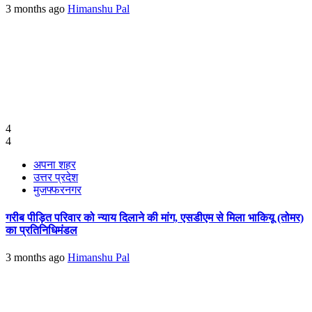
3 months ago
Himanshu Pal
4
4
अपना शहर
उत्तर प्रदेश
मुजफ्फरनगर
गरीब पीड़ित परिवार को न्याय दिलाने की मांग, एसडीएम से मिला भाकियू (तोमर)
का प्रतिनिधिमंडल
3 months ago
Himanshu Pal