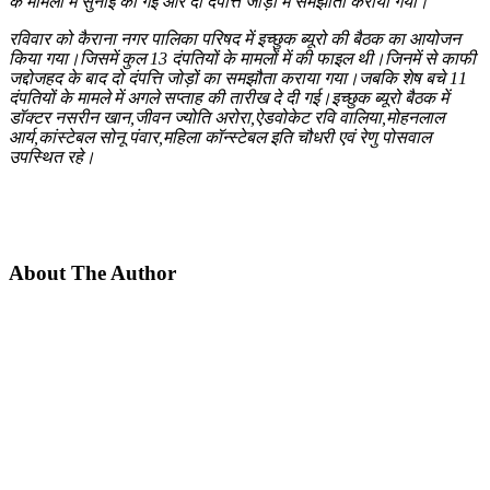
के मामलो में सुनाई की गई और दो दंपत्ति जोड़ों में समझौता कराया गया।
रविवार को कैराना नगर पालिका परिषद में इच्छुक ब्यूरो की बैठक का आयोजन
किया गया।जिसमें कुल 13 दंपतियों के मामलों में की फाइल थी।जिनमें से काफी
जद्दोजहद के बाद दो दंपत्ति जोड़ों का समझौता कराया गया।जबकि शेष बचे 11
दंपतियों के मामले में अगले सप्ताह की तारीख दे दी गई।इच्छुक ब्यूरो बैठक में
डॉक्टर नसरीन खान,जीवन ज्योति अरोरा,ऐडवोकेट रवि वालिया,मोहनलाल
आर्य,कांस्टेबल सोनू पंवार,महिला कॉन्स्टेबल इति चौधरी एवं रेणु पोसवाल
उपस्थित रहे।
About The Author