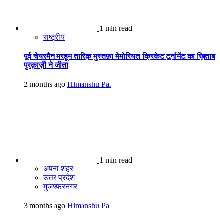
1 min read
राष्ट्रीय
पूर्व चेयरमैन मरहूम तारिक़ मुस्तफ़ा मेमोरियल क्रिकेट टूर्नामेंट का ख़िताब
पुरक़ाज़ी ने जीता
2 months ago
Himanshu Pal
1 min read
अपना शहर
उत्तर प्रदेश
मुजफ्फरनगर
3 months ago
Himanshu Pal