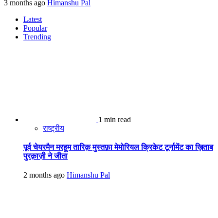
3 months ago
Himanshu Pal
Latest
Popular
Trending
1 min read
राष्ट्रीय
पूर्व चेयरमैन मरहूम तारिक़ मुस्तफ़ा मेमोरियल क्रिकेट टूर्नामेंट का ख़िताब
पुरक़ाज़ी ने जीता
2 months ago
Himanshu Pal