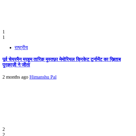
1
1
राष्ट्रीय
पूर्व चेयरमैन मरहूम तारिक़ मुस्तफ़ा मेमोरियल क्रिकेट टूर्नामेंट का ख़िताब
पुरक़ाज़ी ने जीता
2 months ago
Himanshu Pal
2
2