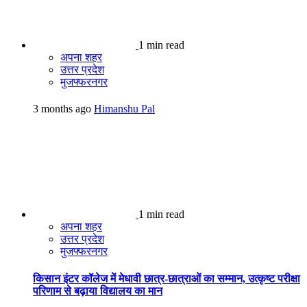
1 min read
अपना शहर
उत्तर प्रदेश
मुजफ्फरनगर
3 months ago
Himanshu Pal
1 min read
अपना शहर
उत्तर प्रदेश
मुजफ्फरनगर
किसान इंटर कॉलेज में मेधावी छात्र-छात्राओं का सम्मान, उत्कृष्ट परीक्षा
परिणाम से बढ़ाया विद्यालय का मान