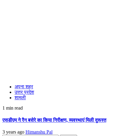
अपना शहर
उत्तर प्रदेश
शामली
1 min read
एसडीएम ने रैन बसेरे का किया निरीक्षण, व्यवस्थाएं मिली दुरूस्त
3 years ago
Himanshu Pal