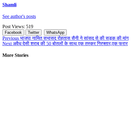
Shamli
See author's posts
Post Views:
519
Facebook
Twitter
WhatsApp
Continue
Previous
भाजपा नामित सभासद रोहतास सैनी ने सांसद से की सड़क की मांग
Next
अवैध देसी शराब की 50 बोतलों के साथ एक तस्कर गिरफ्तार,एक फरार
Reading
More Stories