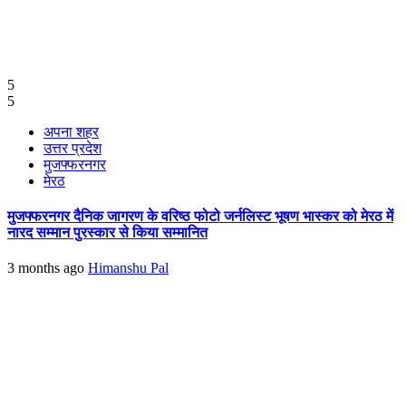
5
5
अपना शहर
उत्तर प्रदेश
मुजफ्फरनगर
मेरठ
मुजफ्फरनगर दैनिक जागरण के वरिष्ठ फोटो जर्नलिस्ट भूषण भास्कर को मेरठ में
नारद सम्मान पुरस्कार से किया सम्मानित
3 months ago
Himanshu Pal