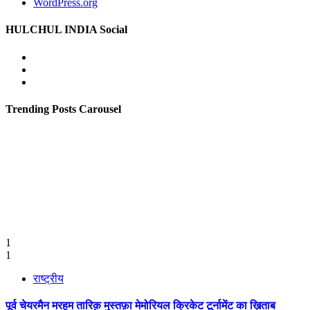
WordPress.org
HULCHUL INDIA Social
Facebook
Twitter
Youtube
Trending Posts Carousel
1
1
राष्ट्रीय
पूर्व चेयरमैन मरहूम तारिक़ मुस्तफ़ा मेमोरियल क्रिकेट टूर्नामेंट का ख़िताब