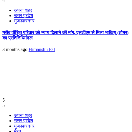
4
अपना शहर
उत्तर प्रदेश
मुजफ्फरनगर
गरीब पीड़ित परिवार को न्याय दिलाने की मांग, एसडीएम से मिला भाकियू (तोमर)
का प्रतिनिधिमंडल
3 months ago
Himanshu Pal
5
5
अपना शहर
उत्तर प्रदेश
मुजफ्फरनगर
मेरठ