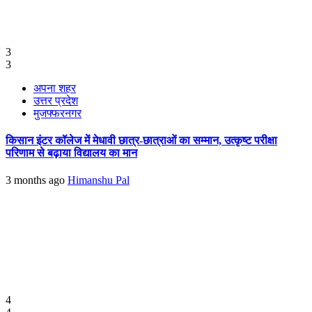
3
3
अपना शहर
उत्तर प्रदेश
मुजफ्फरनगर
किसान इंटर कॉलेज में मेधावी छात्र-छात्राओं का सम्मान, उत्कृष्ट परीक्षा
परिणाम से बढ़ाया विद्यालय का मान
3 months ago
Himanshu Pal
4