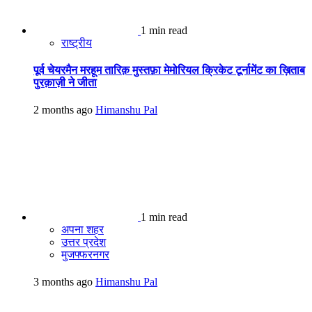
1 min read
राष्ट्रीय
पूर्व चेयरमैन मरहूम तारिक़ मुस्तफ़ा मेमोरियल क्रिकेट टूर्नामेंट का ख़िताब
पुरक़ाज़ी ने जीता
2 months ago
Himanshu Pal
1 min read
अपना शहर
उत्तर प्रदेश
मुजफ्फरनगर
3 months ago
Himanshu Pal