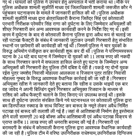
गए थे।घायलों को पुलिस ने उपचार हेतु अस्पताल में भर्ती कराया था।मौके पर
पुलिस अधीक्षक शामली सुकीर्ति माधव एवं जिलाधिकारी शामली जसजीत कौर ने
पहुंचकर घटनाक्रम के मामले में जानकारी हासिल की थी।पुलिस अधीक्षक
शामली सुकीर्ति माधव द्वारा क्षेत्राधिकारी कैराना जितेंद्र सिंह एवं कोतवाली
प्रभारी निरीक्षक प्रेमवीर सिंह राणा को दुर्घटना के लिए जिम्मेदार अभियुक्तों की
शीघ्र गिरफ्तारी कर अन्य आवश्यक कार्यवाही करने के निर्देश दिए गए थे।इसी
क्रम में दुर्घटना के बाद से कोतवाली कैराना पुलिस द्वारा अवैध रूप से चलाई जा
रही पटाखा फैक्ट्री के संबंध में जानकारी जुटाकर उनकी गिरफ्तारी हेतु संभावित
स्थानों पर छापेमारी की कार्यवाही की गई थी।जिसमें पुलिस ने चार युवकों के
विरुद्ध अभियोग पंजीकृत कर कार्यवाही शुरू कर दी थी।पुलिस ने परिणामस्वरूप
घटना के 24 घंटे बाद घटना में जिम्मेदार दो युवकों को 11 लाख रुपए की नकदी
के साथ गिरफ्तार करने में सफलता हासिल करते हुए घटना के जिम्मेदार अन्य
अभियुक्तों की गिरफ्तारी हेतु पुलिस टीमें दबिश दे रही है।पकड़े गए दोनों युवक
रईस पुत्र जमशेद निवासी मोहल्ला आलकला व रिजवान पुत्र ताहिर निवासी
मोहल्ला गुम्बद के विरुद्ध आवश्यक वैधानिक कार्रवाई की जा रही है।गिरफ्तार
अभियुक्त रहीश ने जानकारी देते हुए बताया कि रहीश व उसके भाइयों एक बार
वह जावेद ने अपनी बिल्डिंग दूसरे गिरफ्तार अभियुक्त रिजवान के माध्यम से
राशिद को अवैध फैक्ट्री चलाने के लिए किराए पर उपलब्ध कराई थी।इसके
साथ ही दुर्घटना उपरांत संरक्षित किये गये घटनास्थल पर कोतवाली पुलिस द्वारा
बम डिस्पॉजल स्क्वाड के साथ विजिट कर बारूद के नमूने लेकर अवैध निर्मित
पटाखा एवं बारूद की तलाशी ली गई है।जहां से आतिशबाजी निर्माण हेतु इस्तेमाल
होने वाली सामग्री 20 बड़े बॉक्स अवैध आतिशबाजी एवं अवैध पटाखा विक्रय से
प्राप्त करीब 11 लाख रुपए की धनराशि बरामद की गई है।गिरफ्तारी एवं
बरामदगी के संबंध में कोतवाली कैराना पुलिस द्वारा आवश्यक वैधानिक कार्यवाही
की जा रही है।पुलिस टीम में वरिष्ठ उपनिरीक्षक राधेश्याम,उपनिरीक्षक दिग्विजय