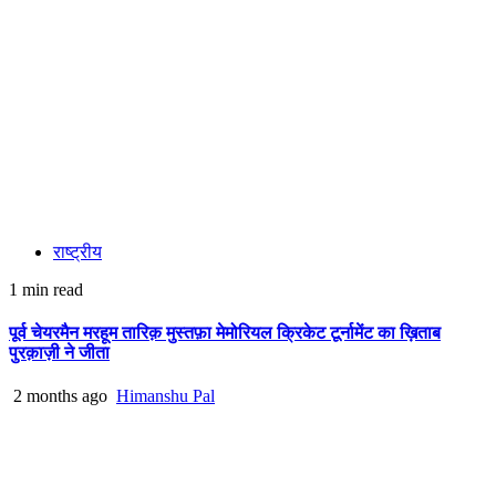
राष्ट्रीय
1 min read
पूर्व चेयरमैन मरहूम तारिक़ मुस्तफ़ा मेमोरियल क्रिकेट टूर्नामेंट का ख़िताब
पुरक़ाज़ी ने जीता
2 months ago
Himanshu Pal