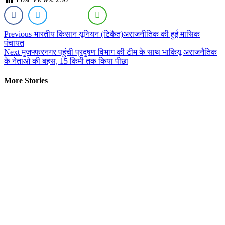
Continue
Previous
भारतीय किसान यूनियन (टिकैत)अराजनीतिक की हुई मासिक
पंचायत
Reading
Next
मुजफ्फरनगर पहुंची प्रदुषण विभाग की टीम के साथ भाकियू अराजनैतिक
के नेताओ की बहस, 15 किमी तक किया पीछा
More Stories