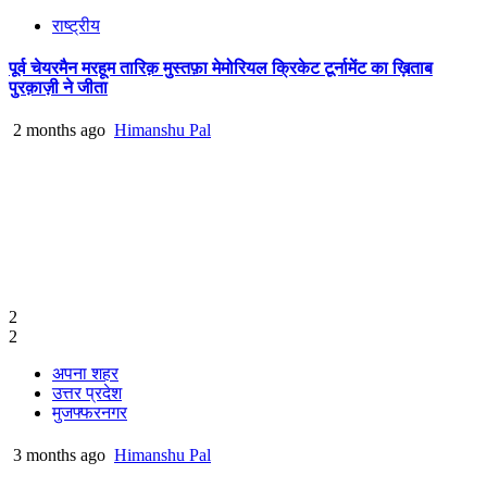
राष्ट्रीय
पूर्व चेयरमैन मरहूम तारिक़ मुस्तफ़ा मेमोरियल क्रिकेट टूर्नामेंट का ख़िताब
पुरक़ाज़ी ने जीता
2 months ago
Himanshu Pal
2
2
अपना शहर
उत्तर प्रदेश
मुजफ्फरनगर
3 months ago
Himanshu Pal