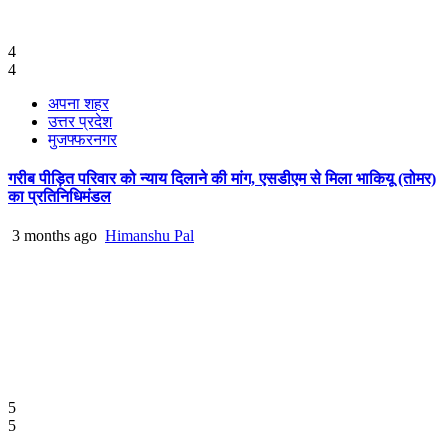
4
4
अपना शहर
उत्तर प्रदेश
मुजफ्फरनगर
गरीब पीड़ित परिवार को न्याय दिलाने की मांग, एसडीएम से मिला भाकियू (तोमर)
का प्रतिनिधिमंडल
3 months ago
Himanshu Pal
5
5