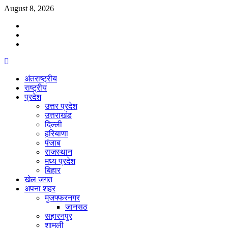
Skip
August 8, 2026
to
Facebook
content
Twitter
Youtube
Primary
Menu
अंतराष्ट्रीय
राष्ट्रीय
प्रदेश
उत्तर प्रदेश
उत्तराखंड
दिल्ली
हरियाणा
पंजाब
राजस्थान
मध्य प्रदेश
बिहार
खेल जगत
अपना शहर
मुजफ्फरनगर
जानसठ
सहारनपुर
शामली