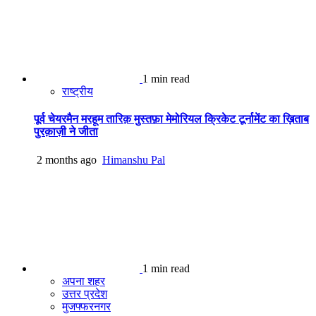
1 min read
राष्ट्रीय
पूर्व चेयरमैन मरहूम तारिक़ मुस्तफ़ा मेमोरियल क्रिकेट टूर्नामेंट का ख़िताब
पुरक़ाज़ी ने जीता
2 months ago
Himanshu Pal
1 min read
अपना शहर
उत्तर प्रदेश
मुजफ्फरनगर