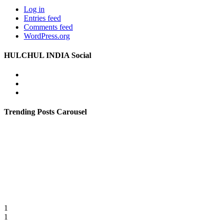
Log in
Entries feed
Comments feed
WordPress.org
HULCHUL INDIA Social
Facebook
Twitter
Youtube
Trending Posts Carousel
1
1