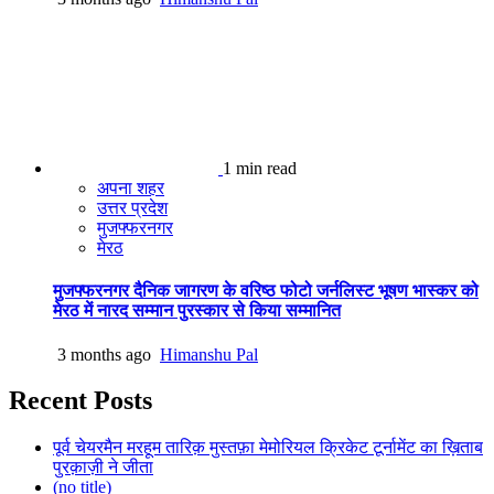
1 min read
अपना शहर
उत्तर प्रदेश
मुजफ्फरनगर
मेरठ
मुजफ्फरनगर दैनिक जागरण के वरिष्ठ फोटो जर्नलिस्ट भूषण भास्कर को
मेरठ में नारद सम्मान पुरस्कार से किया सम्मानित
3 months ago
Himanshu Pal
Recent Posts
पूर्व चेयरमैन मरहूम तारिक़ मुस्तफ़ा मेमोरियल क्रिकेट टूर्नामेंट का ख़िताब
पुरक़ाज़ी ने जीता
(no title)