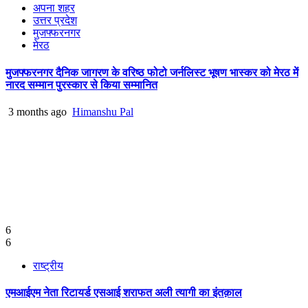
अपना शहर
उत्तर प्रदेश
मुजफ्फरनगर
मेरठ
मुजफ्फरनगर दैनिक जागरण के वरिष्ठ फोटो जर्नलिस्ट भूषण भास्कर को मेरठ में
नारद सम्मान पुरस्कार से किया सम्मानित
3 months ago
Himanshu Pal
6
6
राष्ट्रीय
एमआईएम नेता रिटायर्ड एसआई शराफत अली त्यागी का इंतक़ाल