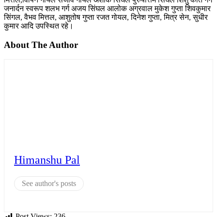
जनार्दन स्वरूप शलभ गर्ग अजय सिंघल आलोक अग्रवाल मुकेश गुप्ता शिवकुमार
सिंगल, वैभव मित्तल, आशुतोष गुप्ता रजत गोयल, दिनेश गुप्ता, मित्र सेन, सुधीर
कुमार आदि उपस्थित रहे।
About The Author
Himanshu Pal
See author's posts
Post Views:
236