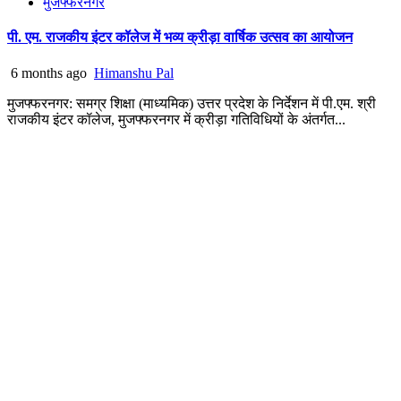
मुजफ्फरनगर
पी. एम. राजकीय इंटर कॉलेज में भव्य क्रीड़ा वार्षिक उत्सव का आयोजन
6 months ago
Himanshu Pal
मुजफ्फरनगर: समग्र शिक्षा (माध्यमिक) उत्तर प्रदेश के निर्देशन में पी.एम. श्री
राजकीय इंटर कॉलेज, मुजफ्फरनगर में क्रीड़ा गतिविधियों के अंतर्गत...