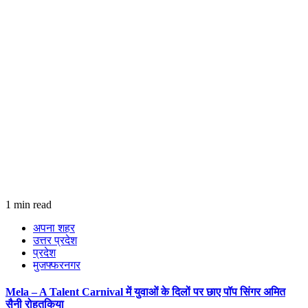
1 min read
अपना शहर
उत्तर प्रदेश
प्रदेश
मुजफ्फरनगर
Mela – A Talent Carnival में युवाओं के दिलों पर छाए पॉप सिंगर अमित
सैनी रोहतकिया