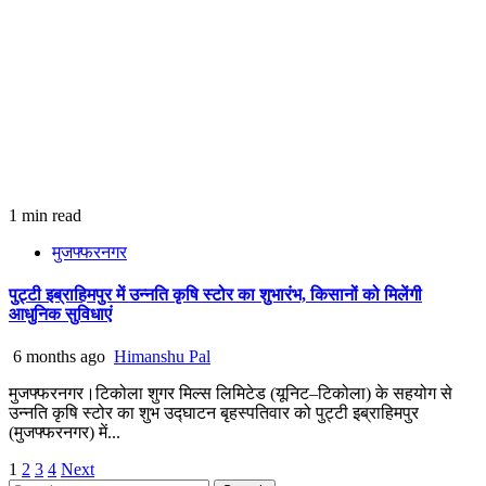
1 min read
मुजफ्फरनगर
पुट्टी इब्राहिमपुर में उन्नति कृषि स्टोर का शुभारंभ, किसानों को मिलेंगी
आधुनिक सुविधाएं
6 months ago
Himanshu Pal
मुजफ्फरनगर।टिकोला शुगर मिल्स लिमिटेड (यूनिट–टिकोला) के सहयोग से
उन्नति कृषि स्टोर का शुभ उद्घाटन बृहस्पतिवार को पुट्टी इब्राहिमपुर
(मुजफ्फरनगर) में...
Posts
1
2
3
4
Next