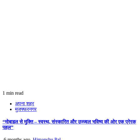
1 min read
अपना शहर
मुजफ्फरनगर
“मोबाइल से मुक्ति – स्वस्थ, संस्कारित और उज्ज्वल भविष्य की ओर एक प्रेरक
पहल”
6 months ago
Himanshu Pal