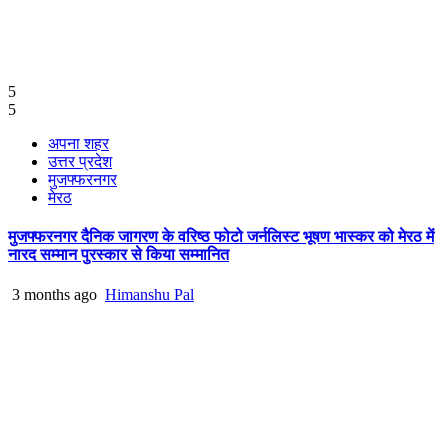
5
5
अपना शहर
उत्तर प्रदेश
मुजफ्फरनगर
मेरठ
मुजफ्फरनगर दैनिक जागरण के वरिष्ठ फोटो जर्नलिस्ट भूषण भास्कर को मेरठ में
नारद सम्मान पुरस्कार से किया सम्मानित
3 months ago
Himanshu Pal