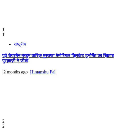
1
1
राष्ट्रीय
पूर्व चेयरमैन मरहूम तारिक़ मुस्तफ़ा मेमोरियल क्रिकेट टूर्नामेंट का ख़िताब
पुरक़ाज़ी ने जीता
2 months ago
Himanshu Pal
2
2