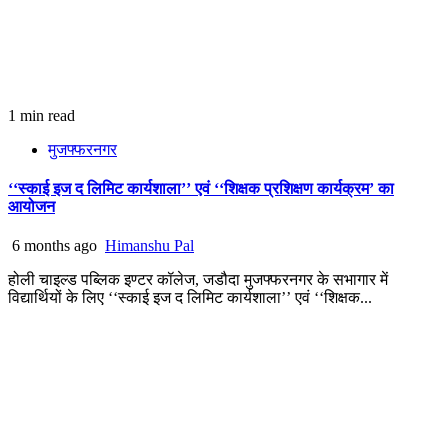
1 min read
मुजफ्फरनगर
‘‘स्काई इज द लिमिट कार्यशाला’’ एवं ‘‘शिक्षक प्रशिक्षण कार्यक्रम’ का
आयोजन
6 months ago
Himanshu Pal
होली चाइल्ड पब्लिक इण्टर कॉलेज, जडौदा मुजफ्फरनगर के सभागार में
विद्यार्थियों के लिए ‘‘स्काई इज द लिमिट कार्यशाला’’ एवं ‘‘शिक्षक...