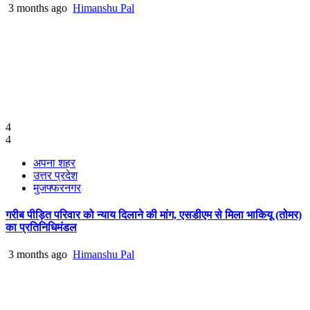
3 months ago
Himanshu Pal
4
4
अपना शहर
उत्तर प्रदेश
मुजफ्फरनगर
गरीब पीड़ित परिवार को न्याय दिलाने की मांग, एसडीएम से मिला भाकियू (तोमर)
का प्रतिनिधिमंडल
3 months ago
Himanshu Pal