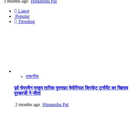
3 months ago
Himanshu Pal
Latest
Popular
Trending
राष्ट्रीय
पूर्व चेयरमैन मरहूम तारिक़ मुस्तफ़ा मेमोरियल क्रिकेट टूर्नामेंट का ख़िताब
पुरक़ाज़ी ने जीता
2 months ago
Himanshu Pal