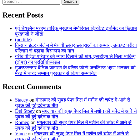
Search
pagination
for:
Recent Posts
पूर्व चेयरमैन मरहूम तारिक़ मुस्तफ़ा मेमोरियल क्रिकेट टूर्नामेंट का ख़िताब
पुरक़ाज़ी ने जीता
(no title)
किसान इंटर कॉलेज में मेधावी छात्र-छात्राओं का सम्मान, उत्कृष्ट परीक्षा
परिणाम से बढ़ाया विद्यालय का मान
गरीब पीड़ित परिवार को न्याय दिलाने की मांग, एसडीएम से मिला भाकियू
(तोमर) का प्रतिनिधिमंडल
मुजफ्फरनगर दैनिक जागरण के वरिष्ठ फोटो जर्नलिस्ट भूषण भास्कर को
मेरठ में नारद सम्मान पुरस्कार से किया सम्मानित
Recent Comments
Stacey
on
मंगलवार की सुबह पेपर मिल में मशीन की चपेट में आने से
युवक की हुई दर्दनाक मौत
Del Stoey
on
मंगलवार की सुबह पेपर मिल में मशीन की चपेट में आने से
युवक की हुई दर्दनाक मौत
Romeo
on
मंगलवार की सुबह पेपर मिल में मशीन की चपेट में आने से
युवक की हुई दर्दनाक मौत
Vince
on
मंगलवार की सुबह पेपर मिल में मशीन की चपेट में आने से
युवक की हुई दर्दनाक मौत