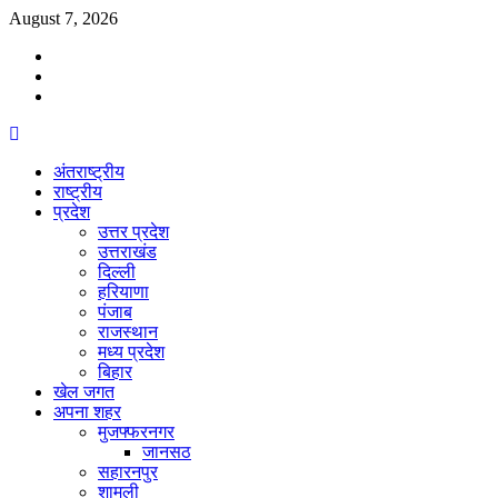
Skip
August 7, 2026
to
Facebook
content
Twitter
Youtube
Primary
Menu
अंतराष्ट्रीय
राष्ट्रीय
प्रदेश
उत्तर प्रदेश
उत्तराखंड
दिल्ली
हरियाणा
पंजाब
राजस्थान
मध्य प्रदेश
बिहार
खेल जगत
अपना शहर
मुजफ्फरनगर
जानसठ
सहारनपुर
शामली