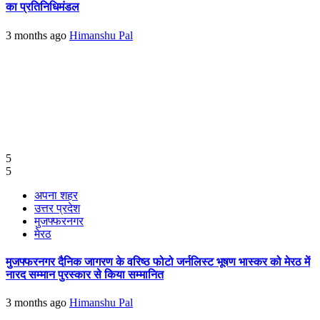
का प्रतिनिधिमंडल
3 months ago
Himanshu Pal
5
5
अपना शहर
उत्तर प्रदेश
मुजफ्फरनगर
मेरठ
मुजफ्फरनगर दैनिक जागरण के वरिष्ठ फोटो जर्नलिस्ट भूषण भास्कर को मेरठ में
नारद सम्मान पुरस्कार से किया सम्मानित
3 months ago
Himanshu Pal