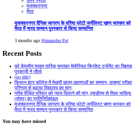
उत्तर प्रदेश
मुजफ्फरनगर
मेरठ
मुजफ्फरनगर दैनिक जागरण के वरिष्ठ फोटो जर्नलिस्ट भूषण भास्कर को
मेरठ में नारद सम्मान पुरस्कार से किया सम्मानित
3 months ago
Himanshu Pal
Recent Posts
पूर्व चेयरमैन मरहूम तारिक़ मुस्तफ़ा मेमोरियल क्रिकेट टूर्नामेंट का ख़िताब
पुरक़ाज़ी ने जीता
(no title)
किसान इंटर कॉलेज में मेधावी छात्र-छात्राओं का सम्मान, उत्कृष्ट परीक्षा
परिणाम से बढ़ाया विद्यालय का मान
गरीब पीड़ित परिवार को न्याय दिलाने की मांग, एसडीएम से मिला भाकियू
(तोमर) का प्रतिनिधिमंडल
मुजफ्फरनगर दैनिक जागरण के वरिष्ठ फोटो जर्नलिस्ट भूषण भास्कर को
मेरठ में नारद सम्मान पुरस्कार से किया सम्मानित
You may have missed