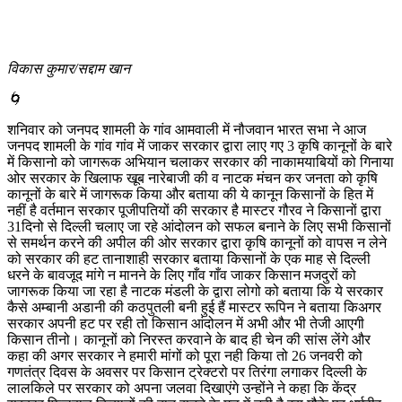
विकास कुमार/सद्दाम खान
🌀
शनिवार को जनपद शामली के गांव आमवाली में नौजवान भारत सभा ने आज
जनपद शामली के गांव गांव में जाकर सरकार द्वारा लाए गए 3 कृषि कानूनों के बारे
में किसानो को जागरूक अभियान चलाकर सरकार की नाकामयाबियों को गिनाया
ओर सरकार के खिलाफ खूब नारेबाजी की व नाटक मंचन कर जनता को कृषि
कानूनों के बारे में जागरूक किया और बताया की ये कानून किसानों के हित में
नहीं है वर्तमान सरकार पूजीपतियों की सरकार है मास्टर गौरव ने किसानों द्वारा
31दिनो से दिल्ली चलाए जा रहे आंदोलन को सफल बनाने के लिए सभी किसानों
से समर्थन करने की अपील की ओर सरकार द्वारा कृषि कानूनों को वापस न लेने
को सरकार की हट तानाशाही सरकार बताया किसानों के एक माह से दिल्ली
धरने के बावजूद मांगे न मानने के लिए गाँव गाँव जाकर किसान मजदुरों को
जागरूक किया जा रहा है नाटक मंडली के द्वारा लोगो को बताया कि ये सरकार
कैसे अम्बानी अडानी की कठपुतली बनी हुई हैं मास्टर रूपिन ने बताया किअगर
सरकार अपनी हट पर रही तो किसान आंदोलन में अभी और भी तेजी आएगी
किसान तीनो। कानूनों को निरस्त करवाने के बाद ही चेन की सांस लेंगे और
कहा की अगर सरकार ने हमारी मांगों को पूरा नही किया तो 26 जनवरी को
गणतंत्र दिवस के अवसर पर किसान ट्रेक्टरो पर तिरंगा लगाकर दिल्ली के
लालकिले पर सरकार को अपना जलवा दिखाएंगे उन्होंने ने कहा कि केंद्र