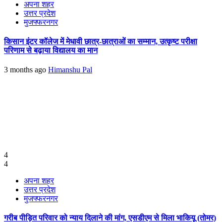
अपना शहर
उत्तर प्रदेश
मुजफ्फरनगर
किसान इंटर कॉलेज में मेधावी छात्र-छात्राओं का सम्मान, उत्कृष्ट परीक्षा
परिणाम से बढ़ाया विद्यालय का मान
3 months ago
Himanshu Pal
4
4
अपना शहर
उत्तर प्रदेश
मुजफ्फरनगर
गरीब पीड़ित परिवार को न्याय दिलाने की मांग, एसडीएम से मिला भाकियू (तोमर)