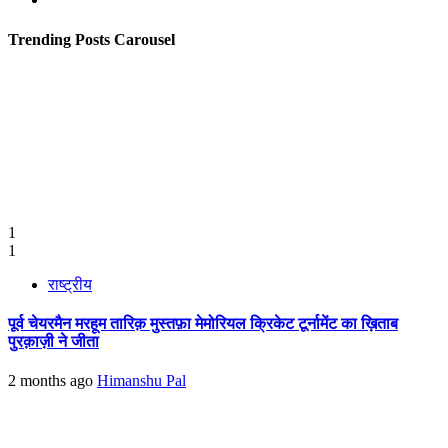
Trending Posts Carousel
1
1
राष्ट्रीय
पूर्व चेयरमैन मरहूम तारिक़ मुस्तफ़ा मेमोरियल क्रिकेट टूर्नामेंट का ख़िताब
पुरक़ाज़ी ने जीता
2 months ago
Himanshu Pal