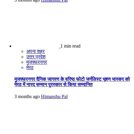
1 min read
अपना शहर
उत्तर प्रदेश
मुजफ्फरनगर
मेरठ
मुजफ्फरनगर दैनिक जागरण के वरिष्ठ फोटो जर्नलिस्ट भूषण भास्कर को
मेरठ में नारद सम्मान पुरस्कार से किया सम्मानित
3 months ago
Himanshu Pal