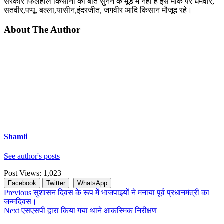
सरकार फिलहाल किसानों की बात सुनने के मूड में नही है इस मौके पर धर्मवीर,
सतवीर,पप्पू, बल्ला,यासीन,इंदरजीत, जगवीर आदि किसान मौजूद रहे।
About The Author
Shamli
See author's posts
Post Views:
1,023
Facebook
Twitter
WhatsApp
Continue
Previous
सुशासन दिवस के रूप में भाजपाइयों ने मनाया पूर्व प्रधानमंत्री का
जन्मदिवस।
Reading
Next
एसएसपी द्वारा किया गया थाने आकस्मिक निरीक्षण