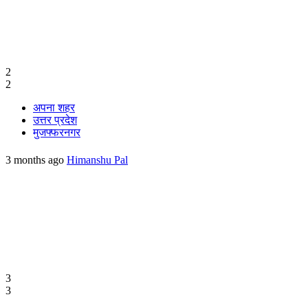
2
2
अपना शहर
उत्तर प्रदेश
मुजफ्फरनगर
3 months ago
Himanshu Pal
3
3