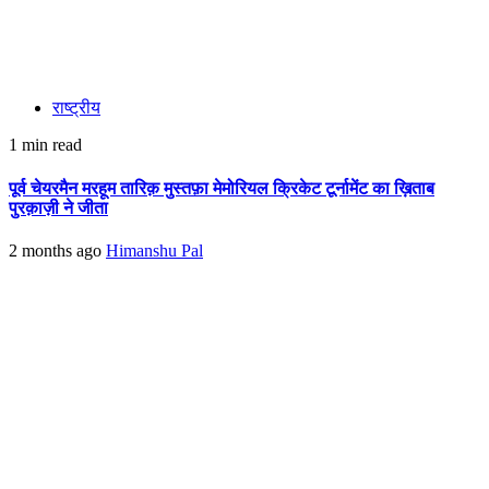
राष्ट्रीय
1 min read
पूर्व चेयरमैन मरहूम तारिक़ मुस्तफ़ा मेमोरियल क्रिकेट टूर्नामेंट का ख़िताब
पुरक़ाज़ी ने जीता
2 months ago
Himanshu Pal