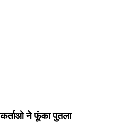
र्ताओ ने फूंका पुतला