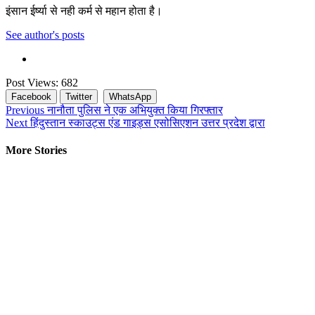
इंसान ईर्ष्या से नही कर्म से महान होता है।
See author's posts
Post Views:
682
Facebook
Twitter
WhatsApp
Continue
Previous
नानौता पुलिस ने एक अभियुक्त किया गिरफ्तार
Next
हिंदुस्तान स्काउट्स एंड गाइड्स एसोसिएशन उत्तर प्रदेश द्वारा
Reading
More Stories