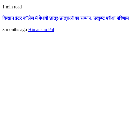
1 min read
किसान इंटर कॉलेज में मेधावी छात्र-छात्राओं का सम्मान, उत्कृष्ट परीक्षा परिणाम
3 months ago
Himanshu Pal