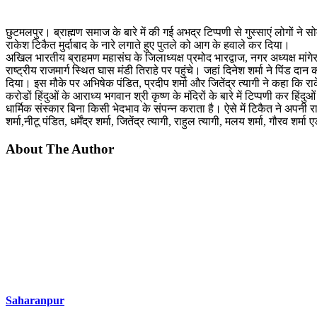
छुटमलपुर। ब्राह्मण समाज के बारे में की गई अभद्र टिप्पणी से गुस्साएं लोगों ने
राकेश टिकैत मुर्दाबाद के नारे लगाते हुए पुतले को आग के हवाले कर‌ दिया।
अखिल भारतीय ब्राहमण महासंघ के जिलाध्यक्ष प्रमोद भारद्वाज, नगर अध्यक्ष मांगेरा
राष्ट्रीय राजमार्ग स्थित घास मंडी तिराहे पर पहुंचे। जहां दिनेश शर्मा ने पिंड द
दिया। इस मौके पर अभिषेक पंडित, प्रदीप शर्मा और जितेंद्र त्यागी ने कहा कि राक
करोडों हिंदुओं के आराध्य भगवान श्री कृष्ण के मंदिरों के बारे में टिप्पणी कर ह
धार्मिक संस्कार बिना किसी भेदभाव के संपन्न कराता है। ऐसे में टिकैत ने अपनी 
शर्मा,नीटू पंडित, धर्मेंद्र शर्मा, जितेंद्र त्यागी, राहुल त्यागी, मलय शर्मा, गौरव 
About The Author
Saharanpur