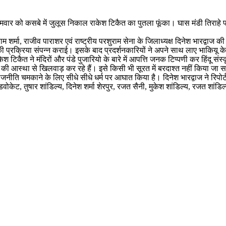
 सोमवार को कसबे में जुलूस निकाल राकेश टिकैत का पुतला फूंका। घास मंडी तिराहे प
म शर्मा, राजीव पाराशर एवं राष्ट्रीय परशुराम सेना के जिलाध्यक्ष दिनेश भारद्वाज क
ान की प्रक्रिया संपन्न कराई। इसके बाद प्रदर्शनकारियों ने अपने साथ लाए भाकियू के 
ेश टिकैत ने मंदिरों और पंडे पुजारियो के बारे में आपत्ति जनक टिप्पणी कर हिंदू स
िंदुओं की आस्था से खिलवाड़ कर रहे हैं। इसे किसी भी सूरत में बरदाश्त नहीं किया 
राजनीति चमकाने के लिए सीधे सीधे धर्म पर आघात किया है। दिनेश भारद्वाज ने रिपोर्
शर्मा एडवोकेट, तुषार शांडिल्य, दिनेश शर्मा शेरपुर, रजत सैनी, मुकेश शांडिल्य, रजत शां