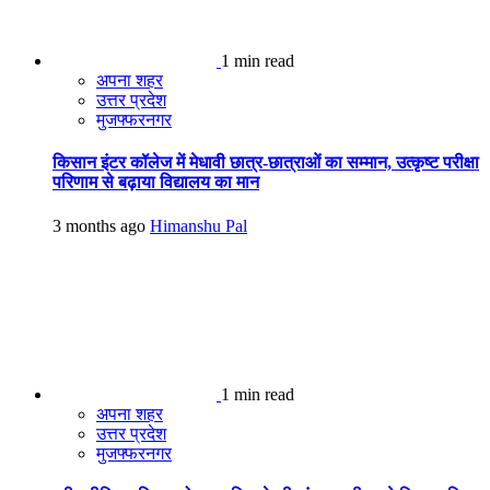
1 min read
अपना शहर
उत्तर प्रदेश
मुजफ्फरनगर
किसान इंटर कॉलेज में मेधावी छात्र-छात्राओं का सम्मान, उत्कृष्ट परीक्षा
परिणाम से बढ़ाया विद्यालय का मान
3 months ago
Himanshu Pal
1 min read
अपना शहर
उत्तर प्रदेश
मुजफ्फरनगर