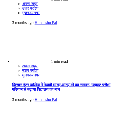
अपना शहर
उत्तर प्रदेश
मुजफ्फरनगर
3 months ago
Himanshu Pal
1 min read
अपना शहर
उत्तर प्रदेश
मुजफ्फरनगर
किसान इंटर कॉलेज में मेधावी छात्र-छात्राओं का सम्मान, उत्कृष्ट परीक्षा
परिणाम से बढ़ाया विद्यालय का मान
3 months ago
Himanshu Pal