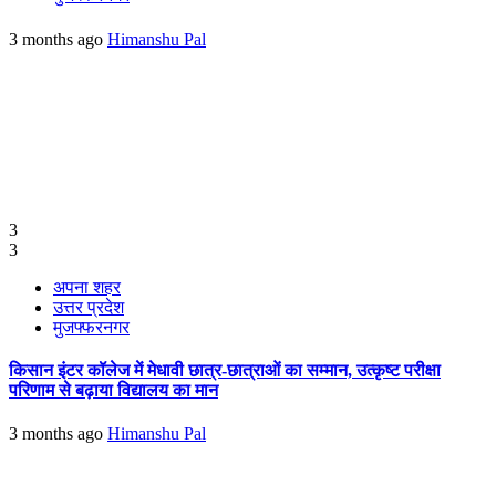
3 months ago
Himanshu Pal
3
3
अपना शहर
उत्तर प्रदेश
मुजफ्फरनगर
किसान इंटर कॉलेज में मेधावी छात्र-छात्राओं का सम्मान, उत्कृष्ट परीक्षा
परिणाम से बढ़ाया विद्यालय का मान
3 months ago
Himanshu Pal