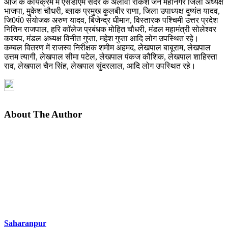
आज के कार्यक्रम में एसडीएम सदर के अलावा राकेश जैन महानगर जिला अध्यक्ष
भाजपा, मुकेश चौधरी, ब्लाक प्रमुख कुलबीर राणा, जिला उपाध्यक्ष दुष्यंत यादव,
जि0पं0 संयोजक अरुण यादव, बिजेन्द्र धीमान, विस्तारक पश्चिमी उत्तर प्रदेश
नितिन राजपाल, हरि कॉलेज प्रबंधक मोहित चौधरी, मंडल महामंत्री सोलेश्वर
कश्यप, मंडल अध्यक्ष विनीत गुप्ता, महेश गुप्ता आदि लोग उपस्थित रहे।
कम्बल वितरण में राजस्व निरीक्षक शमीम अहमद, लेखपाल बाबूराम, लेखपाल
उत्तम त्यागी, लेखपाल सीमा पटेल, लेखपाल पंकज कौशिक, लेखपाल शाहिस्ता
राव, लेखपाल चैन सिंह, लेखपाल सुंदरलाल, आदि लोग उपस्थित रहे।
About The Author
Saharanpur