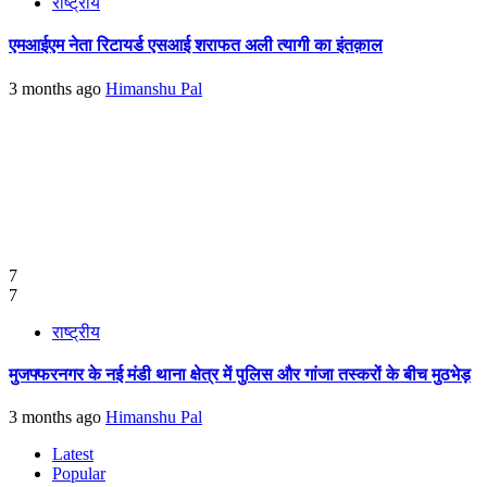
राष्ट्रीय
एमआईएम नेता रिटायर्ड एसआई शराफत अली त्यागी का इंतक़ाल
3 months ago
Himanshu Pal
7
7
राष्ट्रीय
मुजफ्फरनगर के नई मंडी थाना क्षेत्र में पुलिस और गांजा तस्करों के बीच मुठभेड़
3 months ago
Himanshu Pal
Latest
Popular