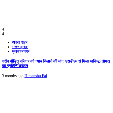
4
4
अपना शहर
उत्तर प्रदेश
मुजफ्फरनगर
गरीब पीड़ित परिवार को न्याय दिलाने की मांग, एसडीएम से मिला भाकियू (तोमर)
का प्रतिनिधिमंडल
3 months ago
Himanshu Pal