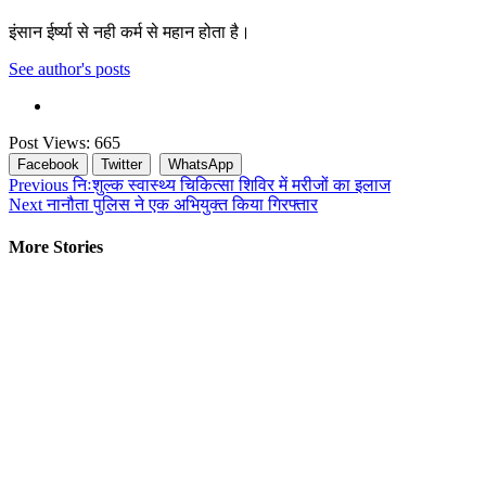
इंसान ईर्ष्या से नही कर्म से महान होता है।
See author's posts
Post Views:
665
Facebook
Twitter
WhatsApp
Continue
Previous
निःशुल्क स्वास्थ्य चिकित्सा शिविर में मरीजों का इलाज
Next
नानौता पुलिस ने एक अभियुक्त किया गिरफ्तार
Reading
More Stories