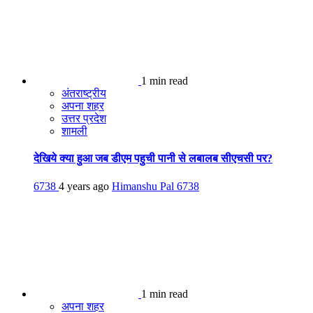
1 min read
अंतराष्ट्रीय
अपना शहर
उत्तर प्रदेश
शामली
देखिये क्या हुआ जब डीएम पहुची पानी से लबालब सीएचसी पर?
6738
4 years ago
Himanshu Pal
6738
1 min read
अपना शहर