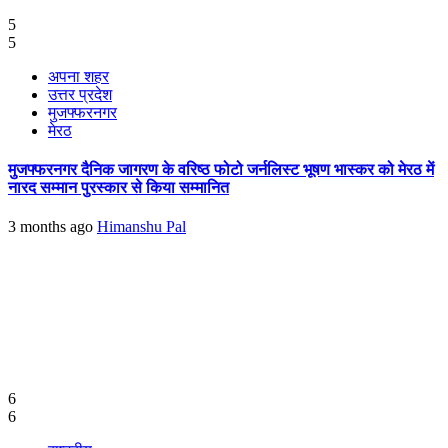
5
5
अपना शहर
उत्तर प्रदेश
मुजफ्फरनगर
मेरठ
मुजफ्फरनगर दैनिक जागरण के वरिष्ठ फोटो जर्नलिस्ट भूषण भास्कर को मेरठ में
नारद सम्मान पुरस्कार से किया सम्मानित
3 months ago
Himanshu Pal
6
6