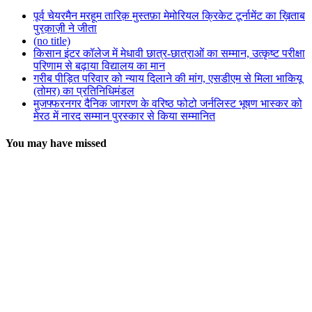
पूर्व चेयरमैन मरहूम तारिक़ मुस्तफ़ा मेमोरियल क्रिकेट टूर्नामेंट का ख़िताब
पुरक़ाज़ी ने जीता
(no title)
किसान इंटर कॉलेज में मेधावी छात्र-छात्राओं का सम्मान, उत्कृष्ट परीक्षा
परिणाम से बढ़ाया विद्यालय का मान
गरीब पीड़ित परिवार को न्याय दिलाने की मांग, एसडीएम से मिला भाकियू
(तोमर) का प्रतिनिधिमंडल
मुजफ्फरनगर दैनिक जागरण के वरिष्ठ फोटो जर्नलिस्ट भूषण भास्कर को
मेरठ में नारद सम्मान पुरस्कार से किया सम्मानित
You may have missed