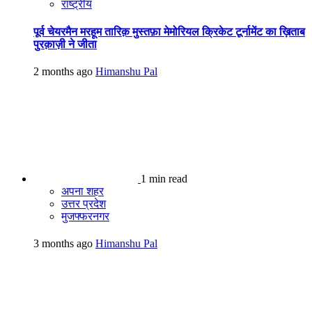
राष्ट्रीय
पूर्व चेयरमैन मरहूम तारिक़ मुस्तफ़ा मेमोरियल क्रिकेट टूर्नामेंट का ख़िताब
पुरक़ाज़ी ने जीता
2 months ago
Himanshu Pal
1 min read
अपना शहर
उत्तर प्रदेश
मुजफ्फरनगर
3 months ago
Himanshu Pal