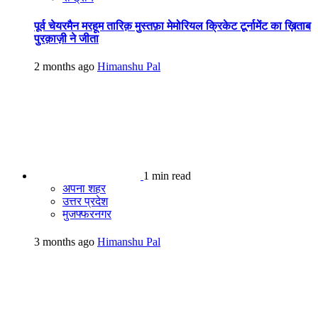
पूर्व चेयरमैन मरहूम तारिक़ मुस्तफ़ा मेमोरियल क्रिकेट टूर्नामेंट का ख़िताब
पुरक़ाज़ी ने जीता
2 months ago
Himanshu Pal
1 min read
अपना शहर
उत्तर प्रदेश
मुजफ्फरनगर
3 months ago
Himanshu Pal