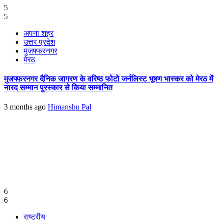
5
5
अपना शहर
उत्तर प्रदेश
मुजफ्फरनगर
मेरठ
मुजफ्फरनगर दैनिक जागरण के वरिष्ठ फोटो जर्नलिस्ट भूषण भास्कर को मेरठ में
नारद सम्मान पुरस्कार से किया सम्मानित
3 months ago
Himanshu Pal
6
6
राष्ट्रीय