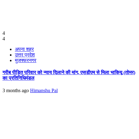
4
4
अपना शहर
उत्तर प्रदेश
मुजफ्फरनगर
गरीब पीड़ित परिवार को न्याय दिलाने की मांग, एसडीएम से मिला भाकियू (तोमर)
का प्रतिनिधिमंडल
3 months ago
Himanshu Pal