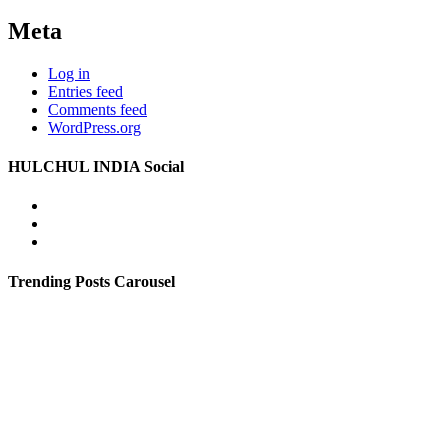
Meta
Log in
Entries feed
Comments feed
WordPress.org
HULCHUL INDIA Social
Facebook
Twitter
Youtube
Trending Posts Carousel