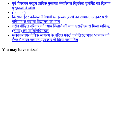
पूर्व चेयरमैन मरहूम तारिक़ मुस्तफ़ा मेमोरियल क्रिकेट टूर्नामेंट का ख़िताब
पुरक़ाज़ी ने जीता
(no title)
किसान इंटर कॉलेज में मेधावी छात्र-छात्राओं का सम्मान, उत्कृष्ट परीक्षा
परिणाम से बढ़ाया विद्यालय का मान
गरीब पीड़ित परिवार को न्याय दिलाने की मांग, एसडीएम से मिला भाकियू
(तोमर) का प्रतिनिधिमंडल
मुजफ्फरनगर दैनिक जागरण के वरिष्ठ फोटो जर्नलिस्ट भूषण भास्कर को
मेरठ में नारद सम्मान पुरस्कार से किया सम्मानित
You may have missed