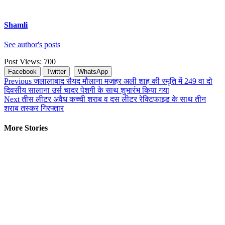
Shamli
See author's posts
Post Views:
700
Facebook
Twitter
WhatsApp
Continue
Previous
जलालाबाद सैयद मौलाना मजहर अली शाह की स्मृति में 249 वा दो
दिवसीय सालाना उर्स चादर पेशगी के साथ शुभारंभ किया गया
Reading
Next
तीस लीटर अवैध कच्ची शराब व दस लीटर रेक्टिफाइड के साथ तीन
शराब तस्कर गिरफ्तार
More Stories