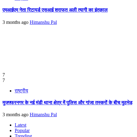
एमआईएम नेता रिटायर्ड एसआई शराफत अली त्यागी का इंतक़ाल
3 months ago
Himanshu Pal
7
7
राष्ट्रीय
मुजफ्फरनगर के नई मंडी थाना क्षेत्र में पुलिस और गांजा तस्करों के बीच मुठभेड़
3 months ago
Himanshu Pal
Latest
Popular
Trending