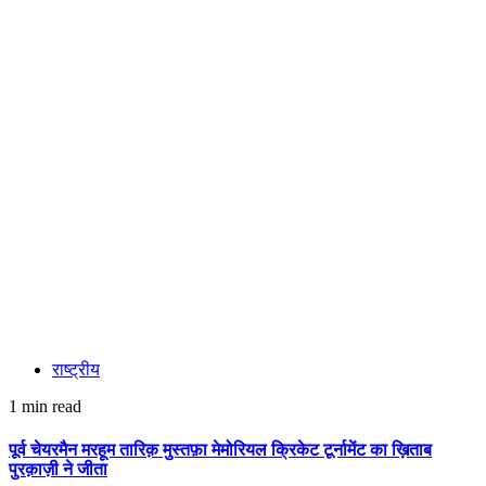
राष्ट्रीय
1 min read
पूर्व चेयरमैन मरहूम तारिक़ मुस्तफ़ा मेमोरियल क्रिकेट टूर्नामेंट का ख़िताब
पुरक़ाज़ी ने जीता