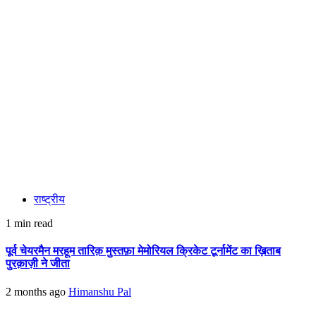
राष्ट्रीय
1 min read
पूर्व चेयरमैन मरहूम तारिक़ मुस्तफ़ा मेमोरियल क्रिकेट टूर्नामेंट का ख़िताब
पुरक़ाज़ी ने जीता
2 months ago
Himanshu Pal