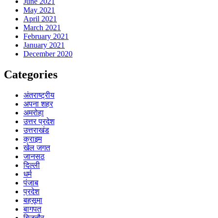
June 2021
May 2021
April 2021
March 2021
February 2021
January 2021
December 2020
Categories
अंतराष्ट्रीय
अपना शहर
अमरोहा
उत्तर प्रदेश
उत्तराखंड
क्राइम
खेल जगत
जानसठ
दिल्ली
धर्म
पंजाब
प्रदेश
बहसूमा
बागपत
बिजनौर