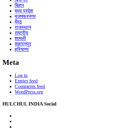
बिहार
मध्य प्रदेश
मुजफ्फरनगर
मेरठ
राजस्थान
राष्ट्रीय
शामली
सहारनपुर
हरियाणा
Meta
Log in
Entries feed
Comments feed
WordPress.org
HULCHUL INDIA Social
Facebook
Twitter
Youtube