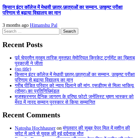
किसान इंटर कॉलेज में मेधावी छात्र-छात्राओं का सम्मान, उत्कृष्ट परीक्षा
परिणाम से बढ़ाया विद्यालय का मान
3 months ago
Himanshu Pal
Search
for:
Recent Posts
पूर्व चेयरमैन मरहूम तारिक़ मुस्तफ़ा मेमोरियल क्रिकेट टूर्नामेंट का ख़िताब
पुरक़ाज़ी ने जीता
(no title)
किसान इंटर कॉलेज में मेधावी छात्र-छात्राओं का सम्मान, उत्कृष्ट परीक्षा
परिणाम से बढ़ाया विद्यालय का मान
गरीब पीड़ित परिवार को न्याय दिलाने की मांग, एसडीएम से मिला भाकियू
(तोमर) का प्रतिनिधिमंडल
मुजफ्फरनगर दैनिक जागरण के वरिष्ठ फोटो जर्नलिस्ट भूषण भास्कर को
मेरठ में नारद सम्मान पुरस्कार से किया सम्मानित
Recent Comments
Natosha Hochhauser
on
मंगलवार की सुबह पेपर मिल में मशीन की
चपेट में आने से युवक की हुई दर्दनाक मौत