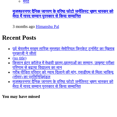
मेरठ
मुजफ्फरनगर दैनिक जागरण के वरिष्ठ फोटो जर्नलिस्ट भूषण भास्कर को
मेरठ में नारद सम्मान पुरस्कार से किया सम्मानित
3 months ago
Himanshu Pal
Recent Posts
पूर्व चेयरमैन मरहूम तारिक़ मुस्तफ़ा मेमोरियल क्रिकेट टूर्नामेंट का ख़िताब
पुरक़ाज़ी ने जीता
(no title)
किसान इंटर कॉलेज में मेधावी छात्र-छात्राओं का सम्मान, उत्कृष्ट परीक्षा
परिणाम से बढ़ाया विद्यालय का मान
गरीब पीड़ित परिवार को न्याय दिलाने की मांग, एसडीएम से मिला भाकियू
(तोमर) का प्रतिनिधिमंडल
मुजफ्फरनगर दैनिक जागरण के वरिष्ठ फोटो जर्नलिस्ट भूषण भास्कर को
मेरठ में नारद सम्मान पुरस्कार से किया सम्मानित
You may have missed