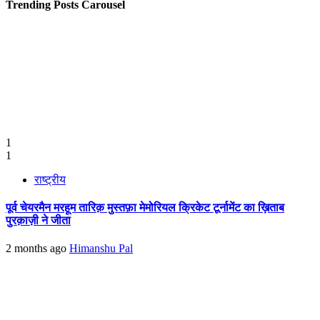
Trending Posts Carousel
1
1
राष्ट्रीय
पूर्व चेयरमैन मरहूम तारिक़ मुस्तफ़ा मेमोरियल क्रिकेट टूर्नामेंट का ख़िताब
पुरक़ाज़ी ने जीता
2 months ago
Himanshu Pal