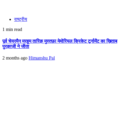
राष्ट्रीय
1 min read
पूर्व चेयरमैन मरहूम तारिक़ मुस्तफ़ा मेमोरियल क्रिकेट टूर्नामेंट का ख़िताब
पुरक़ाज़ी ने जीता
2 months ago
Himanshu Pal