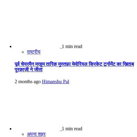
1 min read
राष्ट्रीय
पूर्व चेयरमैन मरहूम तारिक़ मुस्तफ़ा मेमोरियल क्रिकेट टूर्नामेंट का ख़िताब
पुरक़ाज़ी ने जीता
2 months ago
Himanshu Pal
1 min read
अपना शहर