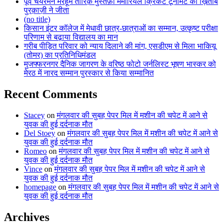
पूर्व चेयरमैन मरहूम तारिक़ मुस्तफ़ा मेमोरियल क्रिकेट टूर्नामेंट का ख़िताब
पुरक़ाज़ी ने जीता
(no title)
किसान इंटर कॉलेज में मेधावी छात्र-छात्राओं का सम्मान, उत्कृष्ट परीक्षा
परिणाम से बढ़ाया विद्यालय का मान
गरीब पीड़ित परिवार को न्याय दिलाने की मांग, एसडीएम से मिला भाकियू
(तोमर) का प्रतिनिधिमंडल
मुजफ्फरनगर दैनिक जागरण के वरिष्ठ फोटो जर्नलिस्ट भूषण भास्कर को
मेरठ में नारद सम्मान पुरस्कार से किया सम्मानित
Recent Comments
Stacey
on
मंगलवार की सुबह पेपर मिल में मशीन की चपेट में आने से
युवक की हुई दर्दनाक मौत
Del Stoey
on
मंगलवार की सुबह पेपर मिल में मशीन की चपेट में आने से
युवक की हुई दर्दनाक मौत
Romeo
on
मंगलवार की सुबह पेपर मिल में मशीन की चपेट में आने से
युवक की हुई दर्दनाक मौत
Vince
on
मंगलवार की सुबह पेपर मिल में मशीन की चपेट में आने से
युवक की हुई दर्दनाक मौत
homepage
on
मंगलवार की सुबह पेपर मिल में मशीन की चपेट में आने से
युवक की हुई दर्दनाक मौत
Archives