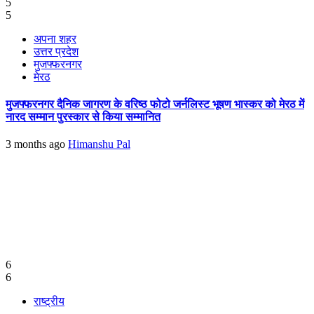
5
5
अपना शहर
उत्तर प्रदेश
मुजफ्फरनगर
मेरठ
मुजफ्फरनगर दैनिक जागरण के वरिष्ठ फोटो जर्नलिस्ट भूषण भास्कर को मेरठ में
नारद सम्मान पुरस्कार से किया सम्मानित
3 months ago
Himanshu Pal
6
6
राष्ट्रीय