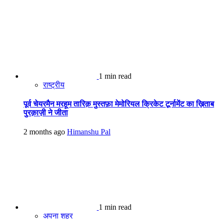
1 min read
राष्ट्रीय
पूर्व चेयरमैन मरहूम तारिक़ मुस्तफ़ा मेमोरियल क्रिकेट टूर्नामेंट का ख़िताब
पुरक़ाज़ी ने जीता
2 months ago
Himanshu Pal
1 min read
अपना शहर