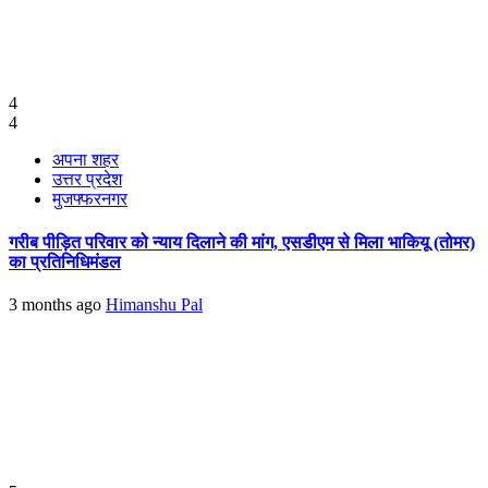
4
4
अपना शहर
उत्तर प्रदेश
मुजफ्फरनगर
गरीब पीड़ित परिवार को न्याय दिलाने की मांग, एसडीएम से मिला भाकियू (तोमर)
का प्रतिनिधिमंडल
3 months ago
Himanshu Pal