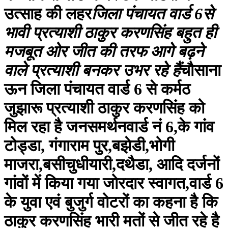
उत्साह की लहर
जिला पंचायत वार्ड 6से
भावी प्रत्याशी ठाकुर करणसिंह बहुत ही
मजबूत ओर जीत की तरफ आगे बढ़ने
वाले प्रत्याशी बनकर उभर रहे हैं
चौसाना
ऊन जिला पंचायत वार्ड 6 से कर्मठ
जुझारू प्रत्याशी ठाकुर करणसिंह को
मिल रहा है जनसमर्थनवार्ड नं 6,के गांव
टोड्डा, गंगाराम पुर,बझेडी,भोगी
माजरा,बसीचुधीयारी,दथैडा, आदि दर्जनों
गांवों में किया गया जोरदार स्वागत,वार्ड 6
के युवा एवं बुजुर्ग वोटरों का कहना है कि
ठाकुर करणसिंह भारी मतों से जीत रहे है