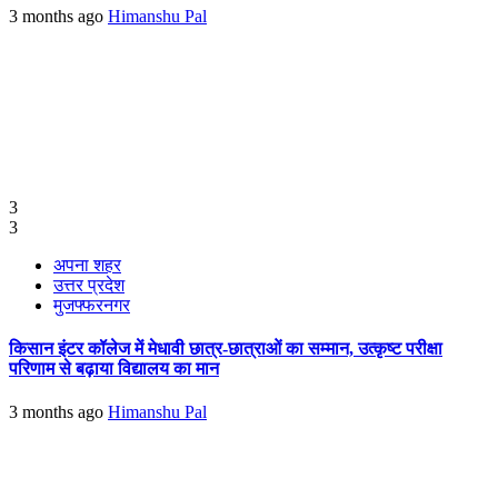
3 months ago
Himanshu Pal
3
3
अपना शहर
उत्तर प्रदेश
मुजफ्फरनगर
किसान इंटर कॉलेज में मेधावी छात्र-छात्राओं का सम्मान, उत्कृष्ट परीक्षा
परिणाम से बढ़ाया विद्यालय का मान
3 months ago
Himanshu Pal