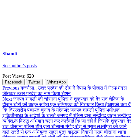
Shamli
See author's posts
Post Views:
620
Facebook
Twitter
WhatsApp
Continue
Previous
गजरौला,, उत्तर प्रदेश की टीम ने नेपाल के पोखरा में गोल्ड मेडल
जीतकर उत्तर प्रदेश का नाम किया रोशन
Reading
Next
जनपद शामली की चौसाना पुलिस ने शुक्रवार को देर रात चेकिंग के
दौरान चोरी की बाइक सहित एक अभियुक्त को गिरफ्तार किया हैआपको बता दें
कि त्रिस्तरीय पंचायत चुनाव के मद्देनजर जनपद शामली पुलिसअधीक्षक
शुकिर्तीमाधव के आदेशों के चलते जनपद में पुलिस द्वारा सन्दीगद वाहन सन्दीगद
व्यक्ति,के विरुद्ध अभियान चला कर कार्रवाई कि जा रही है जिसके शुक्रवार देर
रात चौसाना पुलिस टीम द्वारा चौसाना गंगोह रोड़ से ग्राम लक्ष्मीपुरा को जाने
वाले रास्ते से एक अभियुक्त राहुल पुत्र बाबूराम निवासी ग्राम चौसाना थाना