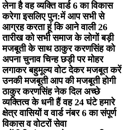
लेना है वह व्यक्ति वार्ड 6 का विकास
करेगा इसलिए पुन:में आप सभी से
आग्रह करता हूं कि आने वाली 26
तारीख को सभी समाज के लोगों बड़ी
मजबूती के साथ ठाकुर करणसिंह को
अपना चुनाव चिन्ह छड़ी पर मोहर
लगाकर बहुमूल्य वोट देकर मजबूत करें
उनकी मजबूती आप की मजबूती होगी
ठाकुर करणसिंह नेक दिल अच्छे
व्यक्तित्व के धनी हैं वह 24 घंटे हमारे
क्षेत्र वासियों व वार्ड नंबर 6 का संपूर्ण
विकास व वोटरों सेवा