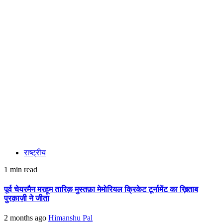
राष्ट्रीय
1 min read
पूर्व चेयरमैन मरहूम तारिक़ मुस्तफ़ा मेमोरियल क्रिकेट टूर्नामेंट का ख़िताब
पुरक़ाज़ी ने जीता
2 months ago
Himanshu Pal