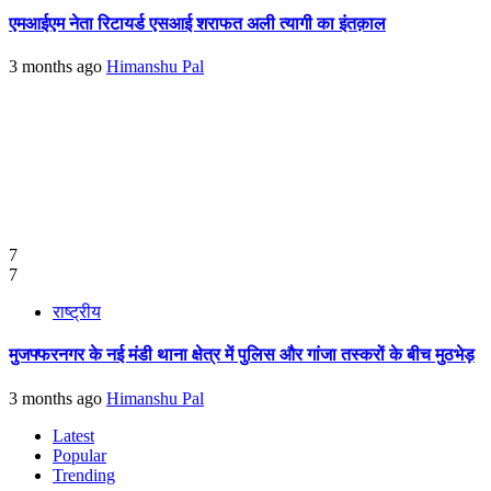
एमआईएम नेता रिटायर्ड एसआई शराफत अली त्यागी का इंतक़ाल
3 months ago
Himanshu Pal
7
7
राष्ट्रीय
मुजफ्फरनगर के नई मंडी थाना क्षेत्र में पुलिस और गांजा तस्करों के बीच मुठभेड़
3 months ago
Himanshu Pal
Latest
Popular
Trending