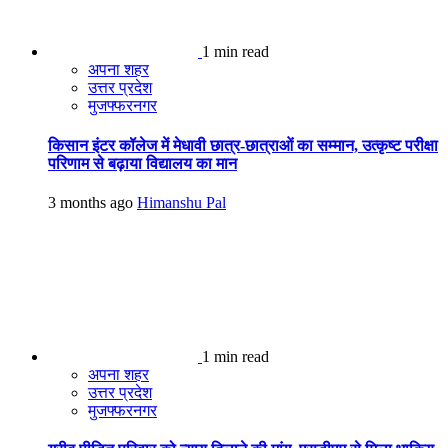
1 min read
अपना शहर
उत्तर प्रदेश
मुजफ्फरनगर
किसान इंटर कॉलेज में मेधावी छात्र-छात्राओं का सम्मान, उत्कृष्ट परीक्षा
परिणाम से बढ़ाया विद्यालय का मान
3 months ago
Himanshu Pal
1 min read
अपना शहर
उत्तर प्रदेश
मुजफ्फरनगर