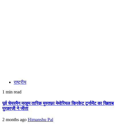
राष्ट्रीय
1 min read
पूर्व चेयरमैन मरहूम तारिक़ मुस्तफ़ा मेमोरियल क्रिकेट टूर्नामेंट का ख़िताब
पुरक़ाज़ी ने जीता
2 months ago
Himanshu Pal