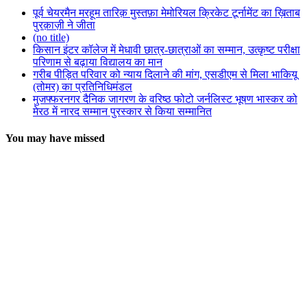
पूर्व चेयरमैन मरहूम तारिक़ मुस्तफ़ा मेमोरियल क्रिकेट टूर्नामेंट का ख़िताब
पुरक़ाज़ी ने जीता
(no title)
किसान इंटर कॉलेज में मेधावी छात्र-छात्राओं का सम्मान, उत्कृष्ट परीक्षा
परिणाम से बढ़ाया विद्यालय का मान
गरीब पीड़ित परिवार को न्याय दिलाने की मांग, एसडीएम से मिला भाकियू
(तोमर) का प्रतिनिधिमंडल
मुजफ्फरनगर दैनिक जागरण के वरिष्ठ फोटो जर्नलिस्ट भूषण भास्कर को
मेरठ में नारद सम्मान पुरस्कार से किया सम्मानित
You may have missed