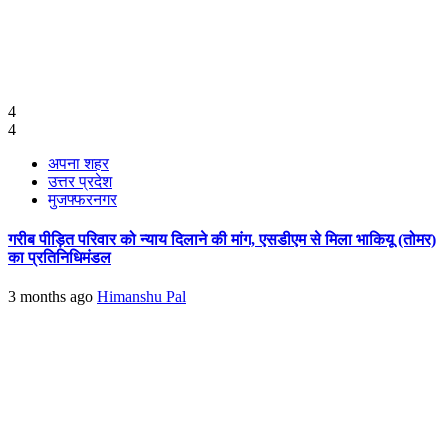
4
4
अपना शहर
उत्तर प्रदेश
मुजफ्फरनगर
गरीब पीड़ित परिवार को न्याय दिलाने की मांग, एसडीएम से मिला भाकियू (तोमर)
का प्रतिनिधिमंडल
3 months ago
Himanshu Pal