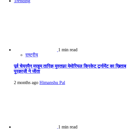
Trending
1 min read
राष्ट्रीय
पूर्व चेयरमैन मरहूम तारिक़ मुस्तफ़ा मेमोरियल क्रिकेट टूर्नामेंट का ख़िताब
पुरक़ाज़ी ने जीता
2 months ago
Himanshu Pal
1 min read