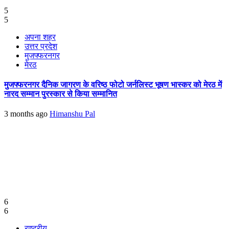
5
5
अपना शहर
उत्तर प्रदेश
मुजफ्फरनगर
मेरठ
मुजफ्फरनगर दैनिक जागरण के वरिष्ठ फोटो जर्नलिस्ट भूषण भास्कर को मेरठ में
नारद सम्मान पुरस्कार से किया सम्मानित
3 months ago
Himanshu Pal
6
6
राष्ट्रीय