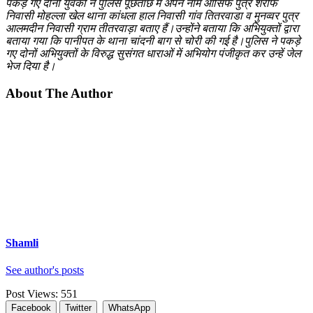
पकड़े गए दोनों युवकों ने पुलिस पूछताछ में अपने नाम आसिफ पुत्र शरीफ
निवासी मोहल्ला खेल थाना कांधला हाल निवासी गांव तितरवाडा व मुनव्वर पुत्र
आलमदीन निवासी ग्राम तीतरवाड़ा बताए हैं।उन्होंने बताया कि अभियुक्तों द्वारा
बताया गया कि पानीपत के थाना चांदनी बाग से चोरी की गई है।पुलिस ने पकड़े
गए दोनों अभियुक्तों के विरुद्ध सुसंगत धाराओं में अभियोग पंजीकृत कर उन्हें जेल
भेज दिया है।
About The Author
Shamli
See author's posts
Post Views:
551
Facebook
Twitter
WhatsApp