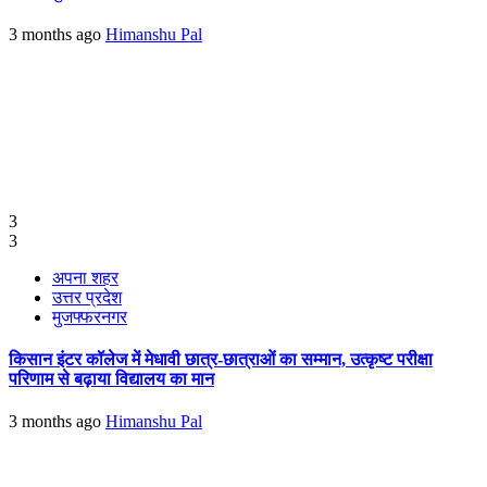
3 months ago
Himanshu Pal
3
3
अपना शहर
उत्तर प्रदेश
मुजफ्फरनगर
किसान इंटर कॉलेज में मेधावी छात्र-छात्राओं का सम्मान, उत्कृष्ट परीक्षा
परिणाम से बढ़ाया विद्यालय का मान
3 months ago
Himanshu Pal