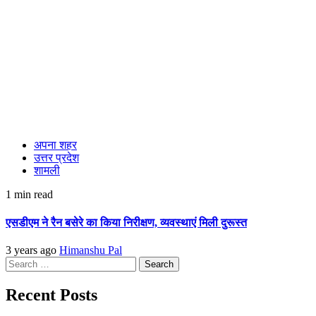
अपना शहर
उत्तर प्रदेश
शामली
1 min read
एसडीएम ने रैन बसेरे का किया निरीक्षण, व्यवस्थाएं मिली दुरूस्त
3 years ago
Himanshu Pal
Search
for:
Recent Posts