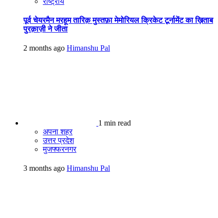
राष्ट्रीय
पूर्व चेयरमैन मरहूम तारिक़ मुस्तफ़ा मेमोरियल क्रिकेट टूर्नामेंट का ख़िताब
पुरक़ाज़ी ने जीता
2 months ago
Himanshu Pal
1 min read
अपना शहर
उत्तर प्रदेश
मुजफ्फरनगर
3 months ago
Himanshu Pal