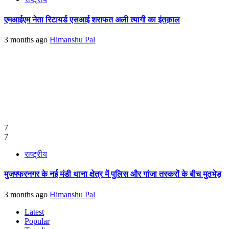
एमआईएम नेता रिटायर्ड एसआई शराफत अली त्यागी का इंतक़ाल
3 months ago
Himanshu Pal
7
7
राष्ट्रीय
मुजफ्फरनगर के नई मंडी थाना क्षेत्र में पुलिस और गांजा तस्करों के बीच मुठभेड़
3 months ago
Himanshu Pal
Latest
Popular