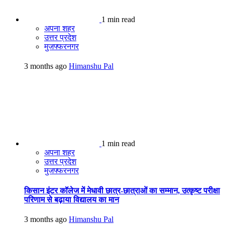
1 min read
अपना शहर
उत्तर प्रदेश
मुजफ्फरनगर
3 months ago
Himanshu Pal
1 min read
अपना शहर
उत्तर प्रदेश
मुजफ्फरनगर
किसान इंटर कॉलेज में मेधावी छात्र-छात्राओं का सम्मान, उत्कृष्ट परीक्षा
परिणाम से बढ़ाया विद्यालय का मान
3 months ago
Himanshu Pal