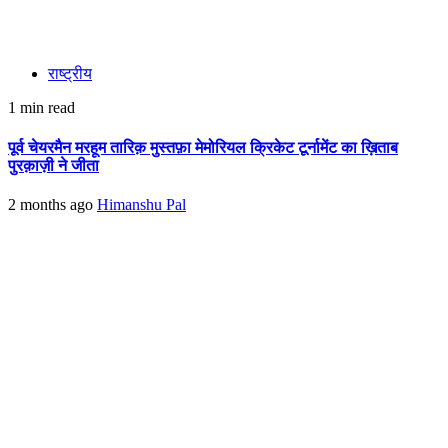
राष्ट्रीय
1 min read
पूर्व चेयरमैन मरहूम तारिक़ मुस्तफ़ा मेमोरियल क्रिकेट टूर्नामेंट का ख़िताब
पुरक़ाज़ी ने जीता
2 months ago
Himanshu Pal