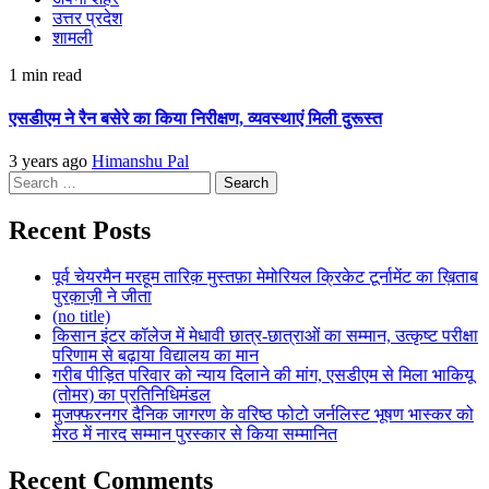
उत्तर प्रदेश
शामली
1 min read
एसडीएम ने रैन बसेरे का किया निरीक्षण, व्यवस्थाएं मिली दुरूस्त
3 years ago
Himanshu Pal
Search
for:
Recent Posts
पूर्व चेयरमैन मरहूम तारिक़ मुस्तफ़ा मेमोरियल क्रिकेट टूर्नामेंट का ख़िताब
पुरक़ाज़ी ने जीता
(no title)
किसान इंटर कॉलेज में मेधावी छात्र-छात्राओं का सम्मान, उत्कृष्ट परीक्षा
परिणाम से बढ़ाया विद्यालय का मान
गरीब पीड़ित परिवार को न्याय दिलाने की मांग, एसडीएम से मिला भाकियू
(तोमर) का प्रतिनिधिमंडल
मुजफ्फरनगर दैनिक जागरण के वरिष्ठ फोटो जर्नलिस्ट भूषण भास्कर को
मेरठ में नारद सम्मान पुरस्कार से किया सम्मानित
Recent Comments