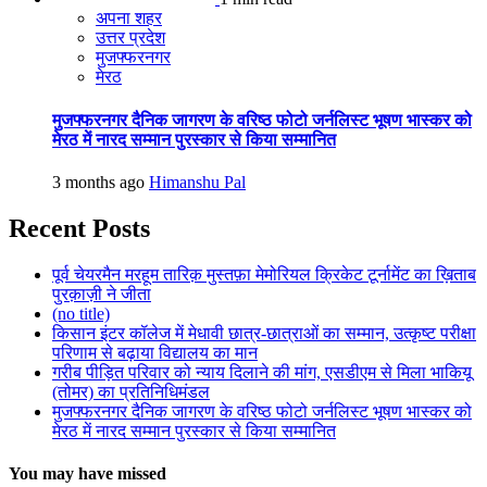
अपना शहर
उत्तर प्रदेश
मुजफ्फरनगर
मेरठ
मुजफ्फरनगर दैनिक जागरण के वरिष्ठ फोटो जर्नलिस्ट भूषण भास्कर को
मेरठ में नारद सम्मान पुरस्कार से किया सम्मानित
3 months ago
Himanshu Pal
Recent Posts
पूर्व चेयरमैन मरहूम तारिक़ मुस्तफ़ा मेमोरियल क्रिकेट टूर्नामेंट का ख़िताब
पुरक़ाज़ी ने जीता
(no title)
किसान इंटर कॉलेज में मेधावी छात्र-छात्राओं का सम्मान, उत्कृष्ट परीक्षा
परिणाम से बढ़ाया विद्यालय का मान
गरीब पीड़ित परिवार को न्याय दिलाने की मांग, एसडीएम से मिला भाकियू
(तोमर) का प्रतिनिधिमंडल
मुजफ्फरनगर दैनिक जागरण के वरिष्ठ फोटो जर्नलिस्ट भूषण भास्कर को
मेरठ में नारद सम्मान पुरस्कार से किया सम्मानित
You may have missed