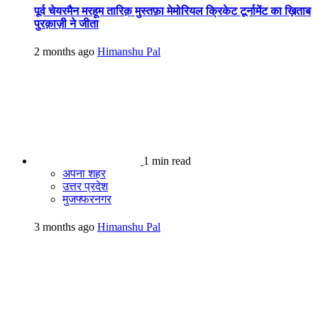
पूर्व चेयरमैन मरहूम तारिक़ मुस्तफ़ा मेमोरियल क्रिकेट टूर्नामेंट का ख़िताब
पुरक़ाज़ी ने जीता
2 months ago
Himanshu Pal
1 min read
अपना शहर
उत्तर प्रदेश
मुजफ्फरनगर
3 months ago
Himanshu Pal