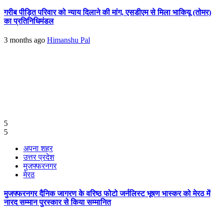
गरीब पीड़ित परिवार को न्याय दिलाने की मांग, एसडीएम से मिला भाकियू (तोमर)
का प्रतिनिधिमंडल
3 months ago
Himanshu Pal
5
5
अपना शहर
उत्तर प्रदेश
मुजफ्फरनगर
मेरठ
मुजफ्फरनगर दैनिक जागरण के वरिष्ठ फोटो जर्नलिस्ट भूषण भास्कर को मेरठ में
नारद सम्मान पुरस्कार से किया सम्मानित