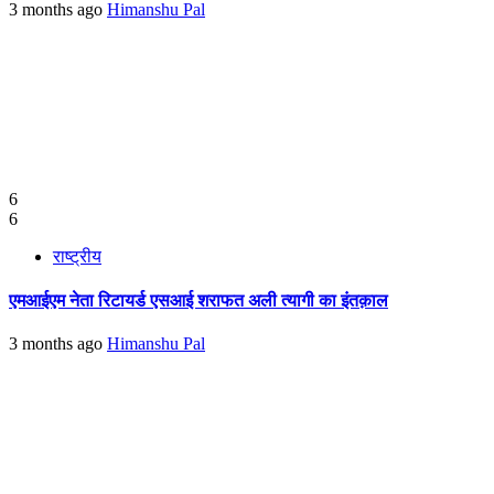
3 months ago
Himanshu Pal
6
6
राष्ट्रीय
एमआईएम नेता रिटायर्ड एसआई शराफत अली त्यागी का इंतक़ाल
3 months ago
Himanshu Pal