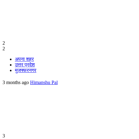
2
2
अपना शहर
उत्तर प्रदेश
मुजफ्फरनगर
3 months ago
Himanshu Pal
3