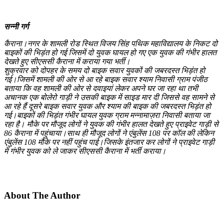
सन्नी गर्ग
कैराना।नगर के शामली रोड स्थित विजय सिंह पथिक महाविद्यालय के निकट दो
बाइकों की भिड़ंत हो गई जिसमें दो युवक घायल हो गए एक युवक की गंभीर हालत
देखते हुए सीएससी कैराना में कराया गया भर्ती।
शुक्रवार को दोपहर के समय दो बाइक सवार युवकों की जबरदस्त भिड़ंत हो
गई।जिसमें शामली की ओर से आ रहे बाइक सवार श्याम निवासी ग्राम पंजीठ
बताया कि वह शामली की ओर से दवाइयां लेकर अपने घर जा रहा था तभी
अचानक एक बोलेरो गाड़ी ने उसकी बाइक में साइड मार दी जिससे वह सामने से
आ रहे हैं दूसरे बाइक सवार युवक और श्याम की बाइक की जबरदस्त भिड़ंत हो
गई।बाइकों की भिड़ंत गंभीर घायल युवक ग्राम मन्नामाज़रा निवासी बताया जा
रहा है। मौके पर मौजूद लोगों ने युवक की गंभीर हालत देखते हुए प्राइवेट गाड़ी से
86 कैराना में पहुंचाया।साथ ही मौजूद लोगों ने एंबुलेंस 108 पर कॉल की लेकिन
एंबुलेंस 108 मौके पर नहीं पहुंच पाई।जिसके इंतजार कर लोगों ने प्राइवेट गाड़ी
में गंभीर युवक को ले जाकर सीएससी कैराना में भर्ती कराया।
About The Author