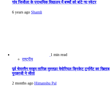
गांव जिजौला के प्राथमिक विद्यालय में बच्चों को बांटे गए स्वेटर
6 years ago
Shamli
1 min read
राष्ट्रीय
पूर्व चेयरमैन मरहूम तारिक़ मुस्तफ़ा मेमोरियल क्रिकेट टूर्नामेंट का ख़िताब
पुरक़ाज़ी ने जीता
2 months ago
Himanshu Pal