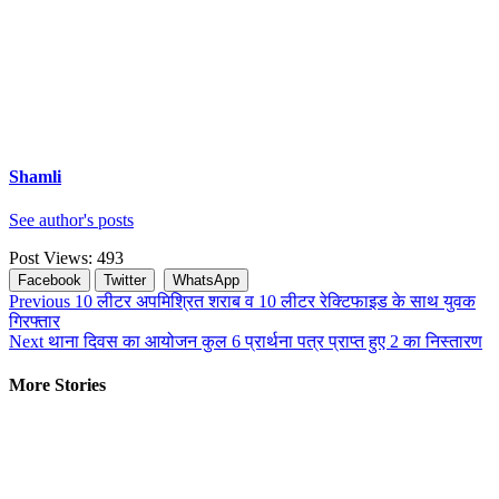
Shamli
See author's posts
Post Views:
493
Facebook
Twitter
WhatsApp
Continue
Previous
10 लीटर अपमिश्रित शराब व 10 लीटर रेक्टिफाइड के साथ युवक
गिरफ्तार
Reading
Next
थाना दिवस का आयोजन कुल 6 प्रार्थना पत्र प्राप्त हुए 2 का निस्तारण
More Stories