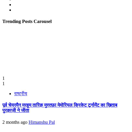
Twitter
Youtube
Trending Posts Carousel
1
1
राष्ट्रीय
पूर्व चेयरमैन मरहूम तारिक़ मुस्तफ़ा मेमोरियल क्रिकेट टूर्नामेंट का ख़िताब
पुरक़ाज़ी ने जीता
2 months ago
Himanshu Pal