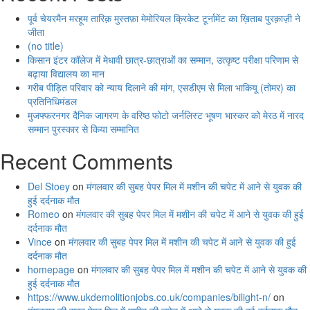
पूर्व चेयरमैन मरहूम तारिक़ मुस्तफ़ा मेमोरियल क्रिकेट टूर्नामेंट का ख़िताब पुरक़ाज़ी ने
जीता
(no title)
किसान इंटर कॉलेज में मेधावी छात्र-छात्राओं का सम्मान, उत्कृष्ट परीक्षा परिणाम से
बढ़ाया विद्यालय का मान
गरीब पीड़ित परिवार को न्याय दिलाने की मांग, एसडीएम से मिला भाकियू (तोमर) का
प्रतिनिधिमंडल
मुजफ्फरनगर दैनिक जागरण के वरिष्ठ फोटो जर्नलिस्ट भूषण भास्कर को मेरठ में नारद
सम्मान पुरस्कार से किया सम्मानित
Recent Comments
Del Stoey
on
मंगलवार की सुबह पेपर मिल में मशीन की चपेट में आने से युवक की
हुई दर्दनाक मौत
Romeo
on
मंगलवार की सुबह पेपर मिल में मशीन की चपेट में आने से युवक की हुई
दर्दनाक मौत
Vince
on
मंगलवार की सुबह पेपर मिल में मशीन की चपेट में आने से युवक की हुई
दर्दनाक मौत
homepage
on
मंगलवार की सुबह पेपर मिल में मशीन की चपेट में आने से युवक की
हुई दर्दनाक मौत
https://www.ukdemolitionjobs.co.uk/companies/bilight-n/
on