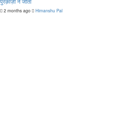
पुरक़ाज़ी ने जीता
2 months ago
Himanshu Pal