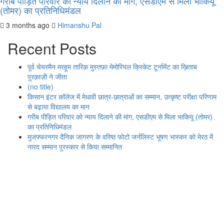
गरीब पीड़ित परिवार को न्याय दिलाने की मांग, एसडीएम से मिला भाकियू
(तोमर) का प्रतिनिधिमंडल
3 months ago
Himanshu Pal
Recent Posts
पूर्व चेयरमैन मरहूम तारिक़ मुस्तफ़ा मेमोरियल क्रिकेट टूर्नामेंट का ख़िताब
पुरक़ाज़ी ने जीता
(no title)
किसान इंटर कॉलेज में मेधावी छात्र-छात्राओं का सम्मान, उत्कृष्ट परीक्षा परिणाम
से बढ़ाया विद्यालय का मान
गरीब पीड़ित परिवार को न्याय दिलाने की मांग, एसडीएम से मिला भाकियू (तोमर)
का प्रतिनिधिमंडल
मुजफ्फरनगर दैनिक जागरण के वरिष्ठ फोटो जर्नलिस्ट भूषण भास्कर को मेरठ में
नारद सम्मान पुरस्कार से किया सम्मानित