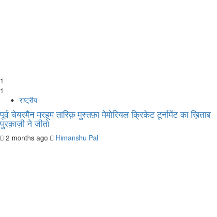
1
1
राष्ट्रीय
पूर्व चेयरमैन मरहूम तारिक़ मुस्तफ़ा मेमोरियल क्रिकेट टूर्नामेंट का ख़िताब
पुरक़ाज़ी ने जीता
2 months ago
Himanshu Pal