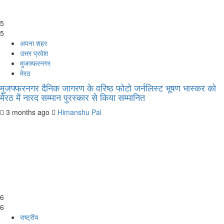
5
5
अपना शहर
उत्तर प्रदेश
मुजफ्फरनगर
मेरठ
मुजफ्फरनगर दैनिक जागरण के वरिष्ठ फोटो जर्नलिस्ट भूषण भास्कर को
मेरठ में नारद सम्मान पुरस्कार से किया सम्मानित
3 months ago
Himanshu Pal
6
6
राष्ट्रीय