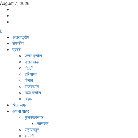
Skip
August 7, 2026
to
Facebook
content
Twitter
Youtube
Primary
Menu
अंतराष्ट्रीय
राष्ट्रीय
प्रदेश
उत्तर प्रदेश
उत्तराखंड
दिल्ली
हरियाणा
पंजाब
राजस्थान
मध्य प्रदेश
बिहार
खेल जगत
अपना शहर
मुजफ्फरनगर
जानसठ
सहारनपुर
शामली