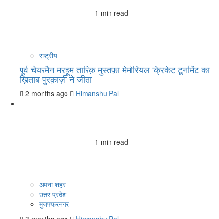
1 min read
राष्ट्रीय
पूर्व चेयरमैन मरहूम तारिक़ मुस्तफ़ा मेमोरियल क्रिकेट टूर्नामेंट का
ख़िताब पुरक़ाज़ी ने जीता
2 months ago
Himanshu Pal
1 min read
अपना शहर
उत्तर प्रदेश
मुजफ्फरनगर
3 months ago
Himanshu Pal