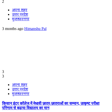
2
अपना शहर
उत्तर प्रदेश
मुजफ्फरनगर
3 months ago
Himanshu Pal
3
3
अपना शहर
उत्तर प्रदेश
मुजफ्फरनगर
किसान इंटर कॉलेज में मेधावी छात्र-छात्राओं का सम्मान, उत्कृष्ट परीक्षा
परिणाम से बढ़ाया विद्यालय का मान