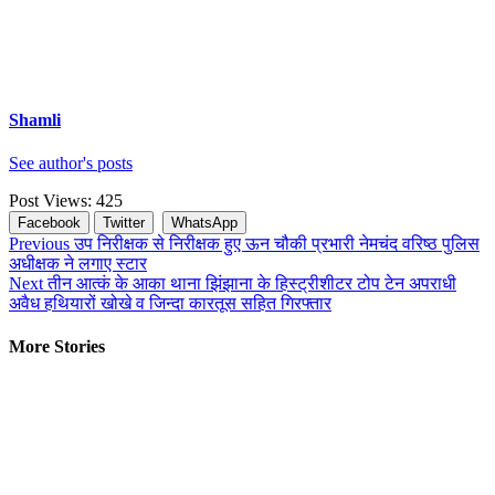
Shamli
See author's posts
Post Views:
425
Facebook
Twitter
WhatsApp
Continue
Previous
उप निरीक्षक से निरीक्षक हुए ऊन चौकी प्रभारी नेमचंद वरिष्ठ पुलिस
अधीक्षक ने लगाए स्टार
Reading
Next
तीन आत्कं के आका थाना झिंझाना के हिस्ट्रीशीटर टोप टेन अपराधी
अवैध हथियारों खोखे व जिन्दा कारतूस सहित गिरफ्तार
More Stories