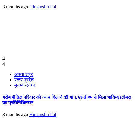
3 months ago
Himanshu Pal
4
4
अपना शहर
उत्तर प्रदेश
मुजफ्फरनगर
गरीब पीड़ित परिवार को न्याय दिलाने की मांग, एसडीएम से मिला भाकियू (तोमर)
का प्रतिनिधिमंडल
3 months ago
Himanshu Pal