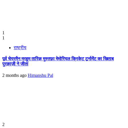
1
1
राष्ट्रीय
पूर्व चेयरमैन मरहूम तारिक़ मुस्तफ़ा मेमोरियल क्रिकेट टूर्नामेंट का ख़िताब
पुरक़ाज़ी ने जीता
2 months ago
Himanshu Pal
2