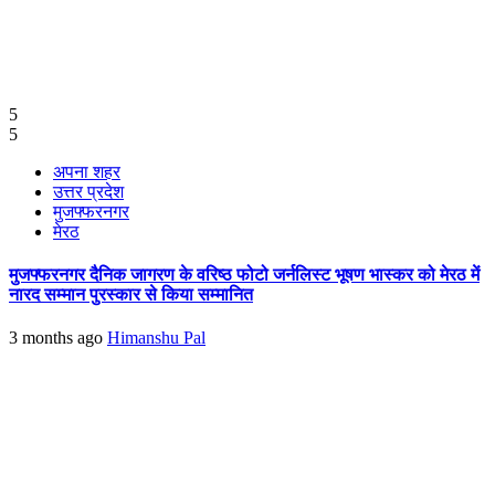
5
5
अपना शहर
उत्तर प्रदेश
मुजफ्फरनगर
मेरठ
मुजफ्फरनगर दैनिक जागरण के वरिष्ठ फोटो जर्नलिस्ट भूषण भास्कर को मेरठ में
नारद सम्मान पुरस्कार से किया सम्मानित
3 months ago
Himanshu Pal