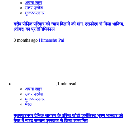
अपना शहर
उत्तर प्रदेश
मुजफ्फरनगर
गरीब पीड़ित परिवार को न्याय दिलाने की मांग, एसडीएम से मिला भाकियू
(तोमर) का प्रतिनिधिमंडल
3 months ago
Himanshu Pal
1 min read
अपना शहर
उत्तर प्रदेश
मुजफ्फरनगर
मेरठ
मुजफ्फरनगर दैनिक जागरण के वरिष्ठ फोटो जर्नलिस्ट भूषण भास्कर को
मेरठ में नारद सम्मान पुरस्कार से किया सम्मानित