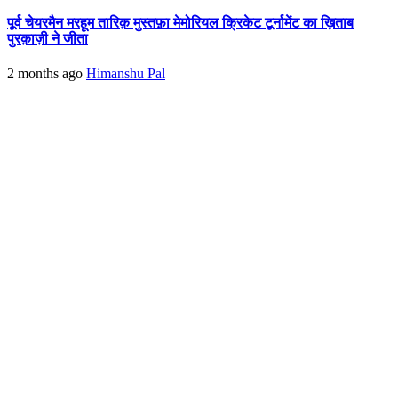
पूर्व चेयरमैन मरहूम तारिक़ मुस्तफ़ा मेमोरियल क्रिकेट टूर्नामेंट का ख़िताब
पुरक़ाज़ी ने जीता
2 months ago
Himanshu Pal