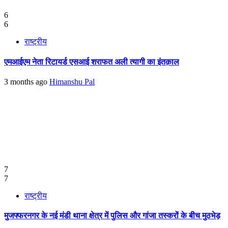
6
6
राष्ट्रीय
एमआईएम नेता रिटायर्ड एसआई शराफत अली त्यागी का इंतक़ाल
3 months ago
Himanshu Pal
7
7
राष्ट्रीय
मुजफ्फरनगर के नई मंडी थाना क्षेत्र में पुलिस और गांजा तस्करों के बीच मुठभेड़