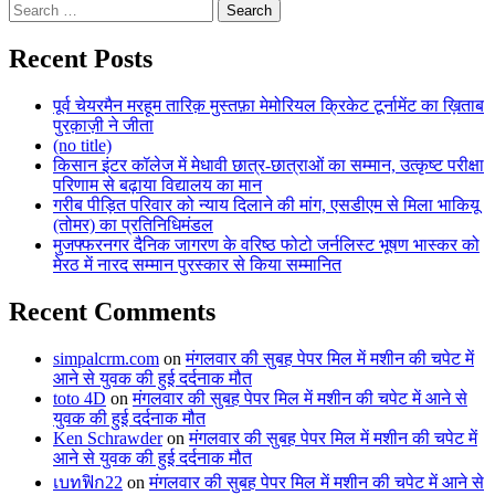
Search
for:
Recent Posts
पूर्व चेयरमैन मरहूम तारिक़ मुस्तफ़ा मेमोरियल क्रिकेट टूर्नामेंट का ख़िताब
पुरक़ाज़ी ने जीता
(no title)
किसान इंटर कॉलेज में मेधावी छात्र-छात्राओं का सम्मान, उत्कृष्ट परीक्षा
परिणाम से बढ़ाया विद्यालय का मान
गरीब पीड़ित परिवार को न्याय दिलाने की मांग, एसडीएम से मिला भाकियू
(तोमर) का प्रतिनिधिमंडल
मुजफ्फरनगर दैनिक जागरण के वरिष्ठ फोटो जर्नलिस्ट भूषण भास्कर को
मेरठ में नारद सम्मान पुरस्कार से किया सम्मानित
Recent Comments
simpalcrm.com
on
मंगलवार की सुबह पेपर मिल में मशीन की चपेट में
आने से युवक की हुई दर्दनाक मौत
toto 4D
on
मंगलवार की सुबह पेपर मिल में मशीन की चपेट में आने से
युवक की हुई दर्दनाक मौत
Ken Schrawder
on
मंगलवार की सुबह पेपर मिल में मशीन की चपेट में
आने से युवक की हुई दर्दनाक मौत
เบทฟิก22
on
मंगलवार की सुबह पेपर मिल में मशीन की चपेट में आने से