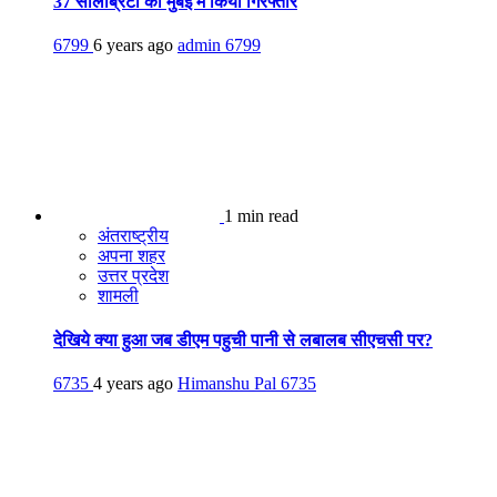
37 सेलिब्रिटी को मुंबई में किया गिरफ्तार
6799
6 years ago
admin
6799
1 min read
अंतराष्ट्रीय
अपना शहर
उत्तर प्रदेश
शामली
देखिये क्या हुआ जब डीएम पहुची पानी से लबालब सीएचसी पर?
6735
4 years ago
Himanshu Pal
6735