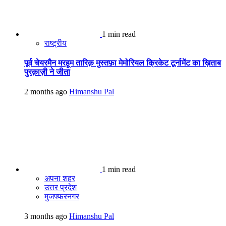
1 min read
राष्ट्रीय
पूर्व चेयरमैन मरहूम तारिक़ मुस्तफ़ा मेमोरियल क्रिकेट टूर्नामेंट का ख़िताब
पुरक़ाज़ी ने जीता
2 months ago
Himanshu Pal
1 min read
अपना शहर
उत्तर प्रदेश
मुजफ्फरनगर
3 months ago
Himanshu Pal