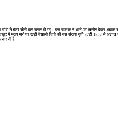
 अज्ञात चोरों ने बैटरे चोरी कर फरार हो गए। बस चालक ने थाने पर तहरीर देकर अज्ञात 
ोडखुर्द में मुख्य मार्ग पर खड़ी वैशाली डिपो की बस संख्या यूपी 87टी 1852 से अज्ञ
रू कर दी है।