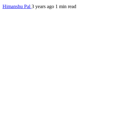
Himanshu Pal
3 years ago
1 min read