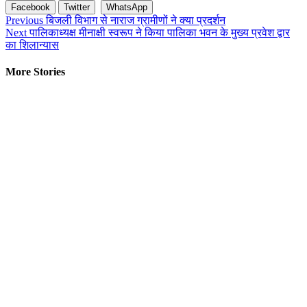
Facebook
Twitter
WhatsApp
Continue
Previous
बिजली विभाग से नाराज ग्रामीणों ने क्या प्रदर्शन
Next
पालिकाध्यक्ष मीनाक्षी स्वरूप ने किया पालिका भवन के मुख्य प्रवेश द्वार
Reading
का शिलान्यास
More Stories