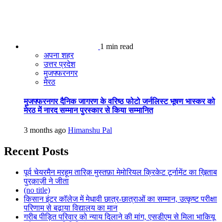
1 min read
अपना शहर
उत्तर प्रदेश
मुजफ्फरनगर
मेरठ
मुजफ्फरनगर दैनिक जागरण के वरिष्ठ फोटो जर्नलिस्ट भूषण भास्कर को
मेरठ में नारद सम्मान पुरस्कार से किया सम्मानित
3 months ago
Himanshu Pal
Recent Posts
पूर्व चेयरमैन मरहूम तारिक़ मुस्तफ़ा मेमोरियल क्रिकेट टूर्नामेंट का ख़िताब
पुरक़ाज़ी ने जीता
(no title)
किसान इंटर कॉलेज में मेधावी छात्र-छात्राओं का सम्मान, उत्कृष्ट परीक्षा
परिणाम से बढ़ाया विद्यालय का मान
गरीब पीड़ित परिवार को न्याय दिलाने की मांग, एसडीएम से मिला भाकियू