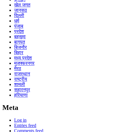
खेल जगत
जानसठ
दिल्ली
धर्म
पंजाब
प्रदेश
बहसूमा
बागपत
बिजनौर
बिहार
मध्य प्रदेश
मुजफ्फरनगर
मेरठ
राजस्थान
राष्ट्रीय
शामली
सहारनपुर
हरियाणा
Meta
Log in
Entries feed
Comments feed