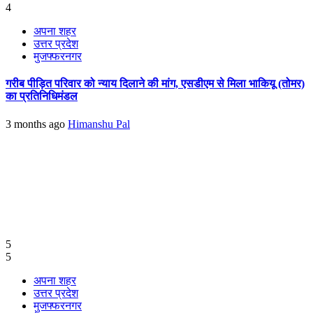
4
अपना शहर
उत्तर प्रदेश
मुजफ्फरनगर
गरीब पीड़ित परिवार को न्याय दिलाने की मांग, एसडीएम से मिला भाकियू (तोमर)
का प्रतिनिधिमंडल
3 months ago
Himanshu Pal
5
5
अपना शहर
उत्तर प्रदेश
मुजफ्फरनगर