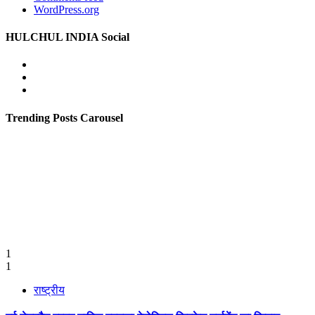
WordPress.org
HULCHUL INDIA Social
Facebook
Twitter
Youtube
Trending Posts Carousel
1
1
राष्ट्रीय