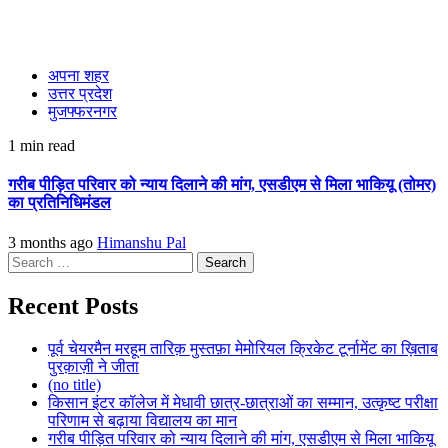
अपना शहर
उत्तर प्रदेश
मुजफ्फरनगर
1 min read
गरीब पीड़ित परिवार को न्याय दिलाने की मांग, एसडीएम से मिला भाकियू (तोमर)
का प्रतिनिधिमंडल
3 months ago
Himanshu Pal
Search
for:
Recent Posts
पूर्व चेयरमैन मरहूम तारिक़ मुस्तफ़ा मेमोरियल क्रिकेट टूर्नामेंट का ख़िताब
पुरक़ाज़ी ने जीता
(no title)
किसान इंटर कॉलेज में मेधावी छात्र-छात्राओं का सम्मान, उत्कृष्ट परीक्षा
परिणाम से बढ़ाया विद्यालय का मान
गरीब पीड़ित परिवार को न्याय दिलाने की मांग, एसडीएम से मिला भाकियू