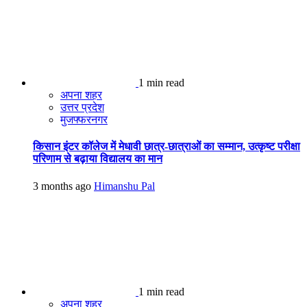
1 min read
अपना शहर
उत्तर प्रदेश
मुजफ्फरनगर
किसान इंटर कॉलेज में मेधावी छात्र-छात्राओं का सम्मान, उत्कृष्ट परीक्षा
परिणाम से बढ़ाया विद्यालय का मान
3 months ago
Himanshu Pal
1 min read
अपना शहर