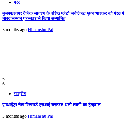
मेरठ
मुजफ्फरनगर दैनिक जागरण के वरिष्ठ फोटो जर्नलिस्ट भूषण भास्कर को मेरठ में
नारद सम्मान पुरस्कार से किया सम्मानित
3 months ago
Himanshu Pal
6
6
राष्ट्रीय
एमआईएम नेता रिटायर्ड एसआई शराफत अली त्यागी का इंतक़ाल
3 months ago
Himanshu Pal