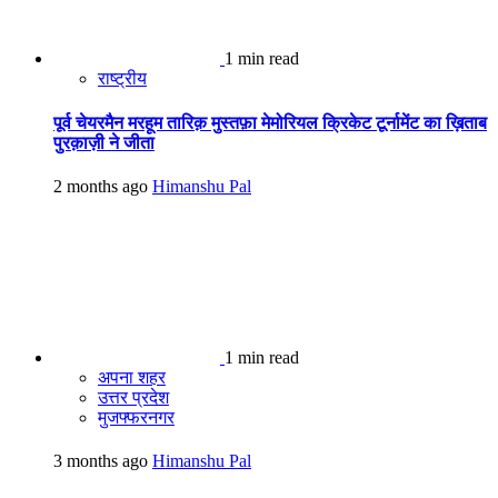
1 min read
राष्ट्रीय
पूर्व चेयरमैन मरहूम तारिक़ मुस्तफ़ा मेमोरियल क्रिकेट टूर्नामेंट का ख़िताब
पुरक़ाज़ी ने जीता
2 months ago
Himanshu Pal
1 min read
अपना शहर
उत्तर प्रदेश
मुजफ्फरनगर
3 months ago
Himanshu Pal