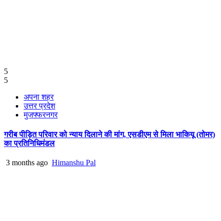
5
5
अपना शहर
उत्तर प्रदेश
मुजफ्फरनगर
गरीब पीड़ित परिवार को न्याय दिलाने की मांग, एसडीएम से मिला भाकियू (तोमर)
का प्रतिनिधिमंडल
3 months ago
Himanshu Pal