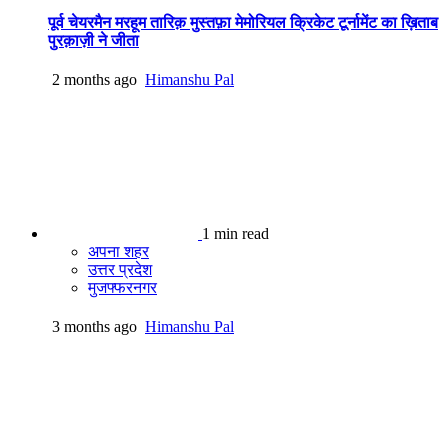
पूर्व चेयरमैन मरहूम तारिक़ मुस्तफ़ा मेमोरियल क्रिकेट टूर्नामेंट का ख़िताब
पुरक़ाज़ी ने जीता
2 months ago
Himanshu Pal
1 min read
अपना शहर
उत्तर प्रदेश
मुजफ्फरनगर
3 months ago
Himanshu Pal