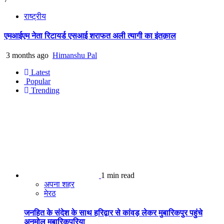
राष्ट्रीय
एमआईएम नेता रिटायर्ड एसआई शराफत अली त्यागी का इंतक़ाल
3 months ago
Himanshu Pal
Latest
Popular
Trending
1 min read
अपना शहर
मेरठ
जनहित के संदेश के साथ हरिद्वार से कांवड़ लेकर मुबारिकपुर पहुंचे
अनमोल मुबारिकपुरिया