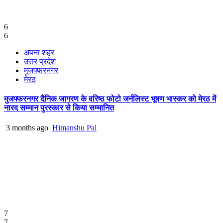
6
6
अपना शहर
उत्तर प्रदेश
मुजफ्फरनगर
मेरठ
मुजफ्फरनगर दैनिक जागरण के वरिष्ठ फोटो जर्नलिस्ट भूषण भास्कर को मेरठ में
नारद सम्मान पुरस्कार से किया सम्मानित
3 months ago
Himanshu Pal
7
7