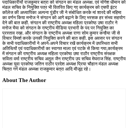
पदाधिकारीयों राजकुमार बत्रा को संगठन का मंडल अध्यक्ष. एवं योगेश धीमान को
मंडल सचिव के नियुक्ति पत्र भी वितरित किए गए कार्यक्रम को एचपी इंटर
कॉलेज की अध्यापिका अल्पना पुंडीर जी ने संबोधित करके मां शारदे की महिमा
का वर्णन किया मनोज ने संगठन को आगे बढ़ाने के लिए भरसक हर संभव सहयोग
देने की बात कही. संगठन की राष्ट्रीय अध्यक्ष महिला प्रकोष्ठ उषा राठौर ने
मनोज भैया को संगठन के राष्ट्रीय मीडिया प्रभारी के पद पर नियुक्ति का
प्रस्ताव रखा. और संगठन के राष्ट्रीय अध्यक्ष राणा सोम कुमार कन्हैया जी से
विचार विमर्श करके उनकी नियुक्ति करने की बात कही. इस अवसर पर संगठन
के सभी पदाधिकारीयों ने अपने-अपने विचार रखें कार्यक्रम में उपस्थित सभी
अतिथियों एवं पदाधिकारीयों का स्वागत माला एवं पटके से किया गया,कार्यक्रम
में संगठन की राष्ट्रीय अध्यक्ष महिला प्रकोष्ठ उषा राठौर राष्ट्रीय संरक्षक
सविता वर्मा राष्ट्रीय सचिव अतुल जैन राष्ट्रीय उप सचिव मेघराज सिंह. राष्ट्रीय
अध्यक्ष युवा प्रकोष्ठ जतिन राठौर प्रदेश अध्यक्ष प्रिया चौहान मंडल अध्यक्ष
चित्रा गर्ग मंडल अध्यक्ष राजकुमार बत्रा आदि मौजूद रहे।
About The Author