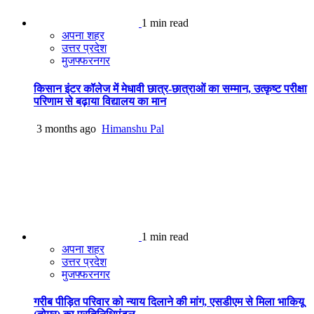
1 min read
अपना शहर
उत्तर प्रदेश
मुजफ्फरनगर
किसान इंटर कॉलेज में मेधावी छात्र-छात्राओं का सम्मान, उत्कृष्ट परीक्षा
परिणाम से बढ़ाया विद्यालय का मान
3 months ago
Himanshu Pal
1 min read
अपना शहर
उत्तर प्रदेश
मुजफ्फरनगर
गरीब पीड़ित परिवार को न्याय दिलाने की मांग, एसडीएम से मिला भाकियू