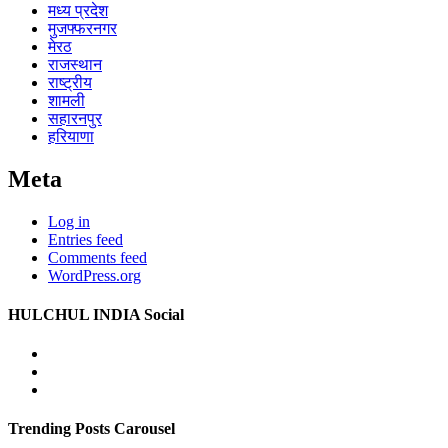
मध्य प्रदेश
मुजफ्फरनगर
मेरठ
राजस्थान
राष्ट्रीय
शामली
सहारनपुर
हरियाणा
Meta
Log in
Entries feed
Comments feed
WordPress.org
HULCHUL INDIA Social
Facebook
Twitter
Youtube
Trending Posts Carousel