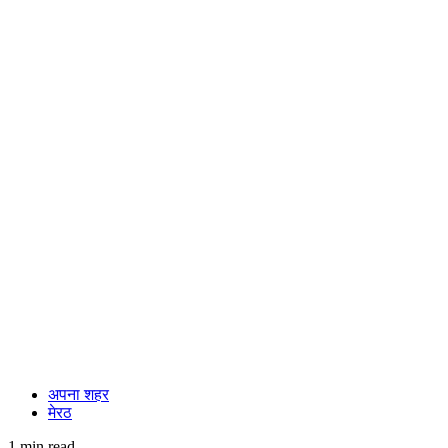
अपना शहर
मेरठ
1 min read