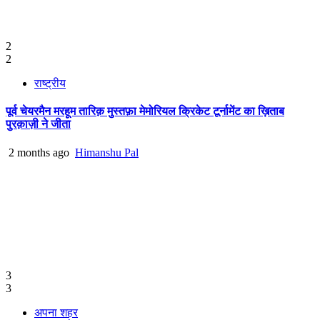
2
2
राष्ट्रीय
पूर्व चेयरमैन मरहूम तारिक़ मुस्तफ़ा मेमोरियल क्रिकेट टूर्नामेंट का ख़िताब
पुरक़ाज़ी ने जीता
2 months ago
Himanshu Pal
3
3
अपना शहर