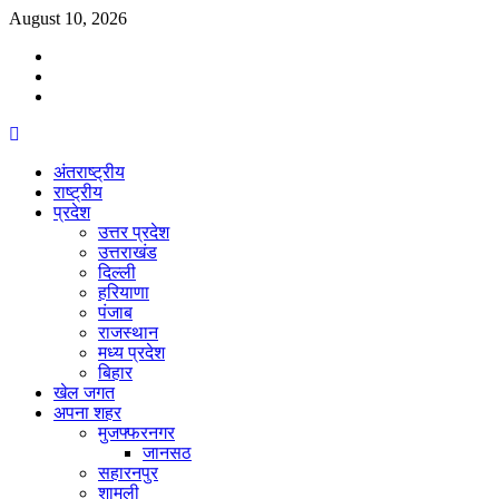
Skip
August 10, 2026
to
Facebook
content
Twitter
Youtube
Primary
Menu
अंतराष्ट्रीय
राष्ट्रीय
प्रदेश
उत्तर प्रदेश
उत्तराखंड
दिल्ली
हरियाणा
पंजाब
राजस्थान
मध्य प्रदेश
बिहार
खेल जगत
अपना शहर
मुजफ्फरनगर
जानसठ
सहारनपुर
शामली