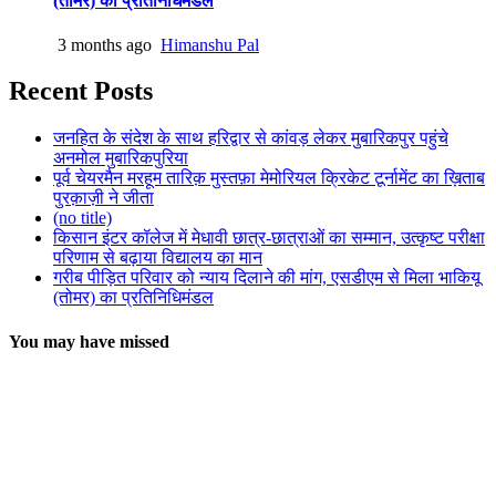
(तोमर) का प्रतिनिधिमंडल
3 months ago
Himanshu Pal
Recent Posts
जनहित के संदेश के साथ हरिद्वार से कांवड़ लेकर मुबारिकपुर पहुंचे
अनमोल मुबारिकपुरिया
पूर्व चेयरमैन मरहूम तारिक़ मुस्तफ़ा मेमोरियल क्रिकेट टूर्नामेंट का ख़िताब
पुरक़ाज़ी ने जीता
(no title)
किसान इंटर कॉलेज में मेधावी छात्र-छात्राओं का सम्मान, उत्कृष्ट परीक्षा
परिणाम से बढ़ाया विद्यालय का मान
गरीब पीड़ित परिवार को न्याय दिलाने की मांग, एसडीएम से मिला भाकियू
(तोमर) का प्रतिनिधिमंडल
You may have missed