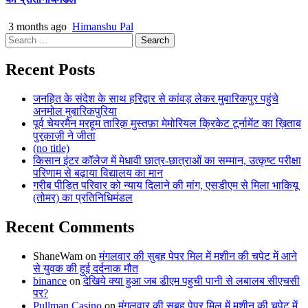
3 months ago
Himanshu Pal
Search
for:
Recent Posts
जनहित के संदेश के साथ हरिद्वार से कांवड़ लेकर मुबारिकपुर पहुंचे
अनमोल मुबारिकपुरिया
पूर्व चेयरमैन मरहूम तारिक़ मुस्तफ़ा मेमोरियल क्रिकेट टूर्नामेंट का ख़िताब
पुरक़ाज़ी ने जीता
(no title)
किसान इंटर कॉलेज में मेधावी छात्र-छात्राओं का सम्मान, उत्कृष्ट परीक्षा
परिणाम से बढ़ाया विद्यालय का मान
गरीब पीड़ित परिवार को न्याय दिलाने की मांग, एसडीएम से मिला भाकियू
(तोमर) का प्रतिनिधिमंडल
Recent Comments
ShaneWam
on
मंगलवार की सुबह पेपर मिल में मशीन की चपेट में आने
से युवक की हुई दर्दनाक मौत
binance
on
देखिये क्या हुआ जब डीएम पहुची पानी से लबालब सीएचसी
पर?
Pullman Casino
on
मंगलवार की सुबह पेपर मिल में मशीन की चपेट में