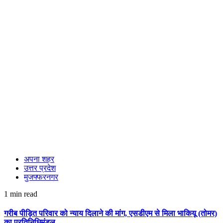
अपना शहर
उत्तर प्रदेश
मुजफ्फरनगर
1 min read
गरीब पीड़ित परिवार को न्याय दिलाने की मांग, एसडीएम से मिला भाकियू (तोमर)
का प्रतिनिधिमंडल