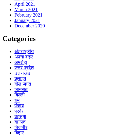
April 2021
March 2021
February 2021
January 2021
December 2020
Categories
अंतराष्ट्रीय
अपना शहर
अमरोहा
उत्तर प्रदेश
उत्तराखंड
क्राइम
खेल जगत
जानसठ
दिल्ली
धर्म
पंजाब
प्रदेश
बहसूमा
बागपत
बिजनौर
बिहार