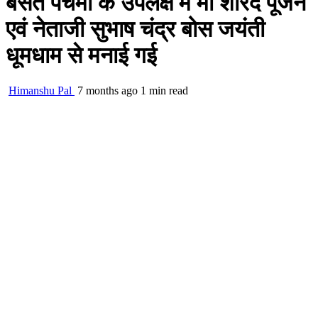
बसंत पंचमी के उपलक्ष में मां शारदे पूजन
एवं नेताजी सुभाष चंद्र बोस जयंती
धूमधाम से मनाई गई
Himanshu Pal
7 months ago
1 min read