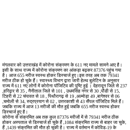
मंगलवार को उत्तराखंड में कोरोना संक्रमण के 611 नए मामले सामने आए है।
इसी के साथ राज्य में कोरोना संक्रमण का आंकड़ा बढ़कर 87376 पहुंच गया
है। आज 655 मरीज स्वस्थ होकर डिस्चार्ज हुए।इस तरह अब तक 79341
मरीज ठीक हो चुके हैं। स्वास्थ्य विभाग द्वारा जारी हेल्थ बुलेटिन के अनुसार
राज्य में 611 नए लोगों में कोरोना पॉजिटिव की पुष्टि हुई । देहरादून जिले से 237
,हरिद्वार से 35 , नैनीताल जिले से 101 , उधमसिंह नगर से 30 ,पौडी से 15,
टिहरी से 22 चंपावत से 18 , पिथौरागढ़ से 19 ,अल्मोड़ा 49 ,बागेश्वर से 06
,चमोली से 34, रुद्रप्रयाग से 02 , उत्तरकाशी से 43 सैंपल पॉजिटिव मिले हैं।
जबकि राज्य में आज 13 मरीजों की मौत हुई जबकि 655 मरीज स्वस्थ होकर
डिस्चार्ज हुए है।
कोरोना से संक्रमित अब तक कुल 87376 मरीजों में से 79341 मरीज ठीक
होकर अस्पताल से डिस्चार्ज हो चुके हैं ,1084 संक्रमित राज्य से बाहर जा चुके,
हैं ,1439 संक्रमित की मौत हो चुकी है। राज्य में वर्तमान में कोविड-19 के