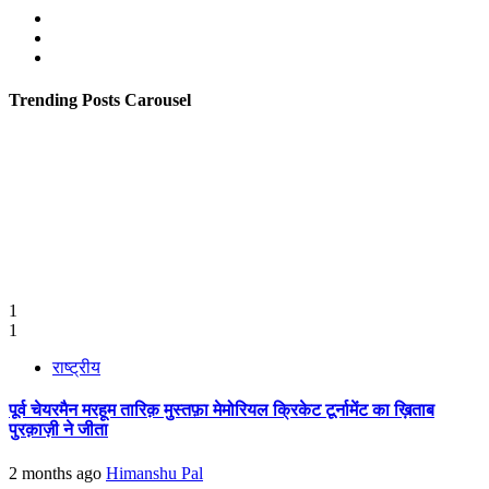
Facebook
Twitter
Youtube
Trending Posts Carousel
1
1
राष्ट्रीय
पूर्व चेयरमैन मरहूम तारिक़ मुस्तफ़ा मेमोरियल क्रिकेट टूर्नामेंट का ख़िताब
पुरक़ाज़ी ने जीता
2 months ago
Himanshu Pal