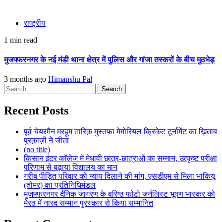
राष्ट्रीय
1 min read
मुजफ्फरनगर के नई मंडी थाना क्षेत्र में पुलिस और गांजा तस्करों के बीच मुठभेड़
3 months ago
Himanshu Pal
Search
for:
Recent Posts
पूर्व चेयरमैन मरहूम तारिक़ मुस्तफ़ा मेमोरियल क्रिकेट टूर्नामेंट का ख़िताब
पुरक़ाज़ी ने जीता
(no title)
किसान इंटर कॉलेज में मेधावी छात्र-छात्राओं का सम्मान, उत्कृष्ट परीक्षा
परिणाम से बढ़ाया विद्यालय का मान
गरीब पीड़ित परिवार को न्याय दिलाने की मांग, एसडीएम से मिला भाकियू
(तोमर) का प्रतिनिधिमंडल
मुजफ्फरनगर दैनिक जागरण के वरिष्ठ फोटो जर्नलिस्ट भूषण भास्कर को
मेरठ में नारद सम्मान पुरस्कार से किया सम्मानित