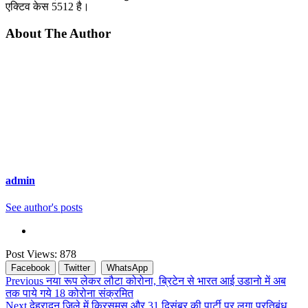
एक्टिव केस 5512 है।
About The Author
admin
See author's posts
Post Views:
878
Facebook
Twitter
WhatsApp
Continue
Previous
नया रूप लेकर लौटा कोरोना, ब्रिटेन से भारत आई उडानो में अब
तक पाये गये 18 कोरोना संक्रमित
Reading
Next
देहरादून जिले में क्रिसमस और 31 दिसंबर की पार्टी पर लगा प्रतिबंध