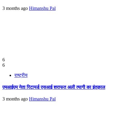
3 months ago
Himanshu Pal
6
6
राष्ट्रीय
एमआईएम नेता रिटायर्ड एसआई शराफत अली त्यागी का इंतक़ाल
3 months ago
Himanshu Pal