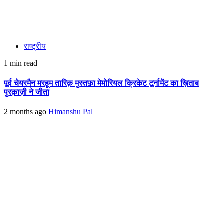
राष्ट्रीय
1 min read
पूर्व चेयरमैन मरहूम तारिक़ मुस्तफ़ा मेमोरियल क्रिकेट टूर्नामेंट का ख़िताब
पुरक़ाज़ी ने जीता
2 months ago
Himanshu Pal