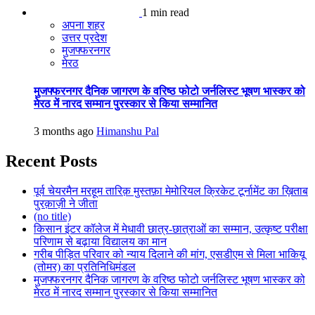
1 min read
अपना शहर
उत्तर प्रदेश
मुजफ्फरनगर
मेरठ
मुजफ्फरनगर दैनिक जागरण के वरिष्ठ फोटो जर्नलिस्ट भूषण भास्कर को
मेरठ में नारद सम्मान पुरस्कार से किया सम्मानित
3 months ago
Himanshu Pal
Recent Posts
पूर्व चेयरमैन मरहूम तारिक़ मुस्तफ़ा मेमोरियल क्रिकेट टूर्नामेंट का ख़िताब
पुरक़ाज़ी ने जीता
(no title)
किसान इंटर कॉलेज में मेधावी छात्र-छात्राओं का सम्मान, उत्कृष्ट परीक्षा
परिणाम से बढ़ाया विद्यालय का मान
गरीब पीड़ित परिवार को न्याय दिलाने की मांग, एसडीएम से मिला भाकियू
(तोमर) का प्रतिनिधिमंडल
मुजफ्फरनगर दैनिक जागरण के वरिष्ठ फोटो जर्नलिस्ट भूषण भास्कर को
मेरठ में नारद सम्मान पुरस्कार से किया सम्मानित