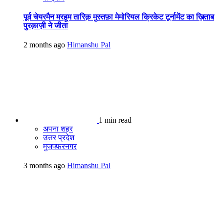
पूर्व चेयरमैन मरहूम तारिक़ मुस्तफ़ा मेमोरियल क्रिकेट टूर्नामेंट का ख़िताब
पुरक़ाज़ी ने जीता
2 months ago
Himanshu Pal
1 min read
अपना शहर
उत्तर प्रदेश
मुजफ्फरनगर
3 months ago
Himanshu Pal