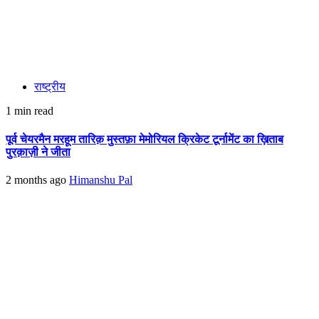
राष्ट्रीय
1 min read
पूर्व चेयरमैन मरहूम तारिक़ मुस्तफ़ा मेमोरियल क्रिकेट टूर्नामेंट का ख़िताब
पुरक़ाज़ी ने जीता
2 months ago
Himanshu Pal