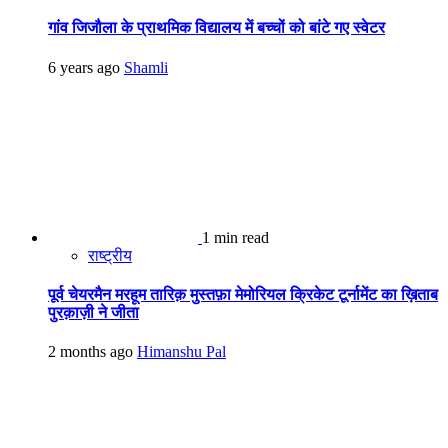
गांव जिजौला के प्राथमिक विद्यालय में बच्चों को बांटे गए स्वेटर
6 years ago
Shamli
1 min read
राष्ट्रीय
पूर्व चेयरमैन मरहूम तारिक़ मुस्तफ़ा मेमोरियल क्रिकेट टूर्नामेंट का ख़िताब
पुरक़ाज़ी ने जीता
2 months ago
Himanshu Pal