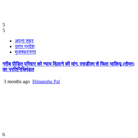
5
5
अपना शहर
उत्तर प्रदेश
मुजफ्फरनगर
गरीब पीड़ित परिवार को न्याय दिलाने की मांग, एसडीएम से मिला भाकियू (तोमर)
का प्रतिनिधिमंडल
3 months ago
Himanshu Pal
6