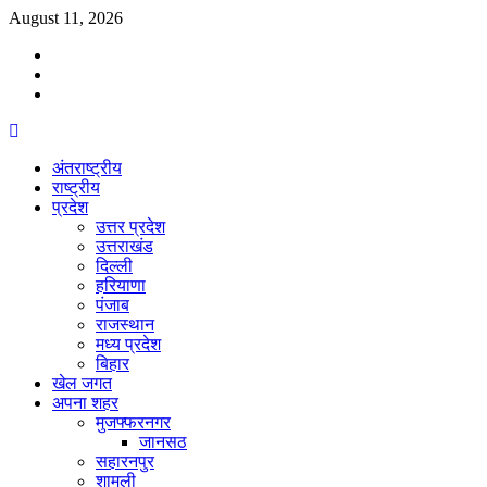
Skip
August 11, 2026
to
Facebook
content
Twitter
Youtube
Primary
Menu
अंतराष्ट्रीय
राष्ट्रीय
प्रदेश
उत्तर प्रदेश
उत्तराखंड
दिल्ली
हरियाणा
पंजाब
राजस्थान
मध्य प्रदेश
बिहार
खेल जगत
अपना शहर
मुजफ्फरनगर
जानसठ
सहारनपुर
शामली