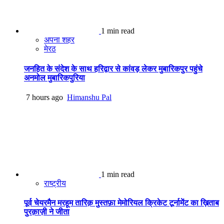
1 min read
अपना शहर
मेरठ
जनहित के संदेश के साथ हरिद्वार से कांवड़ लेकर मुबारिकपुर पहुंचे
अनमोल मुबारिकपुरिया
7 hours ago
Himanshu Pal
1 min read
राष्ट्रीय
पूर्व चेयरमैन मरहूम तारिक़ मुस्तफ़ा मेमोरियल क्रिकेट टूर्नामेंट का ख़िताब
पुरक़ाज़ी ने जीता