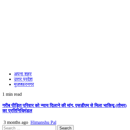
अपना शहर
उत्तर प्रदेश
मुजफ्फरनगर
1 min read
गरीब पीड़ित परिवार को न्याय दिलाने की मांग, एसडीएम से मिला भाकियू (तोमर)
का प्रतिनिधिमंडल
3 months ago
Himanshu Pal
Search