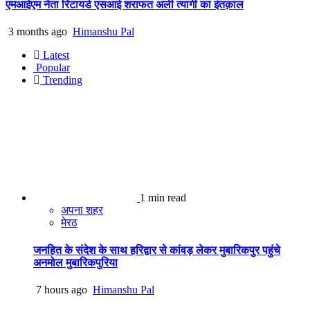
एमआईएम नेता रिटायर्ड एसआई शराफत अली त्यागी का इंतक़ाल
3 months ago
Himanshu Pal
Latest
Popular
Trending
1 min read
अपना शहर
मेरठ
जनहित के संदेश के साथ हरिद्वार से कांवड़ लेकर मुबारिकपुर पहुंचे
अनमोल मुबारिकपुरिया
7 hours ago
Himanshu Pal