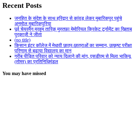
Recent Posts
जनहित के संदेश के साथ हरिद्वार से कांवड़ लेकर मुबारिकपुर पहुंचे
अनमोल मुबारिकपुरिया
पूर्व चेयरमैन मरहूम तारिक़ मुस्तफ़ा मेमोरियल क्रिकेट टूर्नामेंट का ख़िताब
पुरक़ाज़ी ने जीता
(no title)
किसान इंटर कॉलेज में मेधावी छात्र-छात्राओं का सम्मान, उत्कृष्ट परीक्षा
परिणाम से बढ़ाया विद्यालय का मान
गरीब पीड़ित परिवार को न्याय दिलाने की मांग, एसडीएम से मिला भाकियू
(तोमर) का प्रतिनिधिमंडल
You may have missed