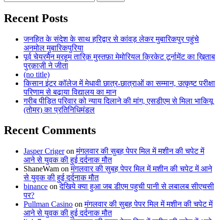
for:
Recent Posts
जनहित के संदेश के साथ हरिद्वार से कांवड़ लेकर मुबारिकपुर पहुंचे
अनमोल मुबारिकपुरिया
पूर्व चेयरमैन मरहूम तारिक़ मुस्तफ़ा मेमोरियल क्रिकेट टूर्नामेंट का ख़िताब
पुरक़ाज़ी ने जीता
(no title)
किसान इंटर कॉलेज में मेधावी छात्र-छात्राओं का सम्मान, उत्कृष्ट परीक्षा
परिणाम से बढ़ाया विद्यालय का मान
गरीब पीड़ित परिवार को न्याय दिलाने की मांग, एसडीएम से मिला भाकियू
(तोमर) का प्रतिनिधिमंडल
Recent Comments
Jasper Criger
on
मंगलवार की सुबह पेपर मिल में मशीन की चपेट में
आने से युवक की हुई दर्दनाक मौत
ShaneWam
on
मंगलवार की सुबह पेपर मिल में मशीन की चपेट में आने
से युवक की हुई दर्दनाक मौत
binance
on
देखिये क्या हुआ जब डीएम पहुची पानी से लबालब सीएचसी
पर?
Pullman Casino
on
मंगलवार की सुबह पेपर मिल में मशीन की चपेट में
आने से युवक की हुई दर्दनाक मौत