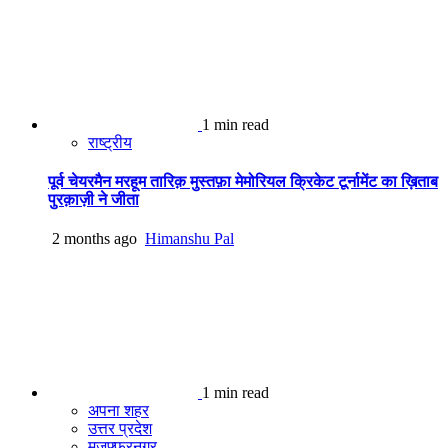
1 min read
राष्ट्रीय
पूर्व चेयरमैन मरहूम तारिक़ मुस्तफ़ा मेमोरियल क्रिकेट टूर्नामेंट का ख़िताब
पुरक़ाज़ी ने जीता
2 months ago
Himanshu Pal
1 min read
अपना शहर
उत्तर प्रदेश
मुजफ्फरनगर