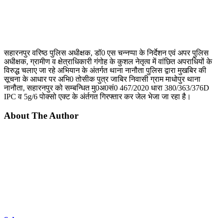
सहारनपुर वरिष्ठ पुलिस अधीक्षक, डॉ0 एस चन्नप्पा के निर्देशन एवं अपर पुलिस
अधीक्षक, ग्रामीण व क्षेत्राधिकारी गंगोह के कुशल नेतृत्व में वांछित अपराधियों के
विरुद्ध चलाए जा रहे अभियान के अंतर्गत थाना नानौता पुलिस द्वारा मुखबिर की
सूचना के आधार पर अभि0 तोसीक पुत्र जाबिर निवासी ग्राम माधोपुर थाना
नानौता, सहारनपुर को सम्बन्धित मु0अ0सं0 467/2020 धारा 380/363/376D
IPC व 5g/6 पोक्सो एक्ट के अंर्तगत गिरफ्तार कर जेल भेजा जा रहा है।
About The Author