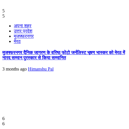
5
5
अपना शहर
उत्तर प्रदेश
मुजफ्फरनगर
मेरठ
मुजफ्फरनगर दैनिक जागरण के वरिष्ठ फोटो जर्नलिस्ट भूषण भास्कर को मेरठ में
नारद सम्मान पुरस्कार से किया सम्मानित
3 months ago
Himanshu Pal
6
6