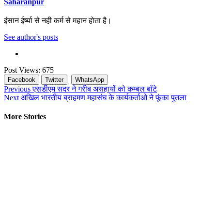
Saharanpur
इंसान ईर्ष्या से नही कर्म से महान होता है।
See author's posts
Post Views:
675
Facebook
Twitter
WhatsApp
Continue
Previous
एसडीएम सदर ने गरीब असहायों को कम्बल बाँटे
Next
अखिल भारतीय ब्राहमण महासंघ के कार्यकर्ताओ ने फूंका पुतला
Reading
More Stories