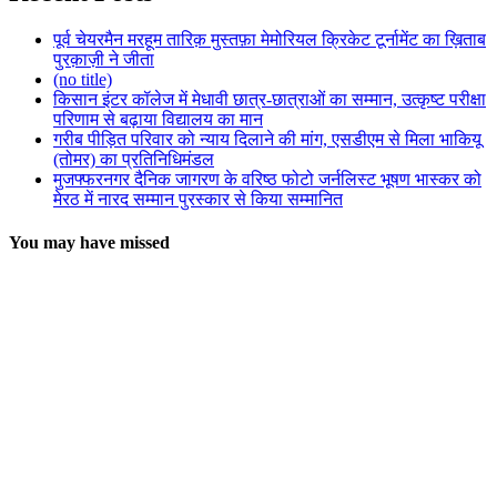
पूर्व चेयरमैन मरहूम तारिक़ मुस्तफ़ा मेमोरियल क्रिकेट टूर्नामेंट का ख़िताब
पुरक़ाज़ी ने जीता
(no title)
किसान इंटर कॉलेज में मेधावी छात्र-छात्राओं का सम्मान, उत्कृष्ट परीक्षा
परिणाम से बढ़ाया विद्यालय का मान
गरीब पीड़ित परिवार को न्याय दिलाने की मांग, एसडीएम से मिला भाकियू
(तोमर) का प्रतिनिधिमंडल
मुजफ्फरनगर दैनिक जागरण के वरिष्ठ फोटो जर्नलिस्ट भूषण भास्कर को
मेरठ में नारद सम्मान पुरस्कार से किया सम्मानित
You may have missed