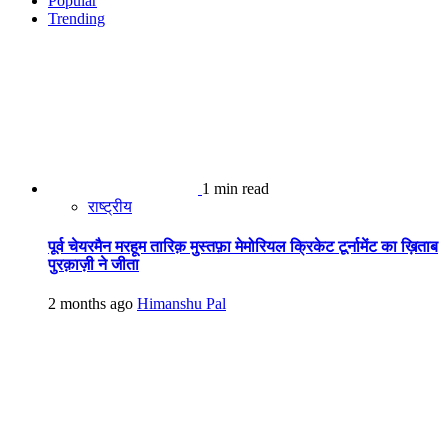
Popular
Trending
1 min read
राष्ट्रीय
पूर्व चेयरमैन मरहूम तारिक़ मुस्तफ़ा मेमोरियल क्रिकेट टूर्नामेंट का ख़िताब
पुरक़ाज़ी ने जीता
2 months ago
Himanshu Pal