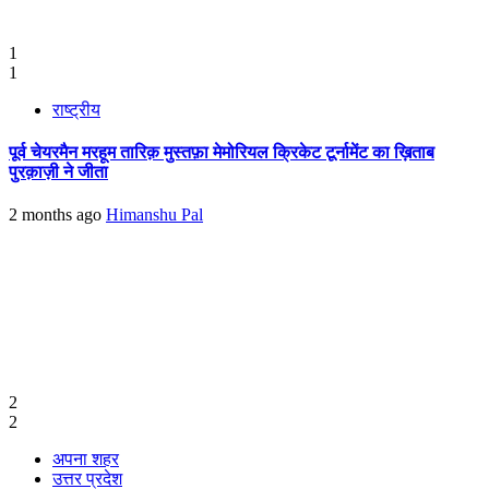
1
1
राष्ट्रीय
पूर्व चेयरमैन मरहूम तारिक़ मुस्तफ़ा मेमोरियल क्रिकेट टूर्नामेंट का ख़िताब
पुरक़ाज़ी ने जीता
2 months ago
Himanshu Pal
2
2
अपना शहर
उत्तर प्रदेश