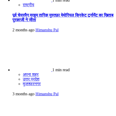
1 min read
राष्ट्रीय
पूर्व चेयरमैन मरहूम तारिक़ मुस्तफ़ा मेमोरियल क्रिकेट टूर्नामेंट का ख़िताब
पुरक़ाज़ी ने जीता
2 months ago
Himanshu Pal
1 min read
अपना शहर
उत्तर प्रदेश
मुजफ्फरनगर
3 months ago
Himanshu Pal