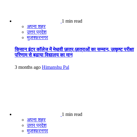
1 min read
अपना शहर
उत्तर प्रदेश
मुजफ्फरनगर
किसान इंटर कॉलेज में मेधावी छात्र-छात्राओं का सम्मान, उत्कृष्ट परीक्षा
परिणाम से बढ़ाया विद्यालय का मान
3 months ago
Himanshu Pal
1 min read
अपना शहर
उत्तर प्रदेश
मुजफ्फरनगर