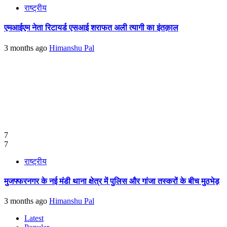
राष्ट्रीय
एमआईएम नेता रिटायर्ड एसआई शराफत अली त्यागी का इंतक़ाल
3 months ago
Himanshu Pal
7
7
राष्ट्रीय
मुजफ्फरनगर के नई मंडी थाना क्षेत्र में पुलिस और गांजा तस्करों के बीच मुठभेड़
3 months ago
Himanshu Pal
Latest