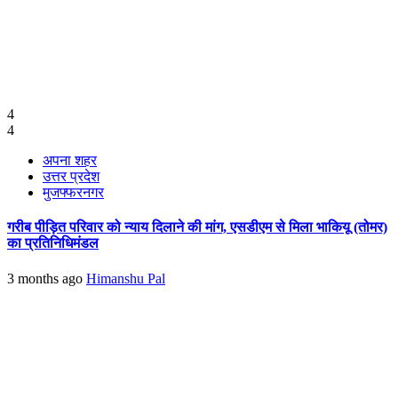
4
4
अपना शहर
उत्तर प्रदेश
मुजफ्फरनगर
गरीब पीड़ित परिवार को न्याय दिलाने की मांग, एसडीएम से मिला भाकियू (तोमर)
का प्रतिनिधिमंडल
3 months ago
Himanshu Pal