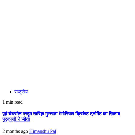
राष्ट्रीय
1 min read
पूर्व चेयरमैन मरहूम तारिक़ मुस्तफ़ा मेमोरियल क्रिकेट टूर्नामेंट का ख़िताब
पुरक़ाज़ी ने जीता
2 months ago
Himanshu Pal