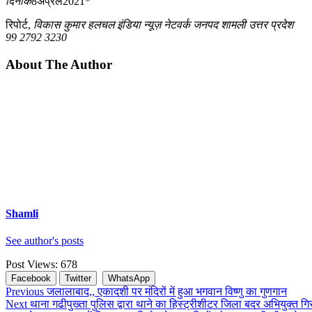
दिनांक
8अप्रेल2021*
रिपोर्ट,
विकास कुमार हलचल इंडिया न्यूज़ नेटवर्क जनपद शामली उत्तर प्रदेश
99 2792 3230
About The Author
Shamli
See author's posts
Post Views:
678
Facebook
Twitter
WhatsApp
Continue
Previous
जलालाबाद,, एकादशी पर मंदिरों में हुआ भगवान विष्णु का गुणगान
Next
थाना गढीपुख्ता पुलिस द्वारा थाने का हिस्ट्रीशीटर जिला बदर अभियुक्त 