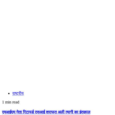
राष्ट्रीय
1 min read
एमआईएम नेता रिटायर्ड एसआई शराफत अली त्यागी का इंतक़ाल