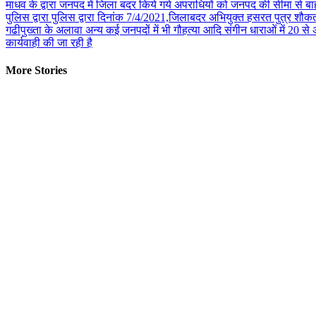
Reading
माधव के द्वारा जनपद में जिला बदर किये गये अपराधियों को जनपद की सीमा से बाहर
पुलिस द्वारा पुलिस द्वारा दिनांक 7/4/2021,जिलाबदर अभियुक्त हसरत पुत्र शौकत
गढीपुख्ता के अलावा अन्य कई जनपदों में भी गौहत्या आदि संगीन धाराओं में 20 से
कार्यवाही की जा रही है
More Stories