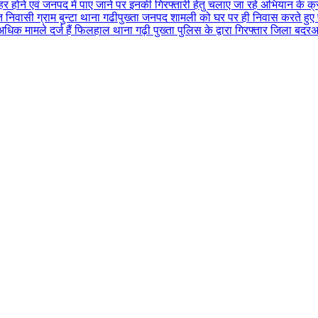
 होने एवं जनपद में पाए जाने पर इनकी गिरफ्तारी हेतु चलाए जा रहे अभियान के क्रम
 निवासी ग्राम बुन्टा थाना गढीपुख्ता जनपद शामली को घर पर ही निवास करते हुए पा
 अधिक मामले दर्ज हैं फिलहाल थाना गढ़ी पुख्ता पुलिस के द्वारा गिरफ्तार जिला बद