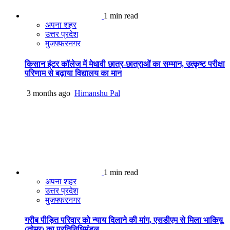
1 min read
अपना शहर
उत्तर प्रदेश
मुजफ्फरनगर
किसान इंटर कॉलेज में मेधावी छात्र-छात्राओं का सम्मान, उत्कृष्ट परीक्षा
परिणाम से बढ़ाया विद्यालय का मान
3 months ago
Himanshu Pal
1 min read
अपना शहर
उत्तर प्रदेश
मुजफ्फरनगर
गरीब पीड़ित परिवार को न्याय दिलाने की मांग, एसडीएम से मिला भाकियू
(तोमर) का प्रतिनिधिमंडल