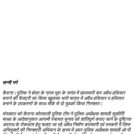
सन्नी गर्ग
कैराना।पुलिस ने क्षेत्र के ग्राम भूरा के जगंल में छापामारी कर अवैध हथियार
बनाने की फैक्ट्री का किया खुलासा भारी मात्रा में अवैध हथियार व हथियार
बनाने के उपकरणों के साथ मौके से दो युवको किया गिरफ्तार।
मंगलवार को कैराना कोतवाली पुलिस टीम ने पुलिस अधीक्षक शामली सुकीर्ति
माधव के आदेशानुसार आगामी पंचायत चुनाव को शांतिपूर्ण कराए जाने के दृष्टिगत
अपराध के रोकथाम हेतु चलाए जा रहे अवैध निर्माण बरामदगी एवं तस्करी में लिप्त
अभियुक्तों की गिरफ्तारी अभियान के क्रम में अपर पुलिस अधीक्षक शामली ओ पी