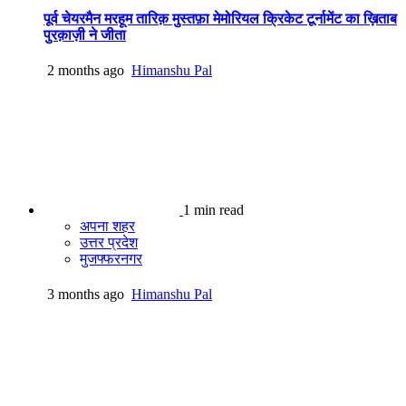
पूर्व चेयरमैन मरहूम तारिक़ मुस्तफ़ा मेमोरियल क्रिकेट टूर्नामेंट का ख़िताब
पुरक़ाज़ी ने जीता
2 months ago
Himanshu Pal
1 min read
अपना शहर
उत्तर प्रदेश
मुजफ्फरनगर
3 months ago
Himanshu Pal