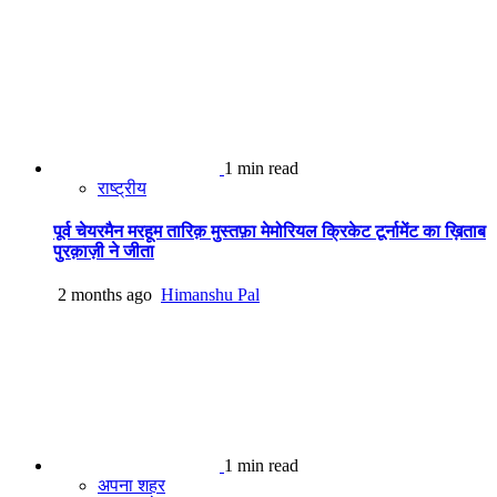
1 min read
राष्ट्रीय
पूर्व चेयरमैन मरहूम तारिक़ मुस्तफ़ा मेमोरियल क्रिकेट टूर्नामेंट का ख़िताब
पुरक़ाज़ी ने जीता
2 months ago
Himanshu Pal
1 min read
अपना शहर