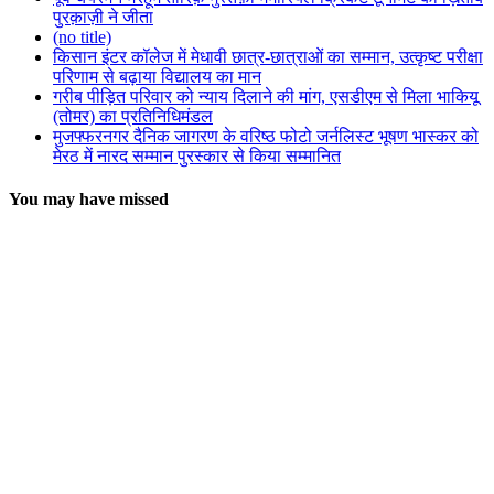
पुरक़ाज़ी ने जीता
(no title)
किसान इंटर कॉलेज में मेधावी छात्र-छात्राओं का सम्मान, उत्कृष्ट परीक्षा
परिणाम से बढ़ाया विद्यालय का मान
गरीब पीड़ित परिवार को न्याय दिलाने की मांग, एसडीएम से मिला भाकियू
(तोमर) का प्रतिनिधिमंडल
मुजफ्फरनगर दैनिक जागरण के वरिष्ठ फोटो जर्नलिस्ट भूषण भास्कर को
मेरठ में नारद सम्मान पुरस्कार से किया सम्मानित
You may have missed