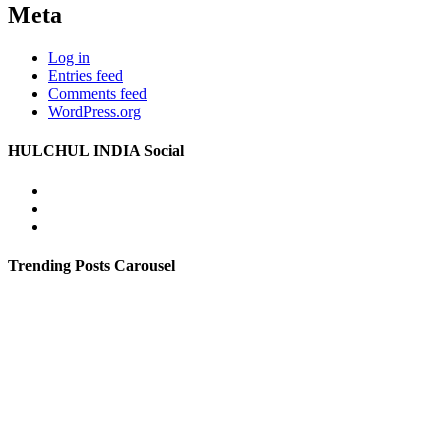
Meta
Log in
Entries feed
Comments feed
WordPress.org
HULCHUL INDIA Social
Facebook
Twitter
Youtube
Trending Posts Carousel