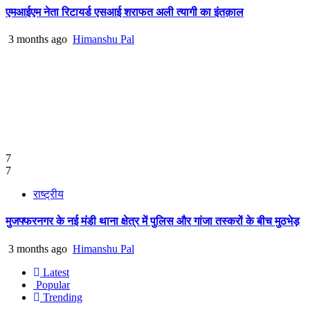
एमआईएम नेता रिटायर्ड एसआई शराफत अली त्यागी का इंतक़ाल
3 months ago
Himanshu Pal
7
7
राष्ट्रीय
मुजफ्फरनगर के नई मंडी थाना क्षेत्र में पुलिस और गांजा तस्करों के बीच मुठभेड़
3 months ago
Himanshu Pal
Latest
Popular
Trending