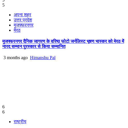
5
अपना शहर
उत्तर प्रदेश
मुजफ्फरनगर
मेरठ
मुजफ्फरनगर दैनिक जागरण के वरिष्ठ फोटो जर्नलिस्ट भूषण भास्कर को मेरठ में
नारद सम्मान पुरस्कार से किया सम्मानित
3 months ago
Himanshu Pal
6
6
राष्ट्रीय