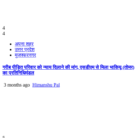
4
4
अपना शहर
उत्तर प्रदेश
मुजफ्फरनगर
गरीब पीड़ित परिवार को न्याय दिलाने की मांग, एसडीएम से मिला भाकियू (तोमर)
का प्रतिनिधिमंडल
3 months ago
Himanshu Pal
5