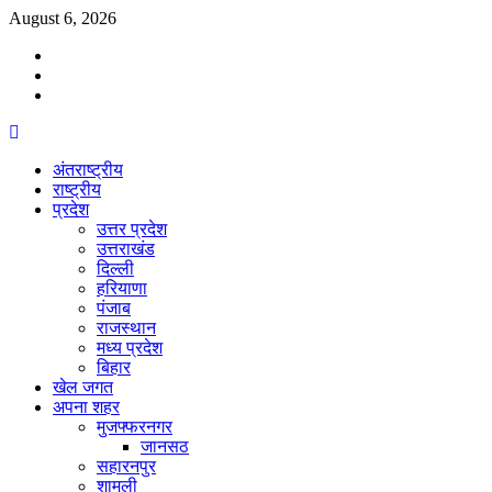
Skip
August 6, 2026
to
Facebook
content
Twitter
Youtube
Primary
Menu
अंतराष्ट्रीय
राष्ट्रीय
प्रदेश
उत्तर प्रदेश
उत्तराखंड
दिल्ली
हरियाणा
पंजाब
राजस्थान
मध्य प्रदेश
बिहार
खेल जगत
अपना शहर
मुजफ्फरनगर
जानसठ
सहारनपुर
शामली