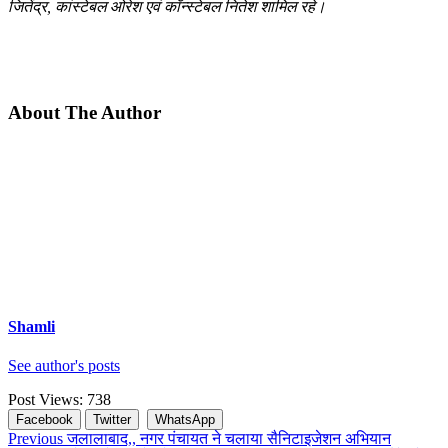
जितेंद्र, कांस्टेबल ओरेश एवं कॉन्स्टेबल नितेश शामिल रहे।
About The Author
Shamli
See author's posts
Post Views:
738
Facebook
Twitter
WhatsApp
Continue
Previous
जलालाबाद,, नगर पंचायत ने चलाया सैनिटाइजेशन अभियान