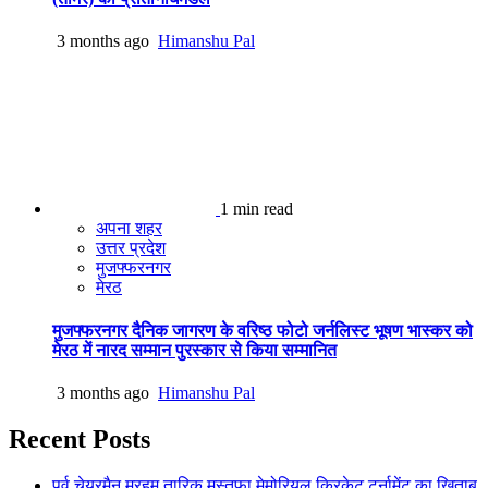
3 months ago
Himanshu Pal
1 min read
अपना शहर
उत्तर प्रदेश
मुजफ्फरनगर
मेरठ
मुजफ्फरनगर दैनिक जागरण के वरिष्ठ फोटो जर्नलिस्ट भूषण भास्कर को
मेरठ में नारद सम्मान पुरस्कार से किया सम्मानित
3 months ago
Himanshu Pal
Recent Posts
पूर्व चेयरमैन मरहूम तारिक़ मुस्तफ़ा मेमोरियल क्रिकेट टूर्नामेंट का ख़िताब