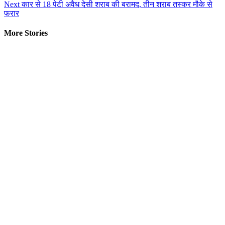
Next
कार से 18 पेटी अवैध देसी शराब की बरामद, तीन शराब तस्कर मौके से
Reading
फरार
More Stories