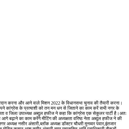
ी प्रदान करना और आने वाले मिशन 2022 के विधानसभा चुनाव की तैयारी करना।
पने कांग्रेस के प्रत्याशी को तन मन धन से जिताने का काम करें सभी नगर के
 नेता व जिला उपाध्यक्ष अब्दुल हफीज ने कहा कि कांग्रेस एक सेकुलर पार्टी है।अतः
बढ़ाने का काम करेंगे मीटिंग की अध्यक्षता वरिष्ठ नेता अब्दुल हफीज ने की
 अध्यक्ष नसीर अंसारी,ब्लॉक अध्यक्ष डॉक्टर चौधरी मुनव्वर पवार,इंतजार
सीन,मोबिन कसार,आशु,सगीर अंसारी नगर महासचिव आदि पदाधिकारी सैकड़ों