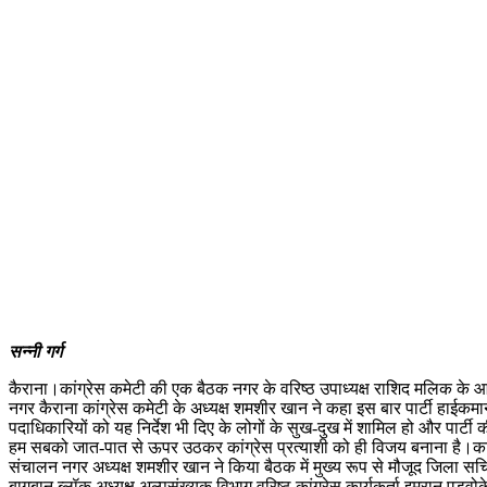
सन्नी गर्ग
कैराना।कांग्रेस कमेटी की एक बैठक नगर के वरिष्ठ उपाध्यक्ष राशिद मलिक के
नगर कैराना कांग्रेस कमेटी के अध्यक्ष शमशीर खान ने कहा इस बार पार्टी हाईकमा
पदाधिकारियों को यह निर्देश भी दिए के लोगों के सुख-दुख में शामिल हो और पार्टी
हम सबको जात-पात से ऊपर उठकर कांग्रेस प्रत्याशी को ही विजय बनाना है।कार्य
संचालन नगर अध्यक्ष शमशीर खान ने किया बैठक में मुख्य रूप से मौजूद जिला सच
बागबान ब्लॉक अध्यक्ष अल्पसंख्यक विभाग,वरिष्ठ कांग्रेस कार्यकर्ता इमरा