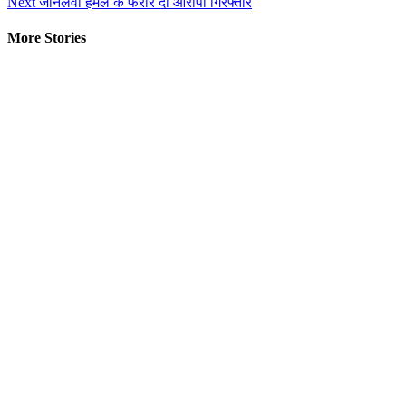
Next
जानलेवा हमले के फरार दो आरोपी गिरफ्तार
Reading
More Stories