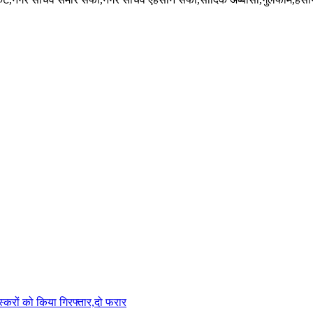
करों को किया गिरफ्तार,दो फरार