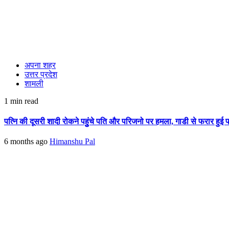
अपना शहर
उत्तर प्रदेश
शामली
1 min read
पत्नि की दूसरी शादी रोकने पहुुंचे पति और परिजनो पर हमला, गाडी से फरार हुई 
6 months ago
Himanshu Pal