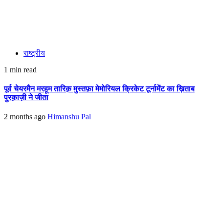
राष्ट्रीय
1 min read
पूर्व चेयरमैन मरहूम तारिक़ मुस्तफ़ा मेमोरियल क्रिकेट टूर्नामेंट का ख़िताब
पुरक़ाज़ी ने जीता
2 months ago
Himanshu Pal