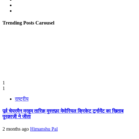
Twitter
Youtube
Trending Posts Carousel
1
1
राष्ट्रीय
पूर्व चेयरमैन मरहूम तारिक़ मुस्तफ़ा मेमोरियल क्रिकेट टूर्नामेंट का ख़िताब
पुरक़ाज़ी ने जीता
2 months ago
Himanshu Pal