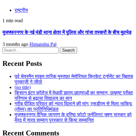
राष्ट्रीय
1 min read
मुजफ्फरनगर के नई मंडी थाना क्षेत्र में पुलिस और गांजा तस्करों के बीच मुठभेड़
3 months ago
Himanshu Pal
Search
for:
Recent Posts
पूर्व चेयरमैन मरहूम तारिक़ मुस्तफ़ा मेमोरियल क्रिकेट टूर्नामेंट का ख़िताब
पुरक़ाज़ी ने जीता
(no title)
किसान इंटर कॉलेज में मेधावी छात्र-छात्राओं का सम्मान, उत्कृष्ट परीक्षा
परिणाम से बढ़ाया विद्यालय का मान
गरीब पीड़ित परिवार को न्याय दिलाने की मांग, एसडीएम से मिला भाकियू
(तोमर) का प्रतिनिधिमंडल
मुजफ्फरनगर दैनिक जागरण के वरिष्ठ फोटो जर्नलिस्ट भूषण भास्कर को
मेरठ में नारद सम्मान पुरस्कार से किया सम्मानित
Recent Comments