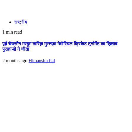
राष्ट्रीय
1 min read
पूर्व चेयरमैन मरहूम तारिक़ मुस्तफ़ा मेमोरियल क्रिकेट टूर्नामेंट का ख़िताब
पुरक़ाज़ी ने जीता
2 months ago
Himanshu Pal