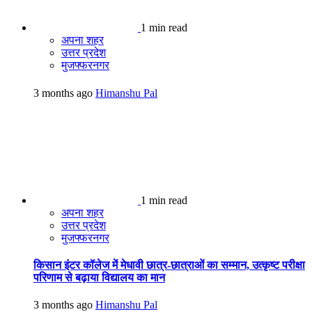
1 min read
अपना शहर
उत्तर प्रदेश
मुजफ्फरनगर
3 months ago
Himanshu Pal
1 min read
अपना शहर
उत्तर प्रदेश
मुजफ्फरनगर
किसान इंटर कॉलेज में मेधावी छात्र-छात्राओं का सम्मान, उत्कृष्ट परीक्षा
परिणाम से बढ़ाया विद्यालय का मान
3 months ago
Himanshu Pal