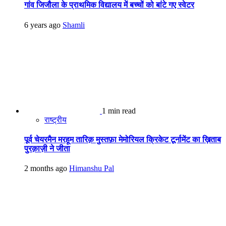
गांव जिजौला के प्राथमिक विद्यालय में बच्चों को बांटे गए स्वेटर
6 years ago
Shamli
1 min read
राष्ट्रीय
पूर्व चेयरमैन मरहूम तारिक़ मुस्तफ़ा मेमोरियल क्रिकेट टूर्नामेंट का ख़िताब
पुरक़ाज़ी ने जीता
2 months ago
Himanshu Pal