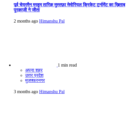
पूर्व चेयरमैन मरहूम तारिक़ मुस्तफ़ा मेमोरियल क्रिकेट टूर्नामेंट का ख़िताब
पुरक़ाज़ी ने जीता
2 months ago
Himanshu Pal
1 min read
अपना शहर
उत्तर प्रदेश
मुजफ्फरनगर
3 months ago
Himanshu Pal