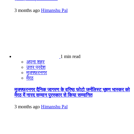
3 months ago
Himanshu Pal
1 min read
अपना शहर
उत्तर प्रदेश
मुजफ्फरनगर
मेरठ
मुजफ्फरनगर दैनिक जागरण के वरिष्ठ फोटो जर्नलिस्ट भूषण भास्कर को
मेरठ में नारद सम्मान पुरस्कार से किया सम्मानित
3 months ago
Himanshu Pal