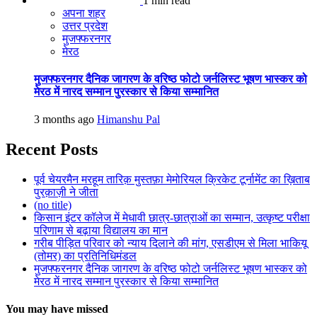
1 min read
अपना शहर
उत्तर प्रदेश
मुजफ्फरनगर
मेरठ
मुजफ्फरनगर दैनिक जागरण के वरिष्ठ फोटो जर्नलिस्ट भूषण भास्कर को
मेरठ में नारद सम्मान पुरस्कार से किया सम्मानित
3 months ago
Himanshu Pal
Recent Posts
पूर्व चेयरमैन मरहूम तारिक़ मुस्तफ़ा मेमोरियल क्रिकेट टूर्नामेंट का ख़िताब
पुरक़ाज़ी ने जीता
(no title)
किसान इंटर कॉलेज में मेधावी छात्र-छात्राओं का सम्मान, उत्कृष्ट परीक्षा
परिणाम से बढ़ाया विद्यालय का मान
गरीब पीड़ित परिवार को न्याय दिलाने की मांग, एसडीएम से मिला भाकियू
(तोमर) का प्रतिनिधिमंडल
मुजफ्फरनगर दैनिक जागरण के वरिष्ठ फोटो जर्नलिस्ट भूषण भास्कर को
मेरठ में नारद सम्मान पुरस्कार से किया सम्मानित
You may have missed