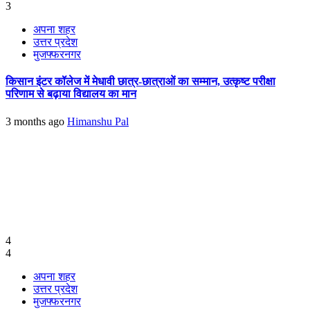
3
अपना शहर
उत्तर प्रदेश
मुजफ्फरनगर
किसान इंटर कॉलेज में मेधावी छात्र-छात्राओं का सम्मान, उत्कृष्ट परीक्षा
परिणाम से बढ़ाया विद्यालय का मान
3 months ago
Himanshu Pal
4
4
अपना शहर
उत्तर प्रदेश
मुजफ्फरनगर