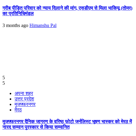
गरीब पीड़ित परिवार को न्याय दिलाने की मांग, एसडीएम से मिला भाकियू (तोमर)
का प्रतिनिधिमंडल
3 months ago
Himanshu Pal
5
5
अपना शहर
उत्तर प्रदेश
मुजफ्फरनगर
मेरठ
मुजफ्फरनगर दैनिक जागरण के वरिष्ठ फोटो जर्नलिस्ट भूषण भास्कर को मेरठ में
नारद सम्मान पुरस्कार से किया सम्मानित