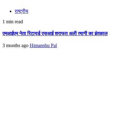
राष्ट्रीय
1 min read
एमआईएम नेता रिटायर्ड एसआई शराफत अली त्यागी का इंतक़ाल
3 months ago
Himanshu Pal