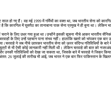
ो गए हैं। वह मई 1999 में गर्मियों का वक्‍त था, जब भारतीय सेना को कारगिल म
है कि कारगिल में घुसपैठ का तानाबाना पाक सेना प्रमुख ने ही बुना था। लेकिन भार
ों चराने के लिए उधर गया हुआ था।उन्‍होंने इसकी सूचना नीचे आकर भारतीय सैन‍ि
 और चरवाहों के लिए उन्‍हें पहचान पाना संभव नहीं। हालांकि खतरे को भांपकर एक बार उन
या।चरवाहे ने जब नीचे उतरकर भारतीय सेना को ऊपर संदिग्‍ध गतिविधियों के बारे में
खुफिया सूत्रों से भी ऐसी कोई जानकारी नहीं मिली थी। लेकिन चरवाहे की बात को नज
गों और उनकी गतिविधियों को देखा जा सकता था, जिसके बारे में चरवाहे ने जिक्र किय
अंतत: 26 जुलाई की तारीख भी आई, जब भारत ने एक बार फिर पाकिस्‍तान के खिलाफ