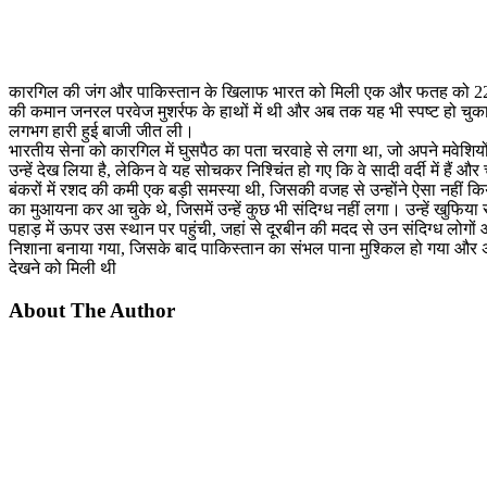
कारगिल की जंग और पाकिस्‍तान के खिलाफ भारत को मिली एक और फतह को 22 साल ह
की कमान जनरल परवेज मुशर्रफ के हाथों में थी और अब तक यह भी स्‍पष्‍ट हो चुका 
लगभग हारी हुई बाजी जीत ली।
भारतीय सेना को कारगिल में घुसपैठ का पता चरवाहे से लगा था, जो अपने मवेशिय
उन्‍हें देख लिया है, लेकिन वे यह सोचकर निश्चिंत हो गए कि वे सादी वर्दी में हैं
बंकरों में रशद की कमी एक बड़ी समस्या थी, जिसकी वजह से उन्‍होंने ऐसा नहीं कि
का मुआयना कर आ चुके थे, जिसमें उन्‍हें कुछ भी संदिग्‍ध नहीं लगा। उन्‍हें 
पहाड़ में ऊपर उस स्‍थान पर पहुंची, जहां से दूरबीन की मदद से उन संदिग्‍ध लो
निशाना बनाया गया, जिसके बाद पाकिस्‍तान का संभल पाना मुश्किल हो गया और 
देखने को मिली थी
About The Author