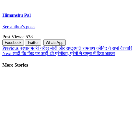
Himanshu Pal
See author's posts
Post Views:
538
Facebook
Twitter
WhatsApp
Continue
Previous
प्रधानमंत्री नरेंद्र मोदी और राष्ट्रपति रामनाथ कोविंद ने सभी देशवासिय
Next
शादी कि जिद पर अड़ी थी प्रेमीका, प्रेमी ने यमुना में दिया धक्का
Reading
More Stories