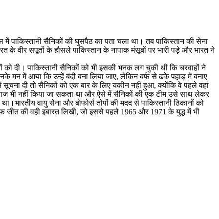
ें पाकिस्‍तानी सैनिकों की घुसपैठ का पता चला था। तब पाकिस्‍तान की सेना
त के वीर सपूतों के हौसले पाकिस्‍तान के नापाक मंसूबों पर भारी पड़े और भारत ने
कों को दी। पाकिस्‍तानी सैनिकों को भी इसकी भनक लग चुकी थी कि चरवाहों ने
के मन में आया कि उन्‍हें बंदी बना लिया जाए, लेकिन बर्फ से ढके पहाड़ में बनाए
 सूचना दी तो सैनिकों को एक बार के लिए यकीन नहीं हुआ, क्‍योंकि वे पहले वहां
रअंदाज भी नहीं किया जा सकता था और ऐसे में सैनिकों की एक टीम उसे साथ लेकर
ा था।भारतीय वायु सेना और बोफोर्स तोपों की मदद से पाकिस्‍तानी ठिकानों को
 जीत की वही इबारत ल‍िखी, जो इससे पहले 1965 और 1971 के युद्ध में भी