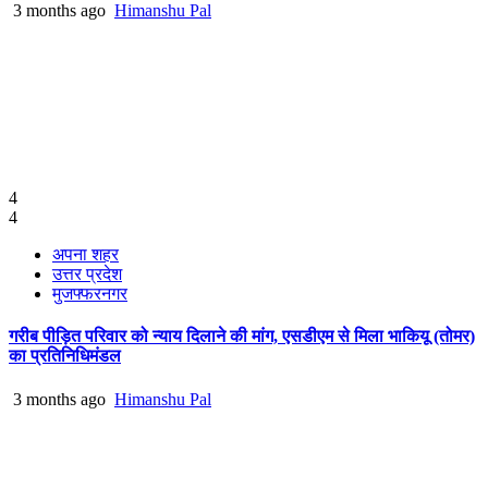
3 months ago
Himanshu Pal
4
4
अपना शहर
उत्तर प्रदेश
मुजफ्फरनगर
गरीब पीड़ित परिवार को न्याय दिलाने की मांग, एसडीएम से मिला भाकियू (तोमर)
का प्रतिनिधिमंडल
3 months ago
Himanshu Pal