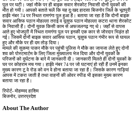
पुल पर घटी। जहां मौके पर ही बाइक सवार शेरकोट निवासी दोनों युवकों की
मौत हो गयी। आपको बताते चलें कि यह दुःखद हादसा बिजनोर जिले के भूतपुरी
हाईवे नंबर 74 पर स्थित रामगंगा पुल हुआ है। बताया जा रहा है कि दोनों बाइक
सवार आसिफ पठान मोहल्ला तराई व यूसुफ पठान मोहल्ला कटरा थाना शेरकोट
के निवासी हैं। दोनों युवक किसी काम से अफजलगढ़ गए थे। जहाँ से वापस
आते हुए भोजपुरी में स्थित रामगंगा पुल पर इनकी एक कार से जोरदार भिड़ंत हो
गई। जिसमें दोनों बाइक सवार आसिफ पठान, यूसुफ पठान गंभीर रूप से घायल
हुए और मौके पर ही दम तोड़ दिया।
मामले की सुकमा पाकर मौके पर पहुंची पुलिस ने मौके का जायजा लेते हुए दोनों
शव को पोस्टमार्टम के लिए जिला मुख्यालय भेज दिया और दोनों युवकों के
परिजनों को दुर्घटना के बारे में जानकारी दी। जानकारी मिलते ही दोनों युवकों के
घर पर कोहराम मच गया। हाईवे नंबर 74 पर जो घटनाएं हो रही हैं उनमें इनका
मुख्य कारण टू वे रोड को वन वे होना बताया जा रहा है। जिसके कारण गाड़ियां
आपस में टकरा जाती है तथा वाहनों की ओवर स्पीड भी इसका मुख्य कारण
बताया जा रहा है।
रिपोर्ट- मोहम्मद हाशिम
बिजनोर, उत्तरप्रदेश
About The Author