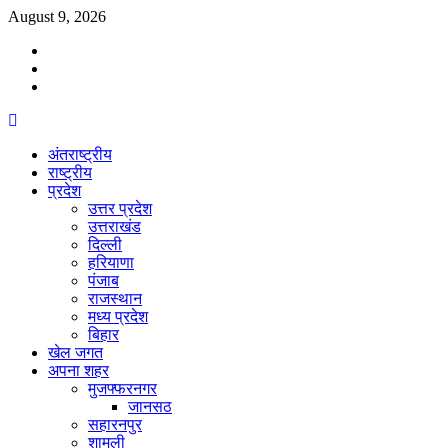
Skip
August 9, 2026
to
Facebook
content
Twitter
Youtube
Primary
Menu
अंतराष्ट्रीय
राष्ट्रीय
प्रदेश
उत्तर प्रदेश
उत्तराखंड
दिल्ली
हरियाणा
पंजाब
राजस्थान
मध्य प्रदेश
बिहार
खेल जगत
अपना शहर
मुजफ्फरनगर
जानसठ
सहारनपुर
शामली