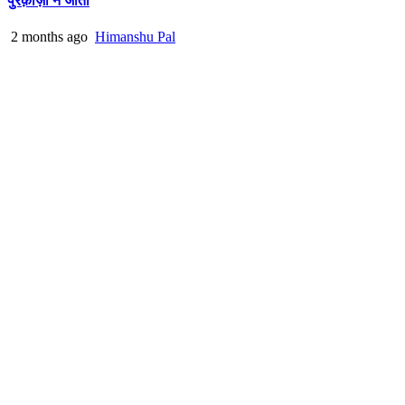
पुरक़ाज़ी ने जीता
2 months ago
Himanshu Pal