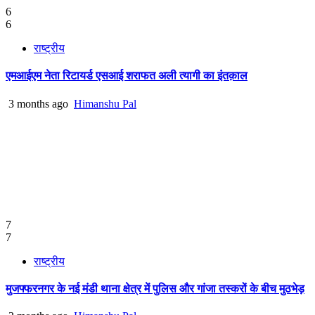
6
6
राष्ट्रीय
एमआईएम नेता रिटायर्ड एसआई शराफत अली त्यागी का इंतक़ाल
3 months ago
Himanshu Pal
7
7
राष्ट्रीय
मुजफ्फरनगर के नई मंडी थाना क्षेत्र में पुलिस और गांजा तस्करों के बीच मुठभेड़