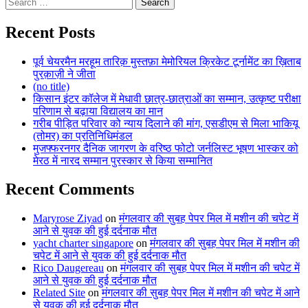
Search
for:
Recent Posts
पूर्व चेयरमैन मरहूम तारिक़ मुस्तफ़ा मेमोरियल क्रिकेट टूर्नामेंट का ख़िताब
पुरक़ाज़ी ने जीता
(no title)
किसान इंटर कॉलेज में मेधावी छात्र-छात्राओं का सम्मान, उत्कृष्ट परीक्षा
परिणाम से बढ़ाया विद्यालय का मान
गरीब पीड़ित परिवार को न्याय दिलाने की मांग, एसडीएम से मिला भाकियू
(तोमर) का प्रतिनिधिमंडल
मुजफ्फरनगर दैनिक जागरण के वरिष्ठ फोटो जर्नलिस्ट भूषण भास्कर को
मेरठ में नारद सम्मान पुरस्कार से किया सम्मानित
Recent Comments
Maryrose Ziyad
on
मंगलवार की सुबह पेपर मिल में मशीन की चपेट में
आने से युवक की हुई दर्दनाक मौत
yacht charter singapore
on
मंगलवार की सुबह पेपर मिल में मशीन की
चपेट में आने से युवक की हुई दर्दनाक मौत
Rico Daugereau
on
मंगलवार की सुबह पेपर मिल में मशीन की चपेट में
आने से युवक की हुई दर्दनाक मौत
Related Site
on
मंगलवार की सुबह पेपर मिल में मशीन की चपेट में आने
से युवक की हुई दर्दनाक मौत