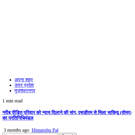
अपना शहर
उत्तर प्रदेश
मुजफ्फरनगर
1 min read
गरीब पीड़ित परिवार को न्याय दिलाने की मांग, एसडीएम से मिला भाकियू (तोमर)
का प्रतिनिधिमंडल
3 months ago
Himanshu Pal