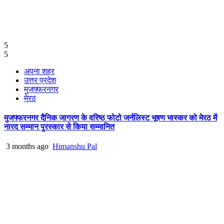
5
5
अपना शहर
उत्तर प्रदेश
मुजफ्फरनगर
मेरठ
मुजफ्फरनगर दैनिक जागरण के वरिष्ठ फोटो जर्नलिस्ट भूषण भास्कर को मेरठ में
नारद सम्मान पुरस्कार से किया सम्मानित
3 months ago
Himanshu Pal