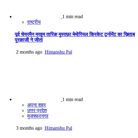
1 min read
राष्ट्रीय
पूर्व चेयरमैन मरहूम तारिक़ मुस्तफ़ा मेमोरियल क्रिकेट टूर्नामेंट का ख़िताब
पुरक़ाज़ी ने जीता
2 months ago
Himanshu Pal
1 min read
अपना शहर
उत्तर प्रदेश
मुजफ्फरनगर
3 months ago
Himanshu Pal