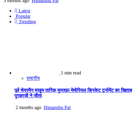
3 months ago
Himanshu Pal
Latest
Popular
Trending
1 min read
राष्ट्रीय
पूर्व चेयरमैन मरहूम तारिक़ मुस्तफ़ा मेमोरियल क्रिकेट टूर्नामेंट का ख़िताब
पुरक़ाज़ी ने जीता
2 months ago
Himanshu Pal