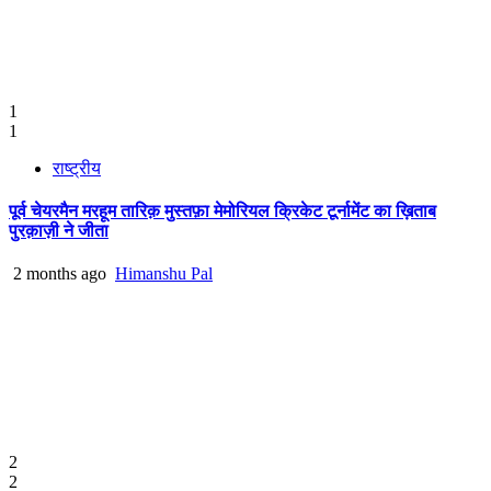
1
1
राष्ट्रीय
पूर्व चेयरमैन मरहूम तारिक़ मुस्तफ़ा मेमोरियल क्रिकेट टूर्नामेंट का ख़िताब
पुरक़ाज़ी ने जीता
2 months ago
Himanshu Pal
2
2