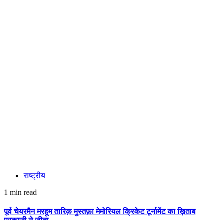
राष्ट्रीय
1 min read
पूर्व चेयरमैन मरहूम तारिक़ मुस्तफ़ा मेमोरियल क्रिकेट टूर्नामेंट का ख़िताब