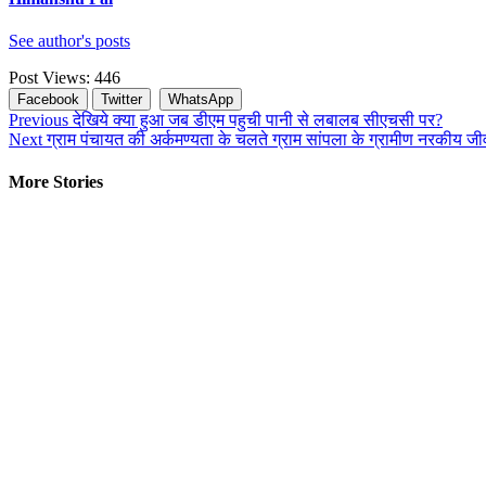
See author's posts
Post Views:
446
Facebook
Twitter
WhatsApp
Continue
Previous
देखिये क्या हुआ जब डीएम पहुची पानी से लबालब सीएचसी पर?
Next
ग्राम पंचायत की अर्कमण्यता के चलते ग्राम सांपला के ग्रामीण नरकीय ज
Reading
More Stories