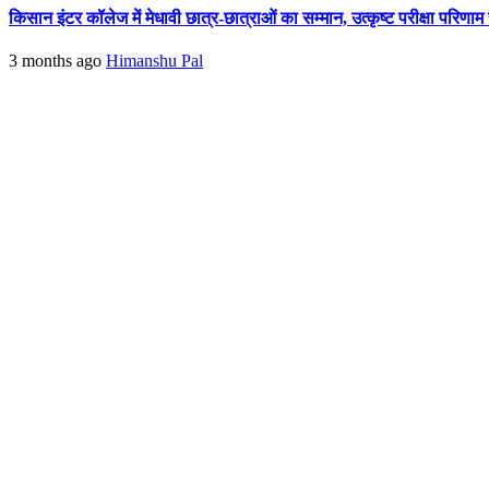
किसान इंटर कॉलेज में मेधावी छात्र-छात्राओं का सम्मान, उत्कृष्ट परीक्षा परिणाम
3 months ago
Himanshu Pal