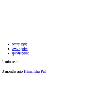
अपना शहर
उत्तर प्रदेश
मुजफ्फरनगर
1 min read
3 months ago
Himanshu Pal