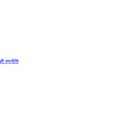
 की रणनीति