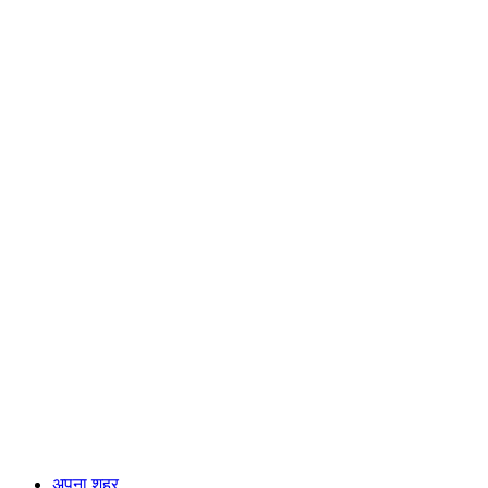
अपना शहर