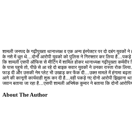
शामली जनपद के गढ़ीपुख्ता थानाध्यक्ष व एक अन्य इंस्पेक्टर पर दो दबंग युवकों 
के नशे में धुत थे…दोनों आरोपी युवको को पुलिस ने गिरफ्तार कर लिया है…पकड़े
कि शामली एसपी ऑफिस से मीटिंग में शामिल होकर थानाध्यक्ष गढ़ीपुख्ता कर्मवीर सिंह
के पास पहुचे तो, पीछे से आ रहे दो बाइक सवार युवकों ने उनका रास्ता रोक लि
फाड़ दी और उसकी नेम प्लेट भी उखाड़ कर फेंक दी…उक्त मामले में हंगामा बढ़ता द
आगे की कानूनी कार्यवाही शुरू कर दी है…वही पकड़े गए दोनो आरोपी झिझाना थान
जवान बताया जा रहा है…एसपी शामली अभिषेक कुमार ने बताया कि दोनों आरोपियों के
About The Author