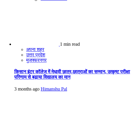
1 min read
अपना शहर
उत्तर प्रदेश
मुजफ्फरनगर
किसान इंटर कॉलेज में मेधावी छात्र-छात्राओं का सम्मान, उत्कृष्ट परीक्षा
परिणाम से बढ़ाया विद्यालय का मान
3 months ago
Himanshu Pal