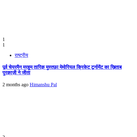
1
1
राष्ट्रीय
पूर्व चेयरमैन मरहूम तारिक़ मुस्तफ़ा मेमोरियल क्रिकेट टूर्नामेंट का ख़िताब
पुरक़ाज़ी ने जीता
2 months ago
Himanshu Pal