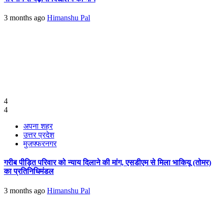
3 months ago
Himanshu Pal
4
4
अपना शहर
उत्तर प्रदेश
मुजफ्फरनगर
गरीब पीड़ित परिवार को न्याय दिलाने की मांग, एसडीएम से मिला भाकियू (तोमर)
का प्रतिनिधिमंडल
3 months ago
Himanshu Pal