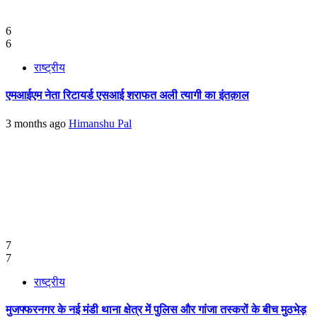
6
6
राष्ट्रीय
एमआईएम नेता रिटायर्ड एसआई शराफत अली त्यागी का इंतक़ाल
3 months ago
Himanshu Pal
7
7
राष्ट्रीय
मुजफ्फरनगर के नई मंडी थाना क्षेत्र में पुलिस और गांजा तस्करों के बीच मुठभेड़