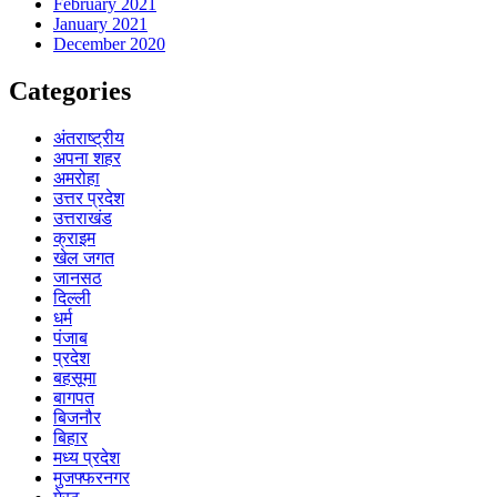
February 2021
January 2021
December 2020
Categories
अंतराष्ट्रीय
अपना शहर
अमरोहा
उत्तर प्रदेश
उत्तराखंड
क्राइम
खेल जगत
जानसठ
दिल्ली
धर्म
पंजाब
प्रदेश
बहसूमा
बागपत
बिजनौर
बिहार
मध्य प्रदेश
मुजफ्फरनगर