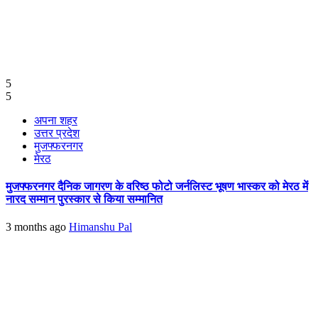
5
5
अपना शहर
उत्तर प्रदेश
मुजफ्फरनगर
मेरठ
मुजफ्फरनगर दैनिक जागरण के वरिष्ठ फोटो जर्नलिस्ट भूषण भास्कर को मेरठ में
नारद सम्मान पुरस्कार से किया सम्मानित
3 months ago
Himanshu Pal