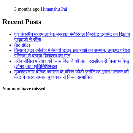
3 months ago
Himanshu Pal
Recent Posts
पूर्व चेयरमैन मरहूम तारिक़ मुस्तफ़ा मेमोरियल क्रिकेट टूर्नामेंट का ख़िताब
पुरक़ाज़ी ने जीता
(no title)
किसान इंटर कॉलेज में मेधावी छात्र-छात्राओं का सम्मान, उत्कृष्ट परीक्षा
परिणाम से बढ़ाया विद्यालय का मान
गरीब पीड़ित परिवार को न्याय दिलाने की मांग, एसडीएम से मिला भाकियू
(तोमर) का प्रतिनिधिमंडल
मुजफ्फरनगर दैनिक जागरण के वरिष्ठ फोटो जर्नलिस्ट भूषण भास्कर को
मेरठ में नारद सम्मान पुरस्कार से किया सम्मानित
You may have missed