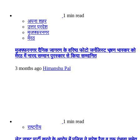
1 min read
अपना शहर
उत्तर प्रदेश
मुजफ्फरनगर
मेरठ
मुजफ्फरनगर दैनिक जागरण के वरिष्ठ फोटो जर्नलिस्ट भूषण भास्कर को
मेरठ में नारद सम्मान पुरस्कार से किया सम्मानित
3 months ago
Himanshu Pal
1 min read
राष्ट्रीय
लेट नाइट पार्टी करने के आरोप में पुलिस ने सुरेश रैना व गुरू रंधावा समेत