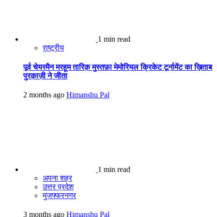
1 min read
राष्ट्रीय
पूर्व चेयरमैन मरहूम तारिक़ मुस्तफ़ा मेमोरियल क्रिकेट टूर्नामेंट का ख़िताब
पुरक़ाज़ी ने जीता
2 months ago
Himanshu Pal
1 min read
अपना शहर
उत्तर प्रदेश
मुजफ्फरनगर
3 months ago
Himanshu Pal