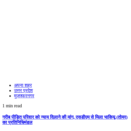
अपना शहर
उत्तर प्रदेश
मुजफ्फरनगर
1 min read
गरीब पीड़ित परिवार को न्याय दिलाने की मांग, एसडीएम से मिला भाकियू (तोमर)
का प्रतिनिधिमंडल