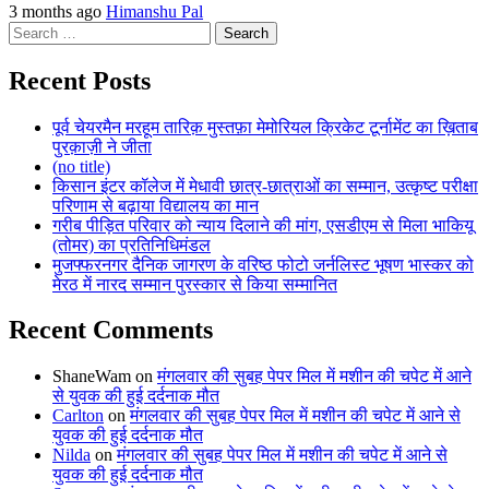
3 months ago
Himanshu Pal
Search
for:
Recent Posts
पूर्व चेयरमैन मरहूम तारिक़ मुस्तफ़ा मेमोरियल क्रिकेट टूर्नामेंट का ख़िताब
पुरक़ाज़ी ने जीता
(no title)
किसान इंटर कॉलेज में मेधावी छात्र-छात्राओं का सम्मान, उत्कृष्ट परीक्षा
परिणाम से बढ़ाया विद्यालय का मान
गरीब पीड़ित परिवार को न्याय दिलाने की मांग, एसडीएम से मिला भाकियू
(तोमर) का प्रतिनिधिमंडल
मुजफ्फरनगर दैनिक जागरण के वरिष्ठ फोटो जर्नलिस्ट भूषण भास्कर को
मेरठ में नारद सम्मान पुरस्कार से किया सम्मानित
Recent Comments
ShaneWam
on
मंगलवार की सुबह पेपर मिल में मशीन की चपेट में आने
से युवक की हुई दर्दनाक मौत
Carlton
on
मंगलवार की सुबह पेपर मिल में मशीन की चपेट में आने से
युवक की हुई दर्दनाक मौत
Nilda
on
मंगलवार की सुबह पेपर मिल में मशीन की चपेट में आने से
युवक की हुई दर्दनाक मौत