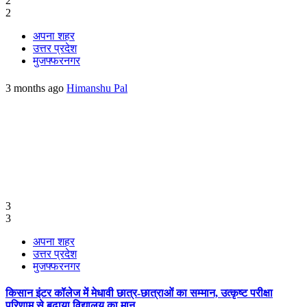
2
2
अपना शहर
उत्तर प्रदेश
मुजफ्फरनगर
3 months ago
Himanshu Pal
3
3
अपना शहर
उत्तर प्रदेश
मुजफ्फरनगर
किसान इंटर कॉलेज में मेधावी छात्र-छात्राओं का सम्मान, उत्कृष्ट परीक्षा
परिणाम से बढ़ाया विद्यालय का मान