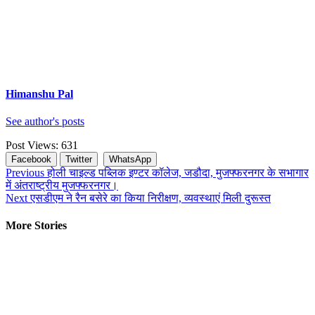
Himanshu Pal
See author's posts
Post Views:
631
Facebook
Twitter
WhatsApp
Continue
Previous
होली चाइल्ड पब्लिक इण्टर कॉलेज, जडौदा, मुजफ्फरनगर के सभागार
में अंतराष्ट्रीय मुजफ्फरनगर।
Reading
Next
एसडीएम ने रैन बसेरे का किया निरीक्षण, व्यवस्थाएं मिली दुरूस्त
More Stories