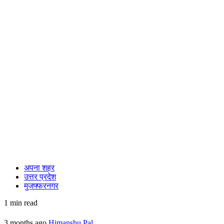
अपना शहर
उत्तर प्रदेश
मुजफ्फरनगर
1 min read
3 months ago
Himanshu Pal