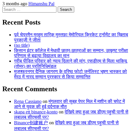
3 months ago
Himanshu Pal
Search
for:
Recent Posts
पूर्व चेयरमैन मरहूम तारिक़ मुस्तफ़ा मेमोरियल क्रिकेट टूर्नामेंट का ख़िताब
पुरक़ाज़ी ने जीता
(no title)
किसान इंटर कॉलेज में मेधावी छात्र-छात्राओं का सम्मान, उत्कृष्ट परीक्षा
परिणाम से बढ़ाया विद्यालय का मान
गरीब पीड़ित परिवार को न्याय दिलाने की मांग, एसडीएम से मिला भाकियू
(तोमर) का प्रतिनिधिमंडल
मुजफ्फरनगर दैनिक जागरण के वरिष्ठ फोटो जर्नलिस्ट भूषण भास्कर को
मेरठ में नारद सम्मान पुरस्कार से किया सम्मानित
Recent Comments
Rena Cassiano
on
मंगलवार की सुबह पेपर मिल में मशीन की चपेट में
आने से युवक की हुई दर्दनाक मौत
skapa ett binance-konto
on
देखिये क्या हुआ जब डीएम पहुची पानी से
लबालब सीएचसी पर?
Binance创建账户
on
देखिये क्या हुआ जब डीएम पहुची पानी से
लबालब सीएचसी पर?