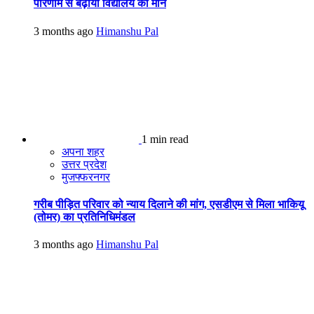
परिणाम से बढ़ाया विद्यालय का मान
3 months ago
Himanshu Pal
1 min read
अपना शहर
उत्तर प्रदेश
मुजफ्फरनगर
गरीब पीड़ित परिवार को न्याय दिलाने की मांग, एसडीएम से मिला भाकियू
(तोमर) का प्रतिनिधिमंडल
3 months ago
Himanshu Pal