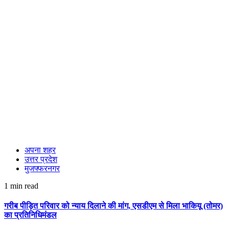
अपना शहर
उत्तर प्रदेश
मुजफ्फरनगर
1 min read
गरीब पीड़ित परिवार को न्याय दिलाने की मांग, एसडीएम से मिला भाकियू (तोमर)
का प्रतिनिधिमंडल