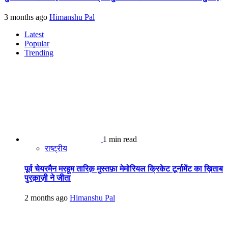
3 months ago
Himanshu Pal
Latest
Popular
Trending
1 min read
राष्ट्रीय
पूर्व चेयरमैन मरहूम तारिक़ मुस्तफ़ा मेमोरियल क्रिकेट टूर्नामेंट का ख़िताब
पुरक़ाज़ी ने जीता
2 months ago
Himanshu Pal