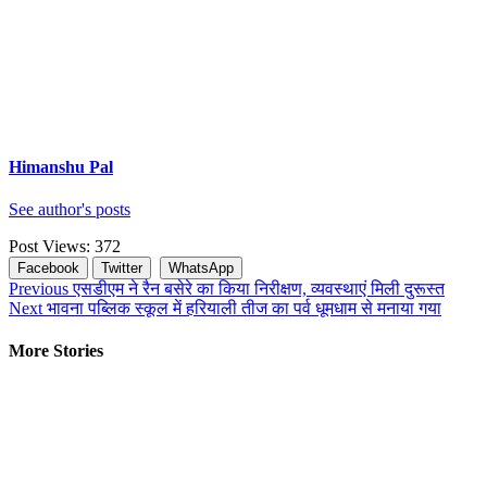
Himanshu Pal
See author's posts
Post Views:
372
Facebook
Twitter
WhatsApp
Continue
Previous
एसडीएम ने रैन बसेरे का किया निरीक्षण, व्यवस्थाएं मिली दुरूस्त
Next
भावना पब्लिक स्कूल में हरियाली तीज का पर्व धूमधाम से मनाया गया
Reading
More Stories