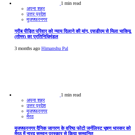
1 min read
अपना शहर
उत्तर प्रदेश
मुजफ्फरनगर
गरीब पीड़ित परिवार को न्याय दिलाने की मांग, एसडीएम से मिला भाकियू
(तोमर) का प्रतिनिधिमंडल
3 months ago
Himanshu Pal
1 min read
अपना शहर
उत्तर प्रदेश
मुजफ्फरनगर
मेरठ
मुजफ्फरनगर दैनिक जागरण के वरिष्ठ फोटो जर्नलिस्ट भूषण भास्कर को
मेरठ में नारद सम्मान पुरस्कार से किया सम्मानित