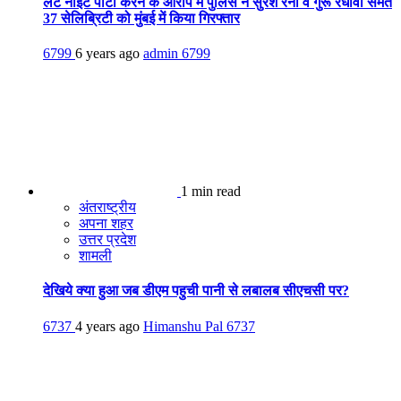
लेट नाइट पार्टी करने के आरोप में पुलिस ने सुरेश रैना व गुरू रंधावा समेत
37 सेलिब्रिटी को मुंबई में किया गिरफ्तार
6799
6 years ago
admin
6799
1 min read
अंतराष्ट्रीय
अपना शहर
उत्तर प्रदेश
शामली
देखिये क्या हुआ जब डीएम पहुची पानी से लबालब सीएचसी पर?
6737
4 years ago
Himanshu Pal
6737