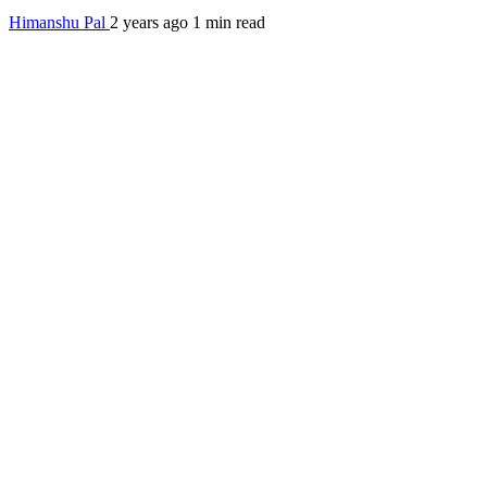
Himanshu Pal
2 years ago
1 min read