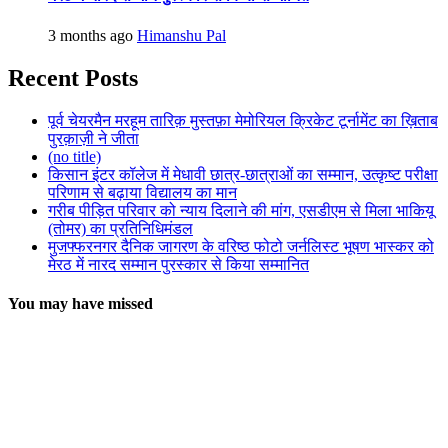
3 months ago
Himanshu Pal
Recent Posts
पूर्व चेयरमैन मरहूम तारिक़ मुस्तफ़ा मेमोरियल क्रिकेट टूर्नामेंट का ख़िताब
पुरक़ाज़ी ने जीता
(no title)
किसान इंटर कॉलेज में मेधावी छात्र-छात्राओं का सम्मान, उत्कृष्ट परीक्षा
परिणाम से बढ़ाया विद्यालय का मान
गरीब पीड़ित परिवार को न्याय दिलाने की मांग, एसडीएम से मिला भाकियू
(तोमर) का प्रतिनिधिमंडल
मुजफ्फरनगर दैनिक जागरण के वरिष्ठ फोटो जर्नलिस्ट भूषण भास्कर को
मेरठ में नारद सम्मान पुरस्कार से किया सम्मानित
You may have missed