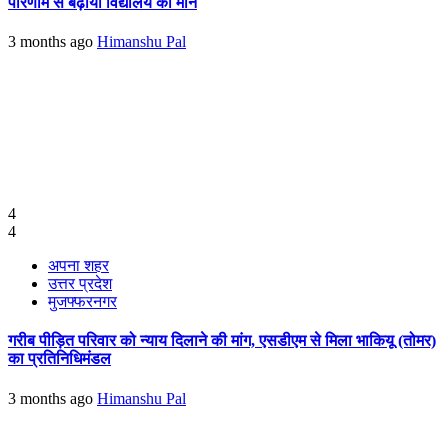
परिणाम से बढ़ाया विद्यालय का मान
3 months ago
Himanshu Pal
4
4
अपना शहर
उत्तर प्रदेश
मुजफ्फरनगर
गरीब पीड़ित परिवार को न्याय दिलाने की मांग, एसडीएम से मिला भाकियू (तोमर)
का प्रतिनिधिमंडल
3 months ago
Himanshu Pal