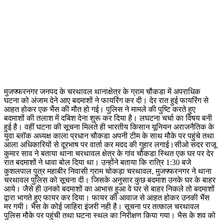
मुजफ्फरनगर जनपद के चरथावल थानाक्षेत्र के ग्राम चौकडा में अपराधिक
घटना को अंजाम देने आए बदमाशों ने फायरिंग कर दी। देर रात हुई फायरिंग से
आहत होकर एक भैंस की मौत हो गई। पुलिस ने मामले की पुष्टि करते हुए
बदमाशों की तलाश में दबिश देना शुरू कर दिया है। लघटना चर्चा का विषय बनी
हुई है। वहीं घटना की सूचना मिलते ही भारतीय किसान यूनियन अराजनैतिक के
युवा ब्लॉक अध्यक्ष काला प्रधान चौकडा अपनी टीम के साथ मौके पर पहुंचे तथा
आला अधिकारियों से दूरभाष पर वार्ता कर मदद की गुहार लगाई।सीओ सदर राजू
कुमार साव ने बताया थाना चरथावल क्षेत्र के गांव चौकडा स्थित एक घर पर देर
रात बदमाशों ने धावा बोल दिया था। उन्होंने बताया कि रात्रि 1:30 बजे
कुशलपाल पुत्र महाबीर निवासी ग्राम चोकड़ा चरथावल, मुजफ्फरनगर ने थाना
चरथावल पुलिस को सूचना दी। जिसके अनुसार कुछ बदमाश उनके घर के बाहर
आये। जैसे ही उनको बदमाशों का आभास हुआ वे घर से बाहर निकले तो बदमाशों
द्वारा भागते हुए फायर कर दिया। फायर की आवाज से आहत होकर उनकी भैंस
मर गयी। भैस के कोई जाहिरा इंजरी नही है। सूचना पर तत्काल चरथावल
पुलिस मौके पर पहुंची तथा घटना स्थल का निरीक्षण किया गया। भैस के शव को