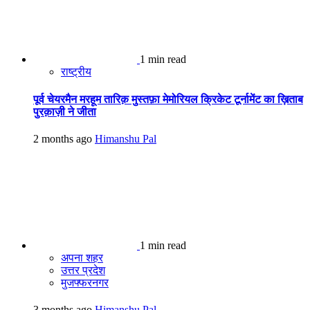
1 min read
राष्ट्रीय
पूर्व चेयरमैन मरहूम तारिक़ मुस्तफ़ा मेमोरियल क्रिकेट टूर्नामेंट का ख़िताब
पुरक़ाज़ी ने जीता
2 months ago
Himanshu Pal
1 min read
अपना शहर
उत्तर प्रदेश
मुजफ्फरनगर
3 months ago
Himanshu Pal