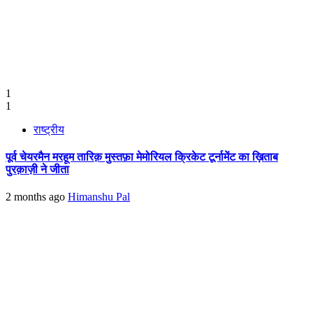
1
1
राष्ट्रीय
पूर्व चेयरमैन मरहूम तारिक़ मुस्तफ़ा मेमोरियल क्रिकेट टूर्नामेंट का ख़िताब
पुरक़ाज़ी ने जीता
2 months ago
Himanshu Pal