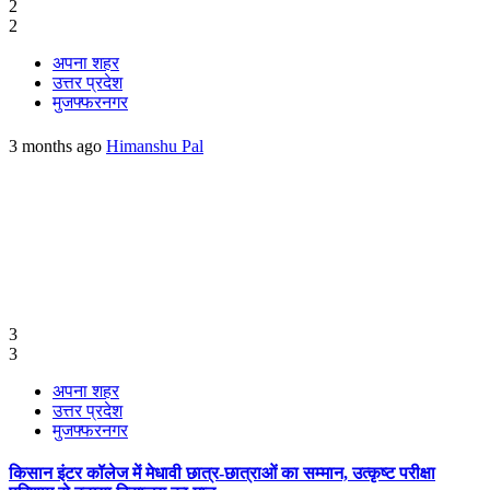
2
2
अपना शहर
उत्तर प्रदेश
मुजफ्फरनगर
3 months ago
Himanshu Pal
3
3
अपना शहर
उत्तर प्रदेश
मुजफ्फरनगर
किसान इंटर कॉलेज में मेधावी छात्र-छात्राओं का सम्मान, उत्कृष्ट परीक्षा