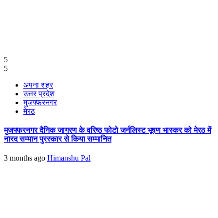
5
5
अपना शहर
उत्तर प्रदेश
मुजफ्फरनगर
मेरठ
मुजफ्फरनगर दैनिक जागरण के वरिष्ठ फोटो जर्नलिस्ट भूषण भास्कर को मेरठ में
नारद सम्मान पुरस्कार से किया सम्मानित
3 months ago
Himanshu Pal