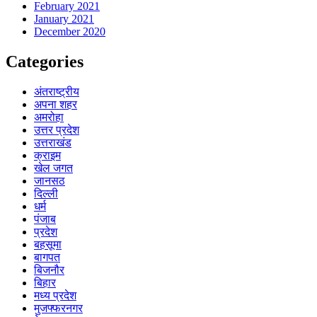
February 2021
January 2021
December 2020
Categories
अंतराष्ट्रीय
अपना शहर
अमरोहा
उत्तर प्रदेश
उत्तराखंड
क्राइम
खेल जगत
जानसठ
दिल्ली
धर्म
पंजाब
प्रदेश
बहसूमा
बागपत
बिजनौर
बिहार
मध्य प्रदेश
मुजफ्फरनगर