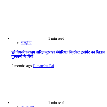
1 min read
राष्ट्रीय
पूर्व चेयरमैन मरहूम तारिक़ मुस्तफ़ा मेमोरियल क्रिकेट टूर्नामेंट का ख़िताब
पुरक़ाज़ी ने जीता
2 months ago
Himanshu Pal
1 min read
अपना शहर