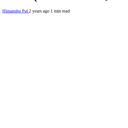
Himanshu Pal
2 years ago
1 min read