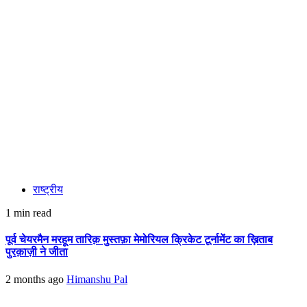
राष्ट्रीय
1 min read
पूर्व चेयरमैन मरहूम तारिक़ मुस्तफ़ा मेमोरियल क्रिकेट टूर्नामेंट का ख़िताब
पुरक़ाज़ी ने जीता
2 months ago
Himanshu Pal