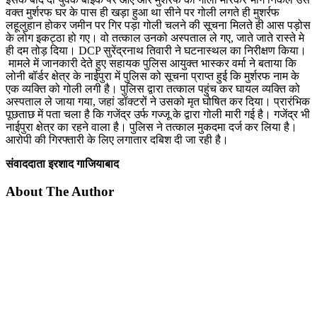
वक्त मुर्शरफ घर के पास ही खड़ा हुआ था सीने पर गोली लगते ही मुशर्रफ
लहूलुहान होकर जमीन पर गिर पड़ा गोली चलने की सूचना मिलते ही आस पड़ोस
के लोग इकट्ठा हो गए। वो तत्काल उनको अस्पताल ले गए, जाते जाते रास्ते मे
ही दम तोड़ दिया। DCP सुरेंद्रनाथ तिवारी ने घटनास्थल का निरीक्षण किया।
मामले में जानकारी देते हुए सहायक पुलिस आयुक्त भास्कर वर्मा ने बताया कि
लोनी बॉर्डर क्षेत्र के नाईपुरा में पुलिस को सूचना प्राप्त हुई कि मुर्शरफ नाम के
एक व्यक्ति को गोली लगी है। पुलिस द्वारा तत्काल पहुंच कर घायल व्यक्ति को
अस्पताल ले जाया गया, जहां डॉक्टरों ने उसको मृत घोषित कर दिया। प्रारंभिक
पूछताछ में पता चला है कि गजेंद्र उर्फ गज्जू के द्वारा गोली मारी गई है। गजेंद्र भी
नाईपुरा क्षेत्र का रहने वाला है। पुलिस ने तत्काल मुकदमा दर्ज कर लिया है।
आरोपी की गिरफ्तारी के लिए लगातार दबिश दी जा रही है।
संवाददाता इरशाद गाजियाबाद
About The Author