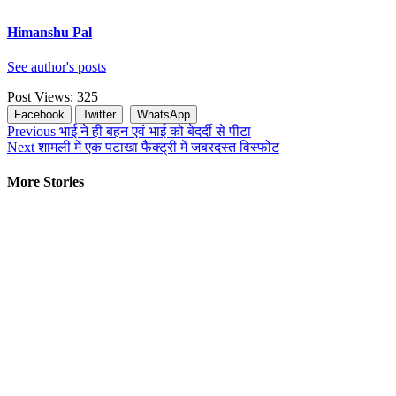
Himanshu Pal
See author's posts
Post Views:
325
Facebook
Twitter
WhatsApp
Continue
Previous
भाई ने ही बहन एवं भाई को बेदर्दी से पीटा
Next
शामली में एक पटाखा फैक्ट्री में जबरदस्त विस्फोट
Reading
More Stories