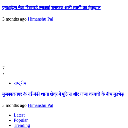
एमआईएम नेता रिटायर्ड एसआई शराफत अली त्यागी का इंतक़ाल
3 months ago
Himanshu Pal
7
7
राष्ट्रीय
मुजफ्फरनगर के नई मंडी थाना क्षेत्र में पुलिस और गांजा तस्करों के बीच मुठभेड़
3 months ago
Himanshu Pal
Latest
Popular
Trending