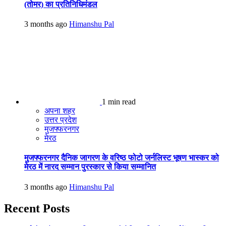
(तोमर) का प्रतिनिधिमंडल
3 months ago
Himanshu Pal
1 min read
अपना शहर
उत्तर प्रदेश
मुजफ्फरनगर
मेरठ
मुजफ्फरनगर दैनिक जागरण के वरिष्ठ फोटो जर्नलिस्ट भूषण भास्कर को
मेरठ में नारद सम्मान पुरस्कार से किया सम्मानित
3 months ago
Himanshu Pal
Recent Posts