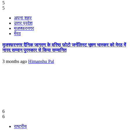
5
5
अपना शहर
उत्तर प्रदेश
मुजफ्फरनगर
मेरठ
मुजफ्फरनगर दैनिक जागरण के वरिष्ठ फोटो जर्नलिस्ट भूषण भास्कर को मेरठ में
नारद सम्मान पुरस्कार से किया सम्मानित
3 months ago
Himanshu Pal
6
6
राष्ट्रीय