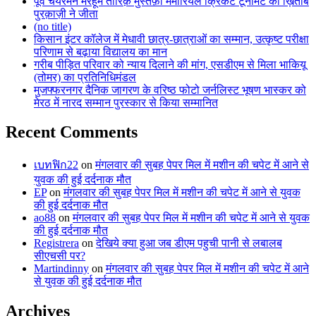
पूर्व चेयरमैन मरहूम तारिक़ मुस्तफ़ा मेमोरियल क्रिकेट टूर्नामेंट का ख़िताब
पुरक़ाज़ी ने जीता
(no title)
किसान इंटर कॉलेज में मेधावी छात्र-छात्राओं का सम्मान, उत्कृष्ट परीक्षा
परिणाम से बढ़ाया विद्यालय का मान
गरीब पीड़ित परिवार को न्याय दिलाने की मांग, एसडीएम से मिला भाकियू
(तोमर) का प्रतिनिधिमंडल
मुजफ्फरनगर दैनिक जागरण के वरिष्ठ फोटो जर्नलिस्ट भूषण भास्कर को
मेरठ में नारद सम्मान पुरस्कार से किया सम्मानित
Recent Comments
เบทฟิก22
on
मंगलवार की सुबह पेपर मिल में मशीन की चपेट में आने से
युवक की हुई दर्दनाक मौत
EP
on
मंगलवार की सुबह पेपर मिल में मशीन की चपेट में आने से युवक
की हुई दर्दनाक मौत
ao88
on
मंगलवार की सुबह पेपर मिल में मशीन की चपेट में आने से युवक
की हुई दर्दनाक मौत
Registrera
on
देखिये क्या हुआ जब डीएम पहुची पानी से लबालब
सीएचसी पर?
Martindinny
on
मंगलवार की सुबह पेपर मिल में मशीन की चपेट में आने
से युवक की हुई दर्दनाक मौत
Archives