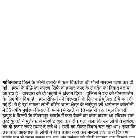
गाजियाबाद
जिले के लोनी इलाके में फल विक्रेता की गोली मारकर हत्या कर दी
गई। हत्या के पीछे का कारण सिर्फ दो हजार रुपए के लेनदेन का विवाद बताया
जा रहा है। वारदात को दो भाइयों ने अंजाम दिया। पुलिस ने शव को पोस्टमार्टम
के लिए भेज दिया है। हत्यारोपियों की गिरफ्तारी के लिए कई पुलिस टीमें बना दी
गई हैं।ये है पूरा मामला लोनी बॉर्डर थाना क्षेत्र के नाईपुरा की आर्यनगर कॉलोनी
में 35 वर्षीय मुर्शरफ किराए के मकान में रहते थे 10 माह से रहता मुल निवासी
हापुड वे दिल्ली के सीलमपुर इलाके में फल बेचने का काम करता था रविवार रात
कुछ युवकों ने मुर्शरफ से मारपीट शुरू कर दी। पता चला कि उन लोगों ने मुर्शरफ
को दो हजार रुपए उधार दे रखे थे। उसी को लेकर विवाद चल रहा था। हालांकि
उस वक्त आसपास के लोगों ने बीच-बचाव करा कर मामला शांत करा दिया था
इसके बाद दो युवक बाइक पर आए और मुर्शरफ को गोली मारकर भाग निकले उस