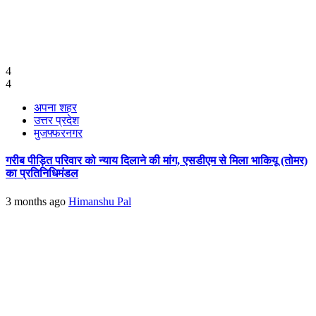
4
4
अपना शहर
उत्तर प्रदेश
मुजफ्फरनगर
गरीब पीड़ित परिवार को न्याय दिलाने की मांग, एसडीएम से मिला भाकियू (तोमर)
का प्रतिनिधिमंडल
3 months ago
Himanshu Pal