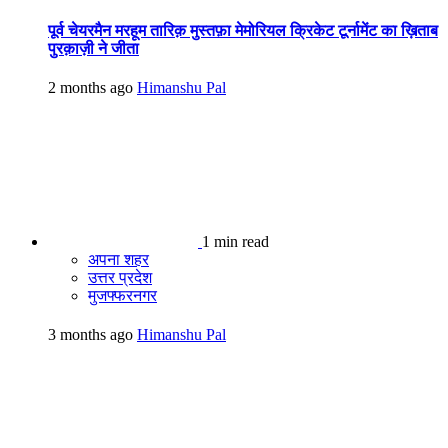
पूर्व चेयरमैन मरहूम तारिक़ मुस्तफ़ा मेमोरियल क्रिकेट टूर्नामेंट का ख़िताब
पुरक़ाज़ी ने जीता
2 months ago
Himanshu Pal
1 min read
अपना शहर
उत्तर प्रदेश
मुजफ्फरनगर
3 months ago
Himanshu Pal